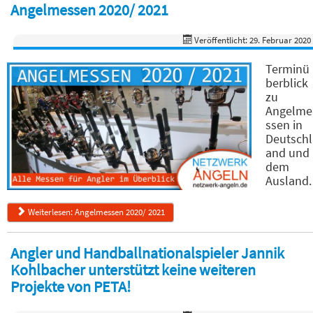
Angelmessen 2020/ 2021
Veröffentlicht: 29. Februar 2020
Terminü
berblick
zu
Angelme
ssen in
Deutschl
and und
dem
Ausland.
Weiterlesen: Angelmessen 2020/ 2021
Angler und Handballnationalspieler Jannik
Kohlbacher unterstützt keine weiteren
Projekte von PETA!