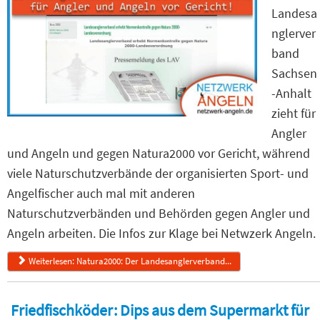
Landesa
nglerver
band
Sachsen
-Anhalt
zieht für
Angler
und Angeln und gegen Natura2000 vor Gericht, während
viele Naturschutzverbände der organisierten Sport- und
Angelfischer auch mal mit anderen
Naturschutzverbänden und Behörden gegen Angler und
Angeln arbeiten. Die Infos zur Klage bei Netwzerk Angeln.
Weiterlesen: Natura2000: Der Landesanglerverband...
Friedfischköder: Dips aus dem Supermarkt für