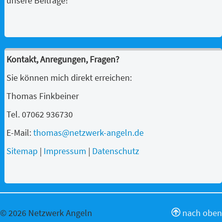
unsere Beiträge!
Kontakt, Anregungen, Fragen?
Sie können mich direkt erreichen:
Thomas Finkbeiner
Tel. 07062 936730
E-Mail:
thomas@netzwerk-angeln.de
Sitemap
|
Impressum
|
Datenschutz
© 2026 Netzwerk Angeln
nach oben