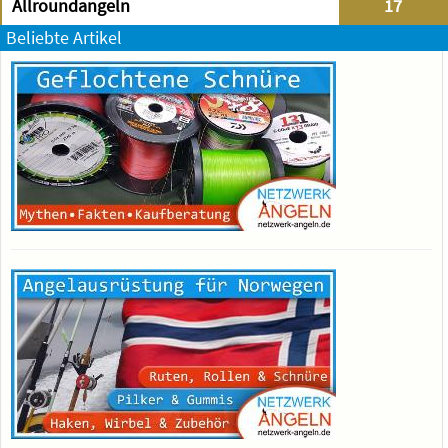
Allroundangeln
17
Beliebte Artikel