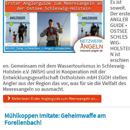
Es ist
soweit.
Der erste
ANGLER
GUIDE •
OSTSEE
SCHLES
WIG-
HOLSTEI
N ist
erschien
en. Gemeinsam mit dem Wassertourismus in Schleswig-
Holstein e.V. (WiSH) und in Kooperation mit der
Entwicklungsgesellschaft Ostholstein mbH EGOH stellen
Angler aus der Region das vor, was für sie die Vielfalt des
Meeresangeln so ausmacht.
Weiterlesen: Erster Anglerguide zum Meeresangeln an...
Mühlkoppen Imitate: Geheimwaffe am
Forellenbach!