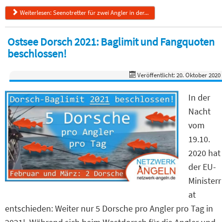
Weiterlesen: Seenotretter für zwei Angler in der...
Ostsee Dorsch 2021: Baglimit und Fangquoten
beschlossen!
Veröffentlicht: 20. Oktober 2020
In der
Nacht
vom
19.10.
2020 hat
der EU-
Ministerr
at
entschieden: Weiter nur 5 Dorsche pro Angler pro Tag in