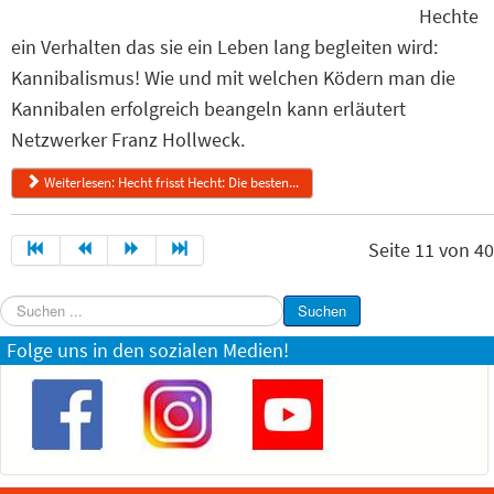
Hechte
ein Verhalten das sie ein Leben lang begleiten wird:
Kannibalismus! Wie und mit welchen Ködern man die
Kannibalen erfolgreich beangeln kann erläutert
Netzwerker Franz Hollweck.
Weiterlesen: Hecht frisst Hecht: Die besten...
Seite 11 von 40
Suchen
Suchen
...
Folge uns in den sozialen Medien!