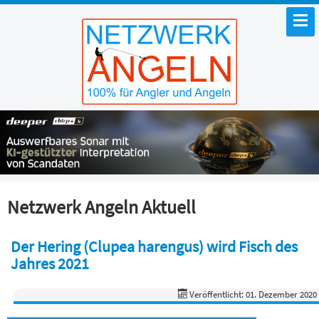
Netzwerk Angeln Aktuell
Der Hering (Clupea harengus) wird Fisch des
Jahres 2021
Veröffentlicht: 01. Dezember 2020