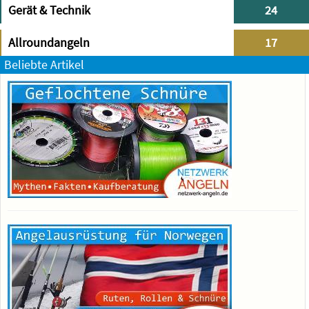
Gerät & Technik
24
Allroundangeln
17
Beliebte Artikel