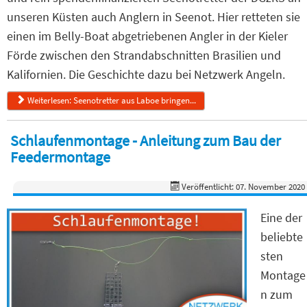
unseren Küsten auch Anglern in Seenot. Hier retteten sie
einen im Belly-Boat abgetriebenen Angler in der Kieler
Förde zwischen den Strandabschnitten Brasilien und
Kalifornien. Die Geschichte dazu bei Netzwerk Angeln.
Weiterlesen: Seenotretter aus Laboe bringen...
Schlaufenmontage - Anleitung zum Bau der
Feedermontage
Veröffentlicht: 07. November 2020
Eine der
beliebte
sten
Montage
n zum