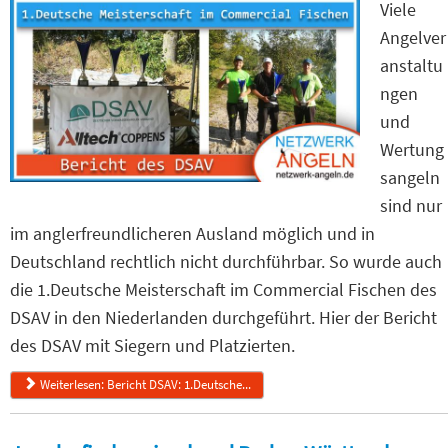
Viele
Angelver
anstaltu
ngen
und
Wertung
sangeln
sind nur
im anglerfreundlicheren Ausland möglich und in
Deutschland rechtlich nicht durchführbar. So wurde auch
die 1.Deutsche Meisterschaft im Commercial Fischen des
DSAV in den Niederlanden durchgeführt. Hier der Bericht
des DSAV mit Siegern und Platzierten.
Weiterlesen: Bericht DSAV: 1.Deutsche...