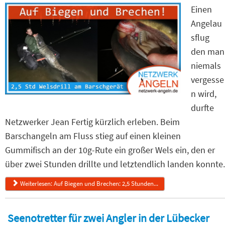
Einen
Angelau
sflug
den man
niemals
vergesse
n wird,
durfte
Netzwerker Jean Fertig kürzlich erleben. Beim
Barschangeln am Fluss stieg auf einen kleinen
Gummifisch an der 10g-Rute ein großer Wels ein, den er
über zwei Stunden drillte und letztendlich landen konnte.
Weiterlesen: Auf Biegen und Brechen: 2,5 Stunden...
Seenotretter für zwei Angler in der Lübecker