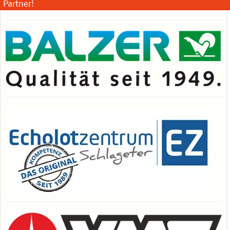
Partner!