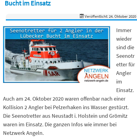
Bucht im Einsatz
Veröffentlicht: 24. Oktober 2020
Immer
wieder
sind die
Seenotr
etter für
Angler
im
Einsatz.
Auch am 24. Oktober 2020 waren offenbar nach einer
Kollision 2 Angler bei Pelzerhaken ins Wasser gestürzt.
Die Seenotretter aus Neustadt i. Holstein und Grömitz
waren im Einsatz. Die ganzen Infos wie immer bei
Netzwerk Angeln.