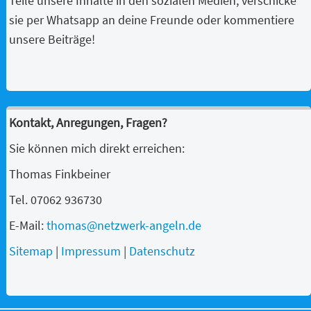
Teile unsere Inhalte in den sozialen Medien, verschicke
sie per Whatsapp an deine Freunde oder kommentiere
unsere Beiträge!
Kontakt, Anregungen, Fragen?
Sie können mich direkt erreichen:
Thomas Finkbeiner
Tel. 07062 936730
E-Mail:
thomas@netzwerk-angeln.de
Sitemap
|
Impressum
|
Datenschutz