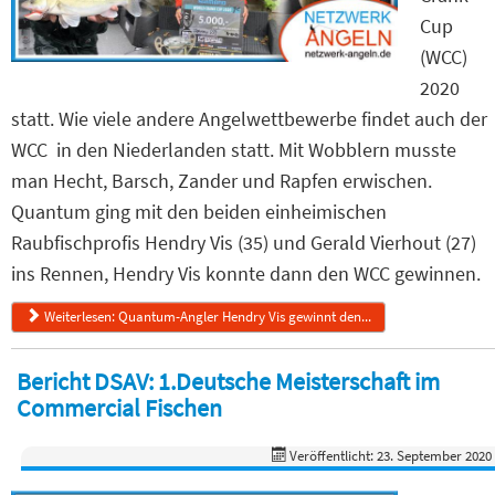
Cup
(WCC)
2020
statt. Wie viele andere Angelwettbewerbe findet auch der
WCC in den Niederlanden statt. Mit Wobblern musste
man Hecht, Barsch, Zander und Rapfen erwischen.
Quantum ging mit den beiden einheimischen
Raubfischprofis Hendry Vis (35) und Gerald Vierhout (27)
ins Rennen, Hendry Vis konnte dann den WCC gewinnen.
Weiterlesen: Quantum-Angler Hendry Vis gewinnt den...
Bericht DSAV: 1.Deutsche Meisterschaft im
Commercial Fischen
Veröffentlicht: 23. September 2020