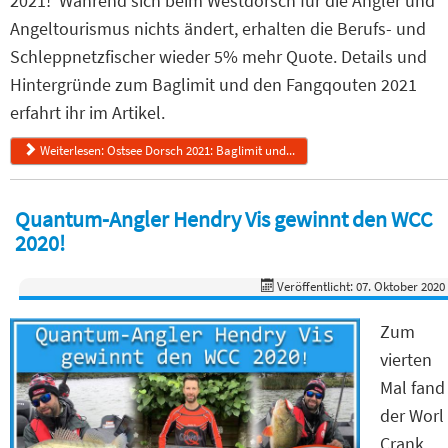
2021! Während sich beim Westdorsch für die Angler und
Angeltourismus nichts ändert, erhalten die Berufs- und
Schleppnetzfischer wieder 5% mehr Quote. Details und
Hintergründe zum Baglimit und den Fangqouten 2021
erfahrt ihr im Artikel.
Weiterlesen: Ostsee Dorsch 2021: Baglimit und...
Quantum-Angler Hendry Vis gewinnt den WCC
2020!
Veröffentlicht: 07. Oktober 2020
Zum
vierten
Mal fand
der Worl
Crank