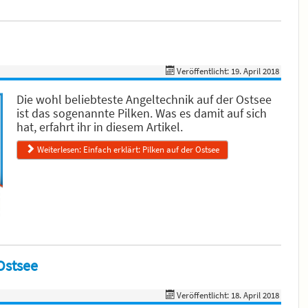
Veröffentlicht: 19. April 2018
Die wohl beliebteste Angeltechnik auf der Ostsee
ist das sogenannte Pilken. Was es damit auf sich
hat, erfahrt ihr in diesem Artikel.
Weiterlesen: Einfach erklärt: Pilken auf der Ostsee
Ostsee
Veröffentlicht: 18. April 2018