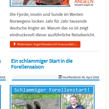
DIe Fjorde, Inseln und Sunde im Westen
Norwegens locken Jahr für Jahr tausende
deutsche Angler an. Warum das so ist zeigt
eindrucksvoll dieser ausführliche Reisebericht.
Weiterlesen: Angel-Reisebericht Imarsundet /...
m
Ein schlammiger Start in die
Forellensaison
 2018
Veröffentlicht: 06. April 2018