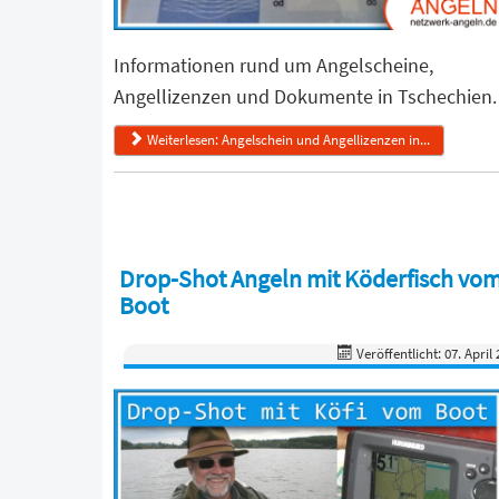
Informationen rund um Angelscheine,
Angellizenzen und Dokumente in Tschechien.
Weiterlesen: Angelschein und Angellizenzen in...
Drop-Shot Angeln mit Köderfisch vo
Boot
Veröffentlicht: 07. April