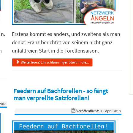
ln.
Erstens kommt es anders, und zweitens als man
denkt. Franz berichtet von seinem nicht ganz
m
unfallfreien Start in die Forellensaison.
Weiterlesen: Ein schlammiger Start in die...
Feedern auf Bachforellen - so fängt
man verprellte Satzforellen!
2018
Veröffentlicht: 05. April 2018