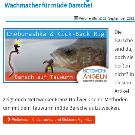
Wachmacher für müde Barsche!
Veröffentlicht: 28. September 2022
Die
Barsche
sind da,
doch sie
beißen
nicht? In
diesem
Artikel
zeigt euch Netzwerker Franz Hollweck seine Methoden
um mit dem Tauwurm müde Barsche aufzuwecken.
Weiterlesen: Cheburashka und Kickback Rig mit...