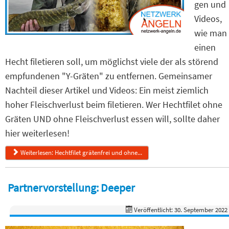
gen und
Videos,
wie man
einen
Hecht filetieren soll, um möglichst viele der als störend
empfundenen "Y-Gräten" zu entfernen. Gemeinsamer
Nachteil dieser Artikel und Videos: Ein meist ziemlich
hoher Fleischverlust beim filetieren. Wer Hechtfilet ohne
Gräten UND ohne Fleischverlust essen will, sollte daher
hier weiterlesen!
Weiterlesen: Hechtfilet grätenfrei und ohne...
Partnervorstellung: Deeper
Veröffentlicht: 30. September 2022