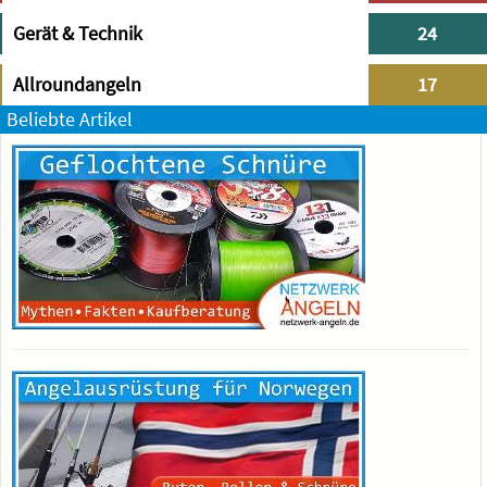
Gerät & Technik
24
Allroundangeln
17
Beliebte Artikel