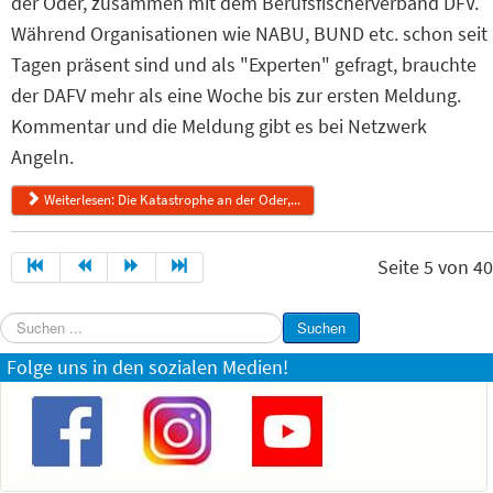
der Oder, zusammen mit dem Berufsfischerverband DFV.
Während Organisationen wie NABU, BUND etc. schon seit
Tagen präsent sind und als "Experten" gefragt, brauchte
der DAFV mehr als eine Woche bis zur ersten Meldung.
Kommentar und die Meldung gibt es bei Netzwerk
Angeln.
Weiterlesen: Die Katastrophe an der Oder,...
Seite 5 von 40
Suchen
Suchen
...
Folge uns in den sozialen Medien!