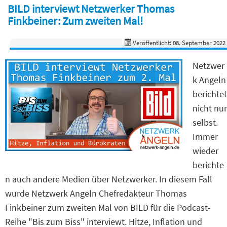
BILD interviewt Netzwerker Thomas
Finkbeiner: Zum zweiten Mal!
Veröffentlicht: 08. September 2022
Netzwer
k Angeln
berichtet
nicht nur
selbst.
Immer
wieder
berichte
n auch andere Medien über Netzwerker. In diesem Fall
wurde Netzwerk Angeln Chefredakteur Thomas
Finkbeiner zum zweiten Mal von BILD für die Podcast-
Reihe "Bis zum Biss" interviewt. Hitze, Inflation und