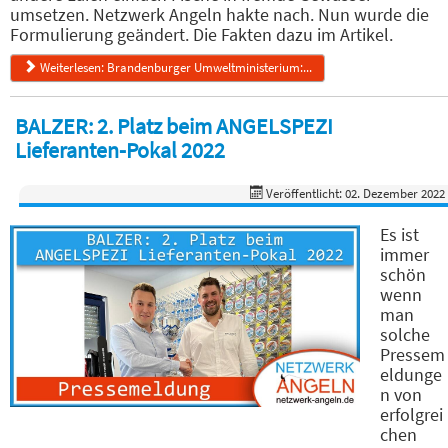
umsetzen. Netzwerk Angeln hakte nach. Nun wurde die
Formulierung geändert. Die Fakten dazu im Artikel.
Weiterlesen: Brandenburger Umweltministerium:...
BALZER: 2. Platz beim ANGELSPEZI
Lieferanten-Pokal 2022
Veröffentlicht: 02. Dezember 2022
Es ist
immer
schön
wenn
man
solche
Pressem
eldunge
n von
erfolgrei
chen