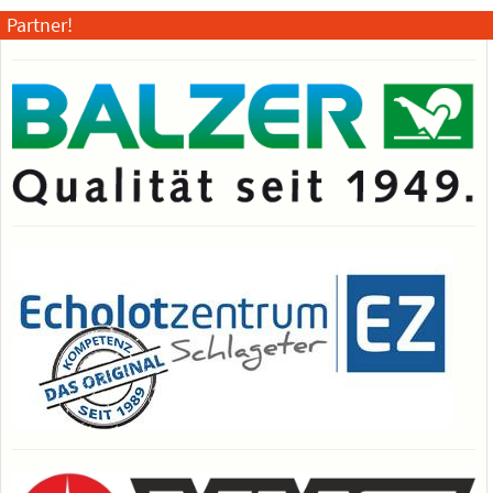
Partner!