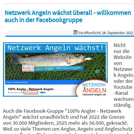
Netzwerk Angeln wächst überall - willkommen
auch in der Facebookgruppe
Veröffentlicht: 28. September 2022
Nicht
nur die
Website
von
Netzwer
k Angeln
oder der
Youtube
-Kanal
wachsen
ständig.
Auch die Facebook-Gruppe "100% Angler - Netzwerk
Angeln" wächst unaufhörlich und hat 2022 die Grenze
von 30.000 Mitgliedern, 2025 mehr als 56.000, geknackt.
Weil so viele Themen um Angler, Angeln und Angleschutz