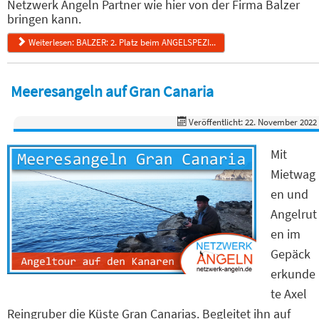
Netzwerk Angeln Partner wie hier von der Firma Balzer
bringen kann.
Weiterlesen: BALZER: 2. Platz beim ANGELSPEZI...
Meeresangeln auf Gran Canaria
Veröffentlicht: 22. November 2022
Mit
Mietwag
en und
Angelrut
en im
Gepäck
erkunde
te Axel
Reingruber die Küste Gran Canarias. Begleitet ihn auf