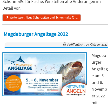
Schonmaße für Fische. Wir stellen alle Änderungen im
Detail vor.
Weiterlesen: Neue Schonzeiten und Schonmaße für...
Magdeburger Angeltage 2022
Veröffentlicht: 24. Oktober 2022
Magdeb
urger
Angeltag
e am 5.
und 6.
Novemb
er 2022
mit