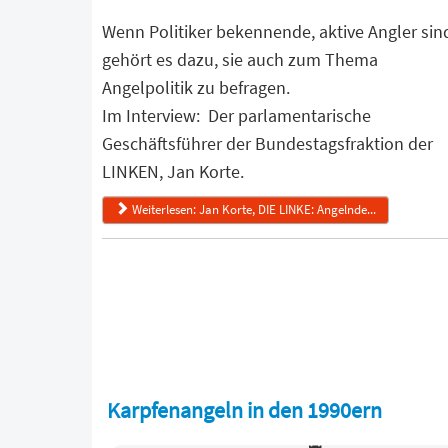
Wenn Politiker bekennende, aktive Angler sin
gehört es dazu, sie auch zum Thema
Angelpolitik zu befragen.
Im Interview: Der parlamentarische
Geschäftsführer der Bundestagsfraktion der
LINKEN, Jan Korte.
Weiterlesen: Jan Korte, DIE LINKE: Angelnde...
Karpfenangeln in den 1990ern