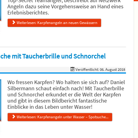
Top-Secret Teamangler, beschreibt auf Netzwerk
Angeln dazu seine Vorgehensweise an Hand eines
Erlebnisberichtes.
Weiterlesen: Karpfenangeln an neuen Gewässern
che mit Taucherbrille und Schnorchel
Veröffentlicht: 06. August 2018
Wo fressen Karpfen? Wo halten sie sich auf? Daniel
Silbermann schaut einfach nach! Mit Taucherbrille
und Schnorchel erkundet er die Welt der Karpfen
und gibt in diesem Bildbericht fantastische
Einblicke in das Leben unter Wasser!
Weiterlesen: Karpfenangeln unter Wasser – Spotsuche...