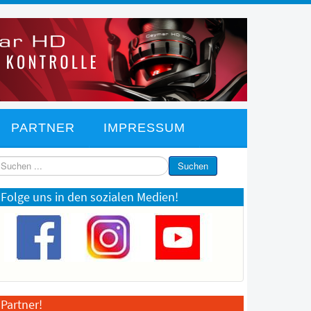
PARTNER
IMPRESSUM
chen
Suchen
Folge uns in den sozialen Medien!
Partner!