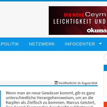
POLITIK
NETZWERK
INFOCENTER
Su
...
Veröffentlicht: 10. August 2018
Wenn man an neue Gewässer kommt, gib es ganz
unterschiedliche Herangehensweisen, um an die
Karpfen als Zielfisch zu kommen. Marcus Geistert,