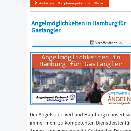
Weiterlesen: Karpfenangeln in den 1990ern
Angelmöglichkeiten in Hamburg für
Gastangler
Veröffentlicht: 25. Juli
Der Angelsport-Verband Hamburg mausert si
immer mehr zu kompetenten Dienstleister für
Angler. Und zwar auch für Gastangler. Das fin