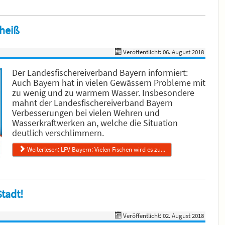
 heiß
Veröffentlicht: 06. August 2018
Der Landesfischereiverband Bayern informiert:
Auch Bayern hat in vielen Gewässern Probleme mit
zu wenig und zu warmem Wasser. Insbesondere
mahnt der Landesfischereiverband Bayern
Verbesserungen bei vielen Wehren und
Wasserkraftwerken an, welche die Situation
deutlich verschlimmern.
Weiterlesen: LFV Bayern: Vielen Fischen wird es zu...
tadt!
Veröffentlicht: 02. August 2018