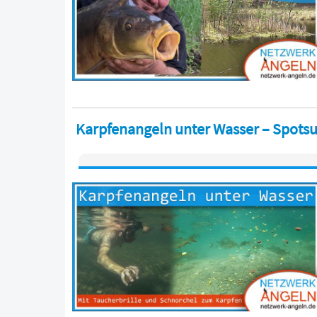
Karpfenangeln unter Wasser – Spotsu