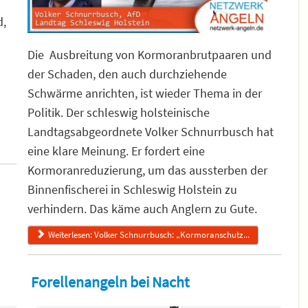
d,
Die Ausbreitung von Kormoranbrutpaaren und
der Schaden, den auch durchziehende
Schwärme anrichten, ist wieder Thema in der
Politik. Der schleswig holsteinische
Landtagsabgeordnete Volker Schnurrbusch hat
eine klare Meinung. Er fordert eine
Kormoranreduzierung, um das aussterben der
Binnenfischerei in Schleswig Holstein zu
verhindern. Das käme auch Anglern zu Gute.
Weiterlesen: Volker Schnurrbusch: „Kormoranschutz...
Forellenangeln bei Nacht