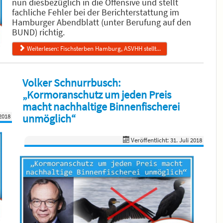
nun diesbezüglich in die Offensive und stellt
fachliche Fehler bei der Berichterstattung im
Hamburger Abendblatt (unter Berufung auf den
BUND) richtig.
Weiterlesen: Fischsterben Hamburg, ASVHH stellt...
Volker Schnurrbusch:
„Kormoranschutz um jeden Preis
macht nachhaltige Binnenfischerei
unmöglich“
2018
Veröffentlicht: 31. Juli 2018