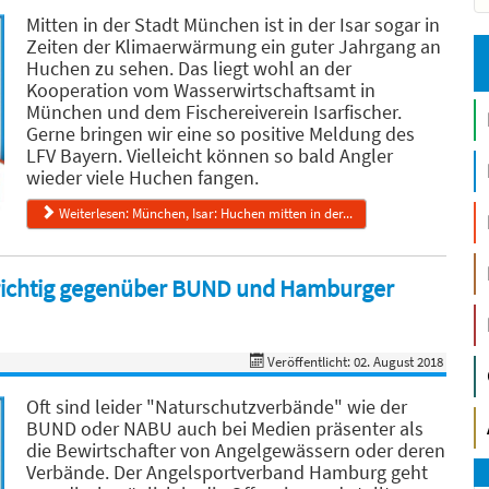
Mitten in der Stadt München ist in der Isar sogar in
Zeiten der Klimaerwärmung ein guter Jahrgang an
Huchen zu sehen. Das liegt wohl an der
Kooperation vom Wasserwirtschaftsamt in
München und dem Fischereiverein Isarfischer.
Gerne bringen wir eine so positive Meldung des
LFV Bayern. Vielleicht können so bald Angler
wieder viele Huchen fangen.
Weiterlesen: München, Isar: Huchen mitten in der...
 richtig gegenüber BUND und Hamburger
Veröffentlicht: 02. August 2018
Oft sind leider "Naturschutzverbände" wie der
BUND oder NABU auch bei Medien präsenter als
die Bewirtschafter von Angelgewässern oder deren
Verbände. Der Angelsportverband Hamburg geht