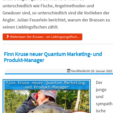
unterschiedlich wie Fische, Angelmethoden und
Gewässer sind, so unterschiedlich sind die Vorlieben der
Angler. Julian Feuerlein berichtet, warum der Brassen zu
seinen Lieblingsfischen zählt.
Weiterlesen: Der Brassen – ein Lieblingsangelfisch...
Finn Kruse neuer Quantum Marketing- und
Produkt-Manager
Veröffentlicht: 20. Januar 2021
Der
junge
und
sympath
ische