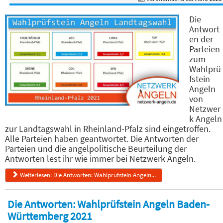
Die
Antwort
en der
Parteien
zum
Wahlprü
fstein
Angeln
von
Netzwer
k Angeln
zur Landtagswahl in Rheinland-Pfalz sind eingetroffen.
Alle Parteien haben geantwortet. Die Antworten der
Parteien und die angelpolitische Beurteilung der
Antworten lest ihr wie immer bei Netzwerk Angeln.
Weiterlesen: Die Antworten: Wahlprüfstein Angeln...
Die Antworten: Wahlprüfstein Angeln Baden-
Württemberg 2021