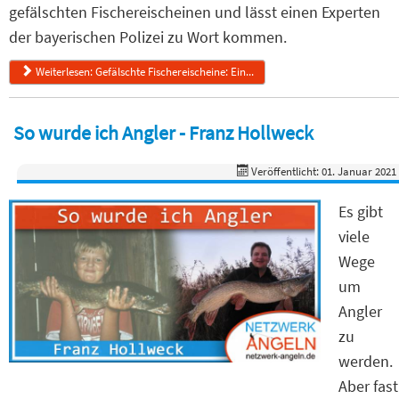
gefälschten Fischereischeinen und lässt einen Experten
der bayerischen Polizei zu Wort kommen.
Weiterlesen: Gefälschte Fischereischeine: Ein...
So wurde ich Angler - Franz Hollweck
Veröffentlicht: 01. Januar 2021
Es gibt
viele
Wege
um
Angler
zu
werden.
Aber fast