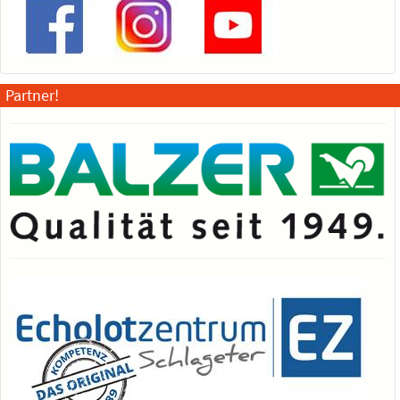
Partner!