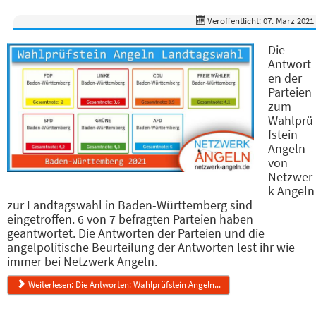
Veröffentlicht: 07. März 2021
Die
Antwort
en der
Parteien
zum
Wahlprü
fstein
Angeln
von
Netzwer
k Angeln
zur Landtagswahl in Baden-Württemberg sind
eingetroffen. 6 von 7 befragten Parteien haben
geantwortet. Die Antworten der Parteien und die
angelpolitische Beurteilung der Antworten lest ihr wie
immer bei Netzwerk Angeln.
Weiterlesen: Die Antworten: Wahlprüfstein Angeln...