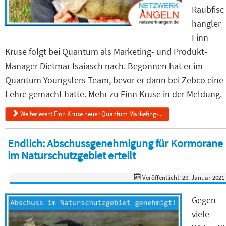
Raubfisc
hangler
Finn
Kruse folgt bei Quantum als Marketing- und Produkt-
Manager Dietmar Isaiasch nach. Begonnen hat er im
Quantum Youngsters Team, bevor er dann bei Zebco eine
Lehre gemacht hatte. Mehr zu Finn Kruse in der Meldung.
Weiterlesen: Finn Kruse neuer Quantum Marketing-...
Endlich: Abschussgenehmigung für Kormorane
im Naturschutzgebiet erteilt
Veröffentlicht: 20. Januar 2021
Gegen
viele