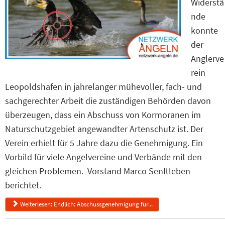
Widerstä
nde
konnte
der
Anglerve
rein
Leopoldshafen in jahrelanger mühevoller, fach- und
sachgerechter Arbeit die zuständigen Behörden davon
überzeugen, dass ein Abschuss von Kormoranen im
Naturschutzgebiet angewandter Artenschutz ist. Der
Verein erhielt für 5 Jahre dazu die Genehmigung. Ein
Vorbild für viele Angelvereine und Verbände mit den
gleichen Problemen. Vorstand Marco Senftleben
berichtet.
Weiterlesen: Endlich: Abschussgenehmigung für...