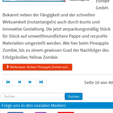
Europe
GmbH.
Bekannt neben der Fängigkeit und der schnellen
Wirksamkeit (Instantangeln) auch durch bunte und
innovative Gestaltung. Die jetzt verpackungsmäßig Stück
für Stück auf umweltfreundlichere Pappe und recycelte
Materialien umgestellt werden. Wie hier beim Pineapple
Zombie, bis zu einem gewissen Grad der Nachfolger des
Erfolgsboilies Yellow Zombie.
Weiterlesen: Boilies: Pineapple Zombie auf...
Seite 10 von 40
Suchen
Suchen
...
Folge uns in den sozialen Medien!