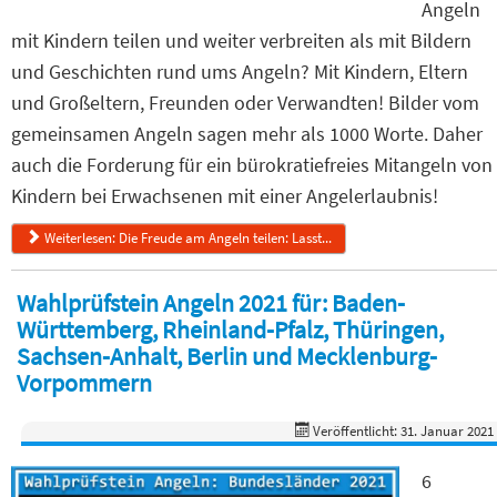
Angeln
mit Kindern teilen und weiter verbreiten als mit Bildern
und Geschichten rund ums Angeln? Mit Kindern, Eltern
und Großeltern, Freunden oder Verwandten! Bilder vom
gemeinsamen Angeln sagen mehr als 1000 Worte. Daher
auch die Forderung für ein bürokratiefreies Mitangeln von
Kindern bei Erwachsenen mit einer Angelerlaubnis!
Weiterlesen: Die Freude am Angeln teilen: Lasst...
Wahlprüfstein Angeln 2021 für: Baden-
Württemberg, Rheinland-Pfalz, Thüringen,
Sachsen-Anhalt, Berlin und Mecklenburg-
Vorpommern
Veröffentlicht: 31. Januar 2021
6