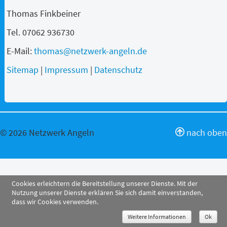
Thomas Finkbeiner
Tel. 07062 936730
E-Mail:
thomas@netzwerk-angeln.de
Sitemap
|
Impressum
|
Datenschutz
© 2026 Netzwerk Angeln
nach oben
Cookies erleichtern die Bereitstellung unserer Dienste. Mit der
Nutzung unserer Dienste erklären Sie sich damit einverstanden,
dass wir Cookies verwenden.
Weitere Informationen
Ok