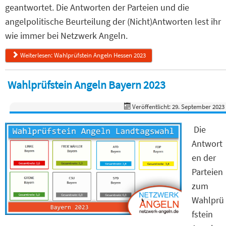
geantwortet. Die Antworten der Parteien und die
angelpolitische Beurteilung der (Nicht)Antworten lest ihr
wie immer bei Netzwerk Angeln.
Weiterlesen: Wahlprüfstein Angeln Hessen 2023
Wahlprüfstein Angeln Bayern 2023
Veröffentlicht: 29. September 2023
Die
Antwort
en der
Parteien
zum
Wahlprü
fstein