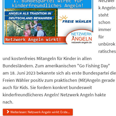
Netzwer
k Angeln
steht
schon
immer
für
unbürok
ratisches
und kostenfreies Mitangeln für Kinder in allen
Bundesländern. Zum amerikanischen "Go Fishing Day"
am 18. Juni 2023 bekannte sich als erste Bundespartei die
Freien Wähler positiv zum praktischen (Mit)Angeln gerade
auch für Kids. Sie fordern konkret bundesweit
kinderfreundlicheres Angeln! Netzwerk Angeln hakte
nach.
Weiterlesen: Netzwerk Angeln wirkt: Erste...