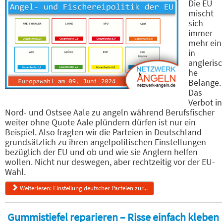
Die EU
mischt
sich
immer
mehr ein
in
anglerisc
he
Belange.
Das
Verbot in
Nord- und Ostsee Aale zu angeln während Berufsfischer
weiter ohne Quote Aale plündern dürfen ist nur ein
Beispiel. Also fragten wir die Parteien in Deutschland
grundsätzlich zu ihren angelpolitischen Einstellungen
bezüglich der EU und ob und wie sie Anglern helfen
wollen. Nicht nur deswegen, aber rechtzeitig vor der EU-
Wahl.
Weiterlesen: Einstellung deutscher Parteien zur...
Gummistiefel reparieren – Risse einfach kleben