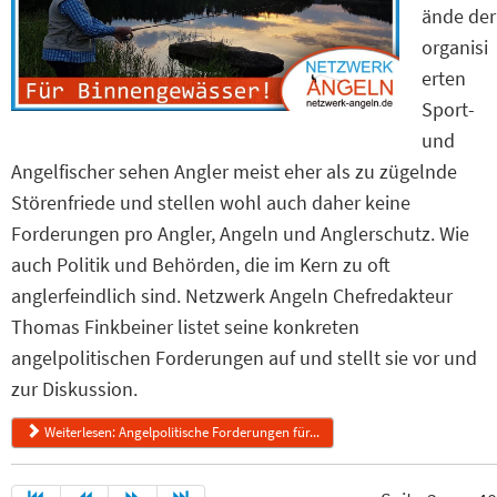
ände der
organisi
erten
Sport-
und
Angelfischer sehen Angler meist eher als zu zügelnde
Störenfriede und stellen wohl auch daher keine
Forderungen pro Angler, Angeln und Anglerschutz. Wie
auch Politik und Behörden, die im Kern zu oft
anglerfeindlich sind. Netzwerk Angeln Chefredakteur
Thomas Finkbeiner listet seine konkreten
angelpolitischen Forderungen auf und stellt sie vor und
zur Diskussion.
Weiterlesen: Angelpolitische Forderungen für...