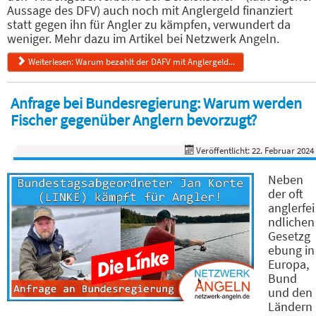
Aussage des DFV) auch noch mit Anglergeld finanziert
statt gegen ihn für Angler zu kämpfen, verwundert da
weniger. Mehr dazu im Artikel bei Netzwerk Angeln.
Weiterlesen: Warum bezahlt der DAFV mit Anglergeld...
Anfrage bei Bundesregierung: Warum werden
Fischer gegenüber Anglern bevorzugt?
Veröffentlicht: 22. Februar 2024
Neben
der oft
anglerfei
ndlichen
Gesetzg
ebung in
Europa,
Bund
und den
Ländern