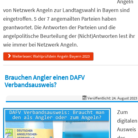
Angeln
von Netzwerk Angeln zur Landtagswahl in Bayern sind
eingetroffen. 5 der 7 angemailten Parteien haben
geantwortet. Die Antworten der Parteien und die
angelpolitische Beurteilung der (Nicht)Antworten lest ihr
wie immer bei Netzwerk Angeln.
Weiterlesen: Wahlprüfstein Angeln Bayern 2023
Brauchen Angler einen DAFV
Verbandsausweis?
Veröffentlicht: 24. August 2023
Zum
digitalen
Ausweis
des