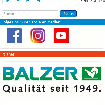
Seite 3 von 40
Suchen
Suchen
...
Folge uns in den sozialen Medien!
Partner!