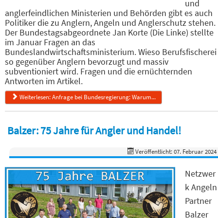
und
anglerfeindlichen Ministerien und Behörden gibt es auch
Politiker die zu Anglern, Angeln und Anglerschutz stehen.
Der Bundestagsabgeordnete Jan Korte (Die Linke) stellte
im Januar Fragen an das
Bundeslandwirtschaftsministerium. Wieso Berufsfischerei
so gegenüber Anglern bevorzugt und massiv
subventioniert wird. Fragen und die ernüchternden
Antworten im Artikel.
Weiterlesen: Anfrage bei Bundesregierung: Warum...
Balzer: 75 Jahre für Angler und Handel!
Veröffentlicht: 07. Februar 2024
Netzwer
k Angeln
Partner
Balzer