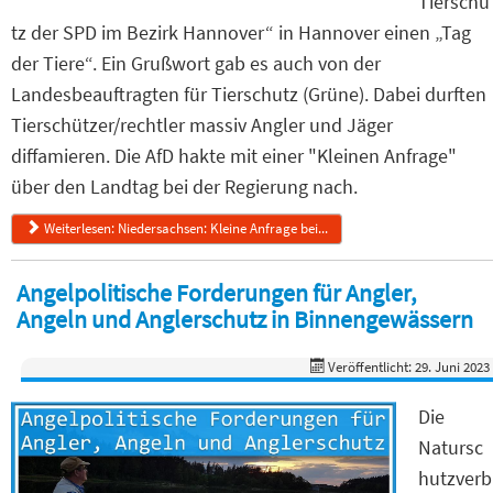
Tierschu
tz der SPD im Bezirk Hannover“ in Hannover einen „Tag
der Tiere“. Ein Grußwort gab es auch von der
Landesbeauftragten für Tierschutz (Grüne). Dabei durften
Tierschützer/rechtler massiv Angler und Jäger
diffamieren. Die AfD hakte mit einer "Kleinen Anfrage"
über den Landtag bei der Regierung nach.
Weiterlesen: Niedersachsen: Kleine Anfrage bei...
Angelpolitische Forderungen für Angler,
Angeln und Anglerschutz in Binnengewässern
Veröffentlicht: 29. Juni 2023
Die
Natursc
hutzverb