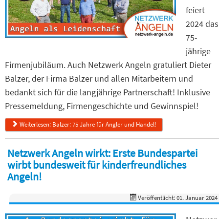
feiert
2024 das
75-
jährige
Firmenjubiläum. Auch Netzwerk Angeln gratuliert Dieter
Balzer, der Firma Balzer und allen Mitarbeitern und
bedankt sich für die langjährige Partnerschaft! Inklusive
Pressemeldung, Firmengeschichte und Gewinnspiel!
Weiterlesen: Balzer: 75 Jahre für Angler und Handel!
Netzwerk Angeln wirkt: Erste Bundespartei
wirbt bundesweit für kinderfreundliches
Angeln!
Veröffentlicht: 01. Januar 2024