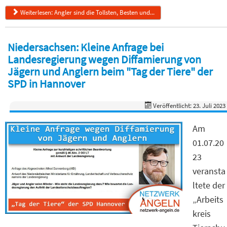
Weiterlesen: Angler sind die Tollsten, Besten und...
Niedersachsen: Kleine Anfrage bei
Landesregierung wegen Diffamierung von
Jägern und Anglern beim "Tag der Tiere" der
SPD in Hannover
Veröffentlicht: 23. Juli 2023
Am
01.07.20
23
veransta
ltete der
„Arbeits
kreis