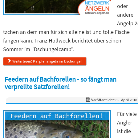
oder
andere
Angelplä
tzchen an dem man für sich alleine ist und tolle Fische
fangen kann. Franz Hollweck berichtet über seinen
Sommer im "Dschungelcamp".
Weiterlesen: Karpfenangeln im Dschungel!
Feedern auf Bachforellen - so fängt man
verprellte Satzforellen!
Veröffentlicht: 05. April 2018
Für viele
Angler
ist die