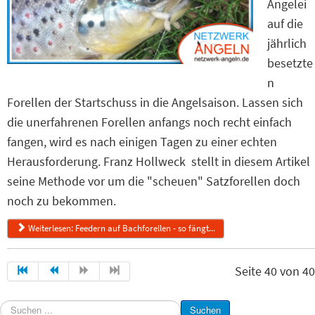
Angelei
auf die
jährlich
besetzte
n
Forellen der Startschuss in die Angelsaison. Lassen sich
die unerfahrenen Forellen anfangs noch recht einfach
fangen, wird es nach einigen Tagen zu einer echten
Herausforderung. Franz Hollweck stellt in diesem Artikel
seine Methode vor um die "scheuen" Satzforellen doch
noch zu bekommen.
Weiterlesen: Feedern auf Bachforellen - so fängt...
Seite 40 von 40
Suchen
Suchen