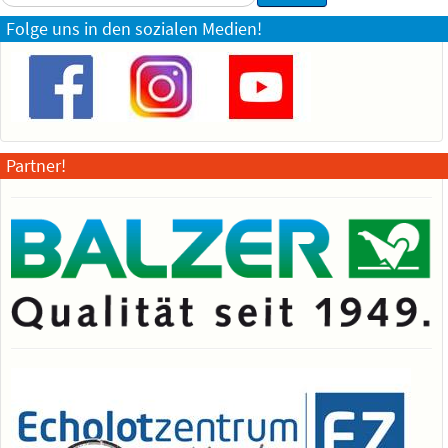
...
Folge uns in den sozialen Medien!
Partner!