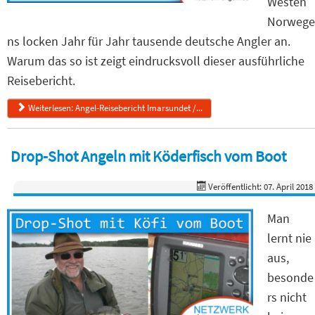
Westen
Norwege
ns locken Jahr für Jahr tausende deutsche Angler an.
Warum das so ist zeigt eindrucksvoll dieser ausführliche
Reisebericht.
Weiterlesen: Angel-Reisebericht Imarsundet /...
Drop-Shot Angeln mit Köderfisch vom Boot
Veröffentlicht: 07. April 2018
Man
lernt nie
aus,
besonde
rs nicht