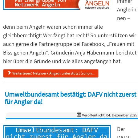
immer
Anglerin
nen –
denn beim Angeln waren schon immer alle
gleichberechtigt: Wer fängt hat recht! So unterstützen wir
auch gerne die Partnergruppe bei Facebook, „Frauen mit
Biss gehen Angeln“. Gründerin Anja Habermann berichtet
hier über die Gründe und wie alles angefangen hat.
Weiterlesen: Netzwerk Angeln unterstützt (schon...
Umweltbundesamt bestätigt: DAFV nicht zuerst
für Angler da!
Veröffentlicht: 04. Dezember 2025
Der
DAFV