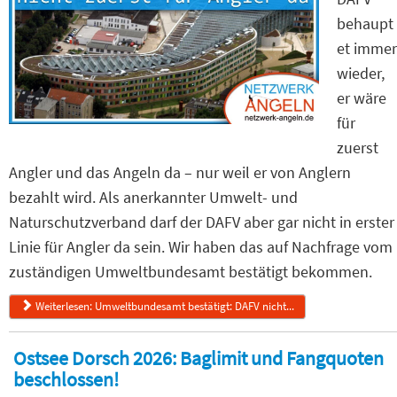
behaupt
et immer
wieder,
er wäre
für
zuerst
Angler und das Angeln da – nur weil er von Anglern
bezahlt wird. Als anerkannter Umwelt- und
Naturschutzverband darf der DAFV aber gar nicht in erster
Linie für Angler da sein. Wir haben das auf Nachfrage vom
zuständigen Umweltbundesamt bestätigt bekommen.
Weiterlesen: Umweltbundesamt bestätigt: DAFV nicht...
Ostsee Dorsch 2026: Baglimit und Fangquoten
beschlossen!