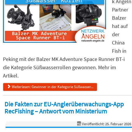
k Angeln
Partner
Balzer
hat auf
der
China
Fish in
Peking mit der Balzer MK Adventure Space Runner BT-i
die Kategorie Süßwasserrollen gewonnen. Mehr im
Artikel.
Weiterlesen: Gewinner in der Kategorie Süßwasser...
Die Fakten zur EU-Anglerüberwachungs-App
RecFishing – Antwort vom Ministerium
Veröffentlicht: 25. Februar 2026