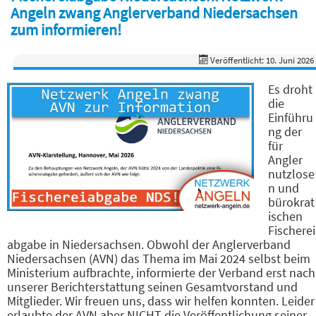
Angeln zwang Anglerverband Niedersachsen
zum informieren!
Veröffentlicht: 10. Juni 2026
Es droht
die
Einführu
ng der
für
Angler
nutzlose
n und
bürokrat
ischen
Fischerei
abgabe in Niedersachsen. Obwohl der Anglerverband
Niedersachsen (AVN) das Thema im Mai 2024 selbst beim
Ministerium aufbrachte, informierte der Verband erst nach
unserer Berichterstattung seinen Gesamtvorstand und
Mitglieder. Wir freuen uns, dass wir helfen konnten. Leider
erlaubte der AVN aber NICHT die Veröffentlichung seiner