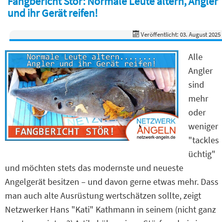
Fangbericht Stör: Normale Leute altern, Angler
und ihr Gerät reifen!
Veröffentlicht: 03. August 2025
Alle
Angler
sind
mehr
oder
weniger
"tackles
üchtig"
und möchten stets das modernste und neueste
Angelgerät besitzen – und davon gerne etwas mehr. Dass
man auch alte Ausrüstung wertschätzen sollte, zeigt
Netzwerker Hans "Kati" Kathmann in seinem (nicht ganz