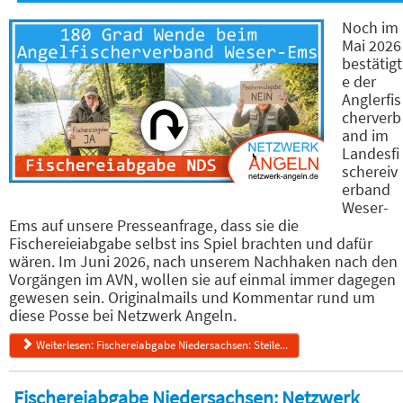
Noch im
Mai 2026
bestätigt
e der
Anglerfis
cherverb
and im
Landesfi
schereiv
erband
Weser-
Ems auf unsere Presseanfrage, dass sie die
Fischereieiabgabe selbst ins Spiel brachten und dafür
wären. Im Juni 2026, nach unserem Nachhaken nach den
Vorgängen im AVN, wollen sie auf einmal immer dagegen
gewesen sein. Originalmails und Kommentar rund um
diese Posse bei Netzwerk Angeln.
Weiterlesen: Fischereiabgabe Niedersachsen: Steile...
Fischereiabgabe Niedersachsen: Netzwerk