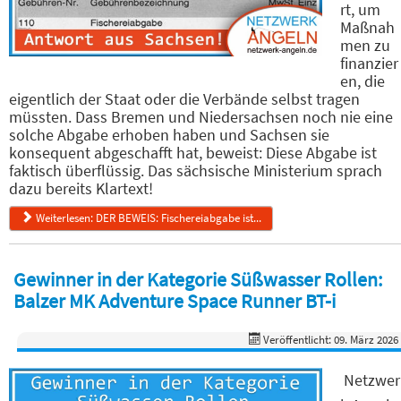
rt, um
Maßnah
men zu
finanzier
en, die
eigentlich der Staat oder die Verbände selbst tragen
müssten. Dass Bremen und Niedersachsen noch nie eine
solche Abgabe erhoben haben und Sachsen sie
konsequent abgeschafft hat, beweist: Diese Abgabe ist
faktisch überflüssig. Das sächsische Ministerium sprach
dazu bereits Klartext!
Weiterlesen: DER BEWEIS: Fischereiabgabe ist...
Gewinner in der Kategorie Süßwasser Rollen:
Balzer MK Adventure Space Runner BT-i
Veröffentlicht: 09. März 2026
Netzwer