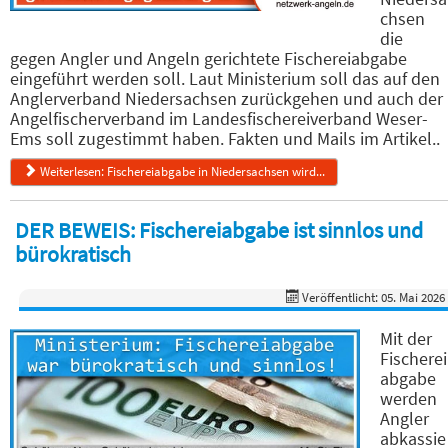
chsen
die
gegen Angler und Angeln gerichtete Fischereiabgabe
eingeführt werden soll. Laut Ministerium soll das auf den
Anglerverband Niedersachsen zurückgehen und auch der
Angelfischerverband im Landesfischereiverband Weser-
Ems soll zugestimmt haben. Fakten und Mails im Artikel..
Weiterlesen: Fischereiabgabe in Niedersachsen wird...
DER BEWEIS: Fischereiabgabe ist sinnlos und
bürokratisch
Veröffentlicht: 05. Mai 2026
Mit der
Fischerei
abgabe
werden
Angler
abkassie