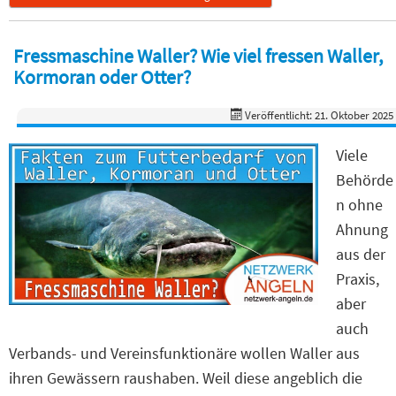
Fressmaschine Waller? Wie viel fressen Waller,
Kormoran oder Otter?
Veröffentlicht: 21. Oktober 2025
Viele
Behörde
n ohne
Ahnung
aus der
Praxis,
aber
auch
Verbands- und Vereinsfunktionäre wollen Waller aus
ihren Gewässern raushaben. Weil diese angeblich die