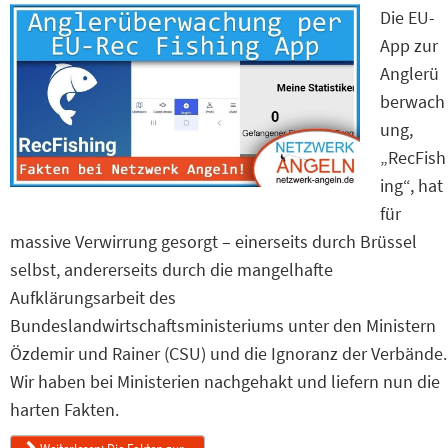
Die EU-
App zur
Anglerü
berwach
ung,
„RecFish
ing“, hat
für
massive Verwirrung gesorgt – einerseits durch Brüssel
selbst, andererseits durch die mangelhafte
Aufklärungsarbeit des
Bundeslandwirtschaftsministeriums unter den Ministern
Özdemir und Rainer (CSU) und die Ignoranz der Verbände.
Wir haben bei Ministerien nachgehakt und liefern nun die
harten Fakten.