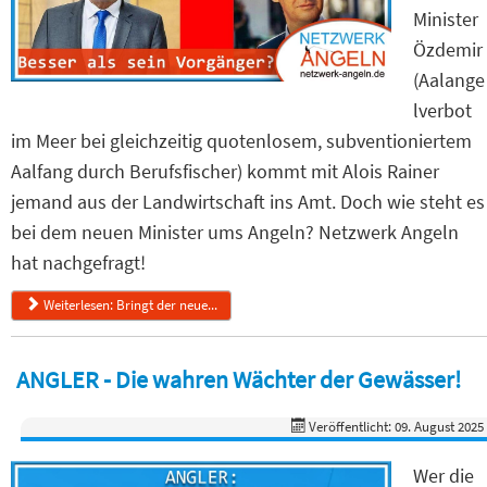
Minister
Özdemir
(Aalange
lverbot
im Meer bei gleichzeitig quotenlosem, subventioniertem
Aalfang durch Berufsfischer) kommt mit Alois Rainer
jemand aus der Landwirtschaft ins Amt. Doch wie steht es
bei dem neuen Minister ums Angeln? Netzwerk Angeln
hat nachgefragt!
Weiterlesen: Bringt der neue...
ANGLER - Die wahren Wächter der Gewässer!
Veröffentlicht: 09. August 2025
Wer die