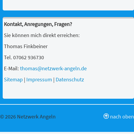
Kontakt, Anregungen, Fragen?
Sie können mich direkt erreichen:
Thomas Finkbeiner
Tel. 07062 936730
E-Mail:
thomas@netzwerk-angeln.de
Sitemap
|
Impressum
|
Datenschutz
© 2026 Netzwerk Angeln
nach oben