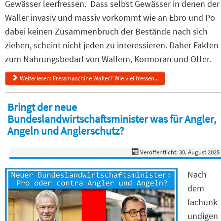
Gewässer leerfressen. Dass selbst Gewässer in denen der
Waller invasiv und massiv vorkommt wie an Ebro und Po
dabei keinen Zusammenbruch der Bestände nach sich
ziehen, scheint nicht jeden zu interessieren. Daher Fakten
zum Nahrungsbedarf von Wallern, Kormoran und Otter.
Weiterlesen: Fressmaschine Waller? Wie viel fressen...
Bringt der neue
Bundeslandwirtschaftsminister was für Angler,
Angeln und Anglerschutz?
Veröffentlicht: 30. August 2025
Nach
dem
fachunk
undigen