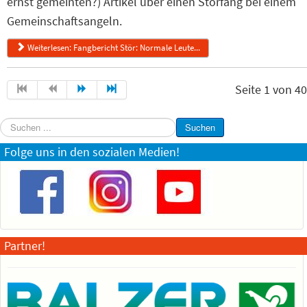
ernst gemeinten?) Artikel über einen Störfang bei einem
Gemeinschaftsangeln.
Weiterlesen: Fangbericht Stör: Normale Leute...
Seite 1 von 40
Suchen
Suchen
...
Folge uns in den sozialen Medien!
Partner!