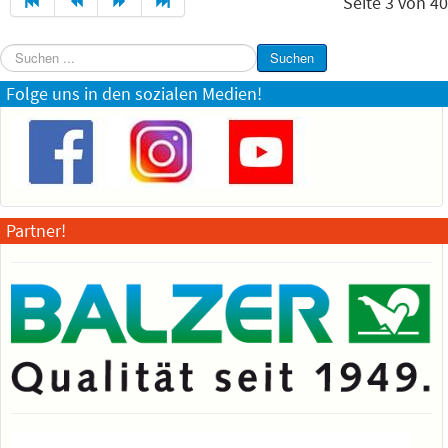
Seite 3 von 40
Suchen
Suchen
...
Folge uns in den sozialen Medien!
Partner!