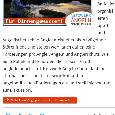
ände der
organisi
erten
Sport-
und
Angelfischer sehen Angler meist eher als zu zügelnde
Störenfriede und stellen wohl auch daher keine
Forderungen pro Angler, Angeln und Anglerschutz. Wie
auch Politik und Behörden, die im Kern zu oft
anglerfeindlich sind. Netzwerk Angeln Chefredakteur
Thomas Finkbeiner listet seine konkreten
angelpolitischen Forderungen auf und stellt sie vor und
zur Diskussion.
Weiterlesen: Angelpolitische Forderungen für...