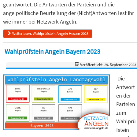
geantwortet. Die Antworten der Parteien und die
angelpolitische Beurteilung der (Nicht)Antworten lest ihr
wie immer bei Netzwerk Angeln.
Weiterlesen: Wahlprüfstein Angeln Hessen 2023
Wahlprüfstein Angeln Bayern 2023
Veröffentlicht: 29. September 2023
Die
Antwort
en der
Parteien
zum
Wahlprü
fstein