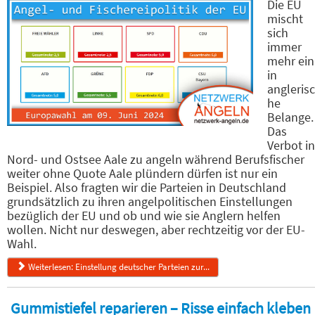
Die EU
mischt
sich
immer
mehr ein
in
anglerisc
he
Belange.
Das
Verbot in
Nord- und Ostsee Aale zu angeln während Berufsfischer
weiter ohne Quote Aale plündern dürfen ist nur ein
Beispiel. Also fragten wir die Parteien in Deutschland
grundsätzlich zu ihren angelpolitischen Einstellungen
bezüglich der EU und ob und wie sie Anglern helfen
wollen. Nicht nur deswegen, aber rechtzeitig vor der EU-
Wahl.
Weiterlesen: Einstellung deutscher Parteien zur...
Gummistiefel reparieren – Risse einfach kleben