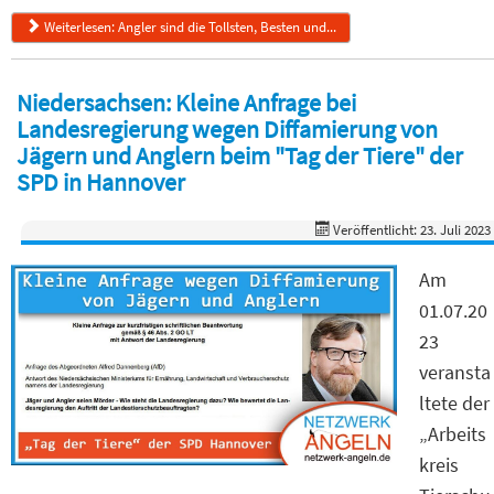
Weiterlesen: Angler sind die Tollsten, Besten und...
Niedersachsen: Kleine Anfrage bei
Landesregierung wegen Diffamierung von
Jägern und Anglern beim "Tag der Tiere" der
SPD in Hannover
Veröffentlicht: 23. Juli 2023
Am
01.07.20
23
veransta
ltete der
„Arbeits
kreis