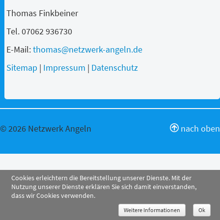
Thomas Finkbeiner
Tel. 07062 936730
E-Mail:
thomas@netzwerk-angeln.de
Sitemap
|
Impressum
|
Datenschutz
© 2026 Netzwerk Angeln
nach oben
Cookies erleichtern die Bereitstellung unserer Dienste. Mit der
Nutzung unserer Dienste erklären Sie sich damit einverstanden,
dass wir Cookies verwenden.
Weitere Informationen
Ok