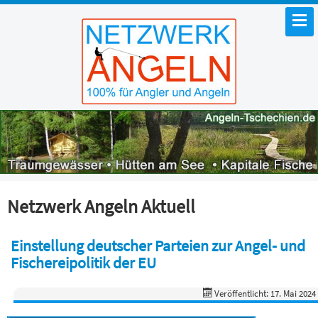
Netzwerk Angeln Aktuell
Einstellung deutscher Parteien zur Angel- und
Fischereipolitik der EU
Veröffentlicht: 17. Mai 2024