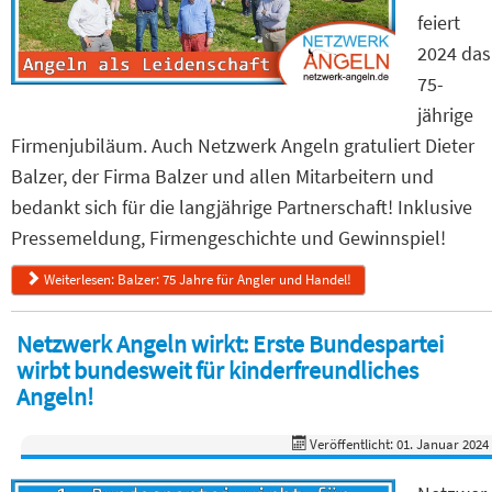
feiert
2024 das
75-
jährige
Firmenjubiläum. Auch Netzwerk Angeln gratuliert Dieter
Balzer, der Firma Balzer und allen Mitarbeitern und
bedankt sich für die langjährige Partnerschaft! Inklusive
Pressemeldung, Firmengeschichte und Gewinnspiel!
Weiterlesen: Balzer: 75 Jahre für Angler und Handel!
Netzwerk Angeln wirkt: Erste Bundespartei
wirbt bundesweit für kinderfreundliches
Angeln!
Veröffentlicht: 01. Januar 2024