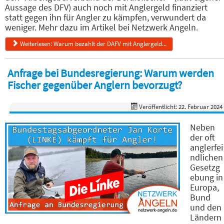
Aussage des DFV) auch noch mit Anglergeld finanziert
statt gegen ihn für Angler zu kämpfen, verwundert da
weniger. Mehr dazu im Artikel bei Netzwerk Angeln.
Weiterlesen: Warum bezahlt der DAFV mit Anglergeld...
Anfrage bei Bundesregierung: Warum werden
Fischer gegenüber Anglern bevorzugt?
Veröffentlicht: 22. Februar 2024
Neben
der oft
anglerfei
ndlichen
Gesetzg
ebung in
Europa,
Bund
und den
Ländern