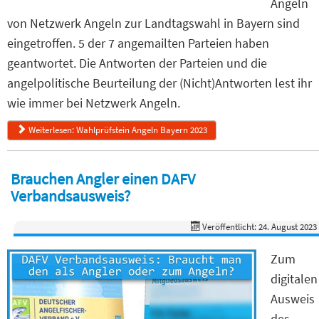
Angeln
von Netzwerk Angeln zur Landtagswahl in Bayern sind
eingetroffen. 5 der 7 angemailten Parteien haben
geantwortet. Die Antworten der Parteien und die
angelpolitische Beurteilung der (Nicht)Antworten lest ihr
wie immer bei Netzwerk Angeln.
Weiterlesen: Wahlprüfstein Angeln Bayern 2023
Brauchen Angler einen DAFV
Verbandsausweis?
Veröffentlicht: 24. August 2023
Zum
digitalen
Ausweis
des