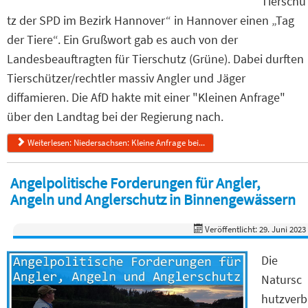
Tierschu
tz der SPD im Bezirk Hannover“ in Hannover einen „Tag
der Tiere“. Ein Grußwort gab es auch von der
Landesbeauftragten für Tierschutz (Grüne). Dabei durften
Tierschützer/rechtler massiv Angler und Jäger
diffamieren. Die AfD hakte mit einer "Kleinen Anfrage"
über den Landtag bei der Regierung nach.
Weiterlesen: Niedersachsen: Kleine Anfrage bei...
Angelpolitische Forderungen für Angler,
Angeln und Anglerschutz in Binnengewässern
Veröffentlicht: 29. Juni 2023
Die
Natursc
hutzverb