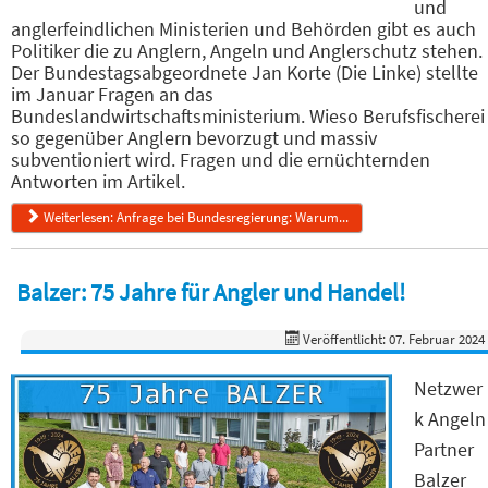
und
anglerfeindlichen Ministerien und Behörden gibt es auch
Politiker die zu Anglern, Angeln und Anglerschutz stehen.
Der Bundestagsabgeordnete Jan Korte (Die Linke) stellte
im Januar Fragen an das
Bundeslandwirtschaftsministerium. Wieso Berufsfischerei
so gegenüber Anglern bevorzugt und massiv
subventioniert wird. Fragen und die ernüchternden
Antworten im Artikel.
Weiterlesen: Anfrage bei Bundesregierung: Warum...
Balzer: 75 Jahre für Angler und Handel!
Veröffentlicht: 07. Februar 2024
Netzwer
k Angeln
Partner
Balzer