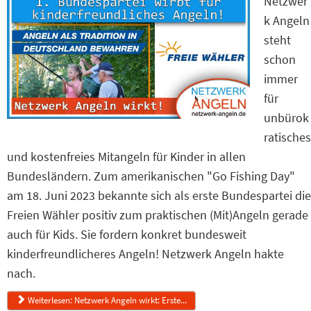
Netzwer
k Angeln
steht
schon
immer
für
unbürok
ratisches
und kostenfreies Mitangeln für Kinder in allen
Bundesländern. Zum amerikanischen "Go Fishing Day"
am 18. Juni 2023 bekannte sich als erste Bundespartei die
Freien Wähler positiv zum praktischen (Mit)Angeln gerade
auch für Kids. Sie fordern konkret bundesweit
kinderfreundlicheres Angeln! Netzwerk Angeln hakte
nach.
Weiterlesen: Netzwerk Angeln wirkt: Erste...