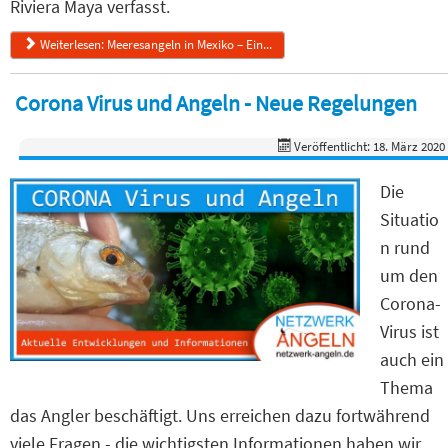
Riviera Maya verfasst.
Weiterlesen: Meeresangeln in Mexiko – Ein...
Corona Virus und Angeln - Neue Regelungen
Veröffentlicht: 18. März 2020
Die
Situatio
n rund
um den
Corona-
Virus ist
auch ein
Thema
das Angler beschäftigt. Uns erreichen dazu fortwährend
viele Fragen - die wichtigsten Informationen haben wir