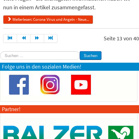
nun in einem Artikel zusammengefasst.
Weiterlesen: Corona Virus und Angeln - Neue...
Seite 13 von 40
Suchen
Suchen
...
Folge uns in den sozialen Medien!
Partner!