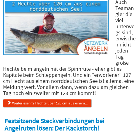
Auch
Teaman
gler die
viel
unterwe
gs sind,
erwische
n nicht
jeden
Tag
große
Hechte beim angeln mit der Spinnrute - eher gibt es
Kapitale beim Schleppangeln. Und ein "erworfener" 127
cm Hecht aus einem norrddeutschen See ist allemal eine
Meldung wert. Vor allem dann, wenn dazu am gleichen
Tag noch ein zweiter mit 123 cm kommt!
Weiterlesen: 2 Hechte über 120 cm aus einem...
Festsitzende Steckverbindungen bei
Angelruten lösen: Der Kackstorch!