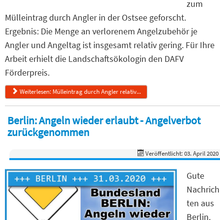
zum
Mülleintrag durch Angler in der Ostsee geforscht.
Ergebnis: Die Menge an verlorenem Angelzubehör je
Angler und Angeltag ist insgesamt relativ gering. Für Ihre
Arbeit erhielt die Landschaftsökologin den DAFV
Förderpreis.
Weiterlesen: Mülleintrag durch Angler relativ...
Berlin: Angeln wieder erlaubt - Angelverbot
zurückgenommen
Veröffentlicht: 03. April 2020
Gute
Nachrich
ten aus
Berlin.