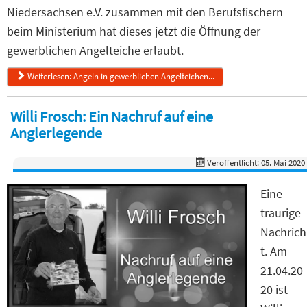
Niedersachsen e.V. zusammen mit den Berufsfischern
beim Ministerium hat dieses jetzt die Öffnung der
gewerblichen Angelteiche erlaubt.
Weiterlesen: Angeln in gewerblichen Angelteichen...
Willi Frosch: Ein Nachruf auf eine
Anglerlegende
Veröffentlicht: 05. Mai 2020
Eine
traurige
Nachrich
t. Am
21.04.20
20 ist