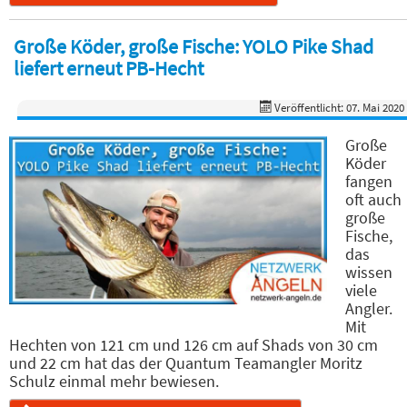
Große Köder, große Fische: YOLO Pike Shad
liefert erneut PB-Hecht
Veröffentlicht: 07. Mai 2020
Große
Köder
fangen
oft auch
große
Fische,
das
wissen
viele
Angler.
Mit
Hechten von 121 cm und 126 cm auf Shads von 30 cm
und 22 cm hat das der Quantum Teamangler Moritz
Schulz einmal mehr bewiesen.