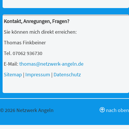
Kontakt, Anregungen, Fragen?
Sie können mich direkt erreichen:
Thomas Finkbeiner
Tel. 07062 936730
E-Mail:
thomas@netzwerk-angeln.de
Sitemap
|
Impressum
|
Datenschutz
© 2026 Netzwerk Angeln
nach oben