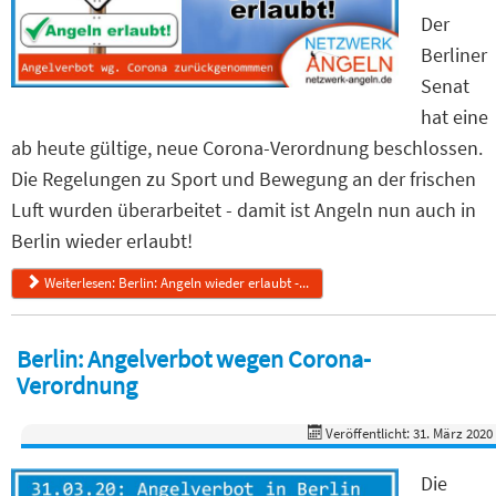
Der
Berliner
Senat
hat eine
ab heute gültige, neue Corona-Verordnung beschlossen.
Die Regelungen zu Sport und Bewegung an der frischen
Luft wurden überarbeitet - damit ist Angeln nun auch in
Berlin wieder erlaubt!
Weiterlesen: Berlin: Angeln wieder erlaubt -...
Berlin: Angelverbot wegen Corona-
Verordnung
Veröffentlicht: 31. März 2020
Die