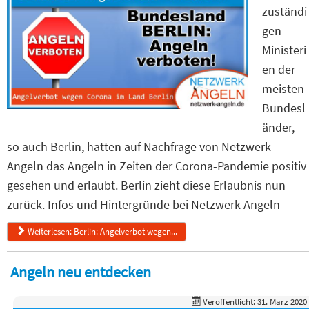
zuständi
gen
Ministeri
en der
meisten
Bundesl
änder,
so auch Berlin, hatten auf Nachfrage von Netzwerk
Angeln das Angeln in Zeiten der Corona-Pandemie positiv
gesehen und erlaubt. Berlin zieht diese Erlaubnis nun
zurück. Infos und Hintergründe bei Netzwerk Angeln
Weiterlesen: Berlin: Angelverbot wegen...
Angeln neu entdecken
Veröffentlicht: 31. März 2020