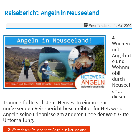
Reisebericht: Angeln in Neuseeland
Veröffentlicht: 11. Mai 2020
4
Wochen
mit
Angelrut
e und
Wohnm
obil
durch
Neuseel
and,
diesen
Traum erfüllte sich Jens Neuses. In einem sehr
umfassenden Reisebericht beschreibt er für Netzwerk
Angeln seine Erlebnisse am anderen Ende der Welt. Gute
Unterhaltung.
Weiterlesen: Reisebericht: Angeln in Neuseeland