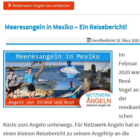
Weiterlesen: Angeln neu entdecken
Meeresangeln in Mexiko – Ein Reisebericht!
Veröffentlicht: 31. März 2020
Im
Februar
2020 war
René
Vogel an
der
mexikani
schen
Küste zum Angeln unterwegs. Für Netzwerk Angeln hat er
einen kleinen Reisebericht zu seinem Angeltrip an die