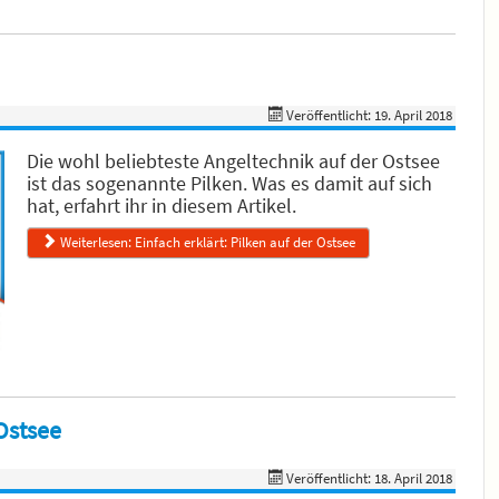
Veröffentlicht: 19. April 2018
Die wohl beliebteste Angeltechnik auf der Ostsee
ist das sogenannte Pilken. Was es damit auf sich
hat, erfahrt ihr in diesem Artikel.
Weiterlesen: Einfach erklärt: Pilken auf der Ostsee
Ostsee
Veröffentlicht: 18. April 2018