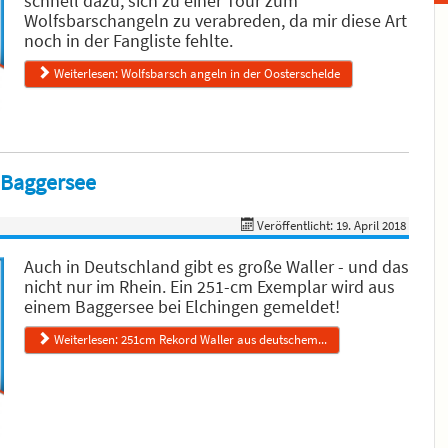
schnell dazu, sich zu einer Tour zum
Wolfsbarschangeln zu verabreden, da mir diese Art
noch in der Fangliste fehlte.
Weiterlesen: Wolfsbarsch angeln in der Oosterschelde
 Baggersee
Veröffentlicht: 19. April 2018
Auch in Deutschland gibt es große Waller - und das
nicht nur im Rhein. Ein 251-cm Exemplar wird aus
einem Baggersee bei Elchingen gemeldet!
Weiterlesen: 251cm Rekord Waller aus deutschem...