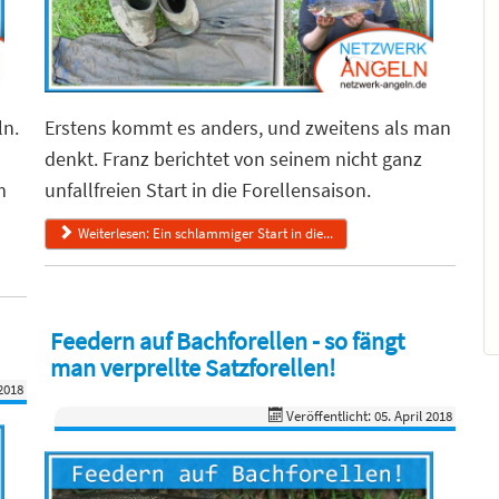
ln.
Erstens kommt es anders, und zweitens als man
denkt. Franz berichtet von seinem nicht ganz
m
unfallfreien Start in die Forellensaison.
Weiterlesen: Ein schlammiger Start in die...
Feedern auf Bachforellen - so fängt
man verprellte Satzforellen!
2018
Veröffentlicht: 05. April 2018