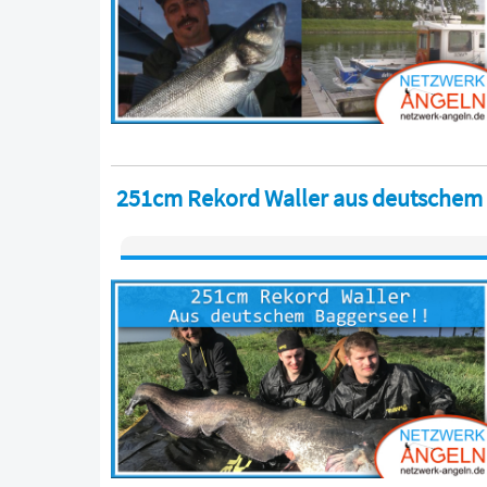
251cm Rekord Waller aus deutschem