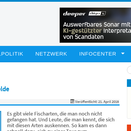
POLITIK
NETZWERK
INFOCENTER
Su
...
elde
Veröffentlicht: 21. April 2018
Es gibt viele Fischarten, die man noch nicht
gefangen hat. Und Leute, die man kennt, die sich
mit diesen Arten auskennen. So kam es dann