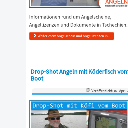
Informationen rund um Angelscheine,
Angellizenzen und Dokumente in Tschechien.
Weiterlesen: Angelschein und Angellizenzen in...
Drop-Shot Angeln mit Köderfisch vo
Boot
Veröffentlicht: 07. April