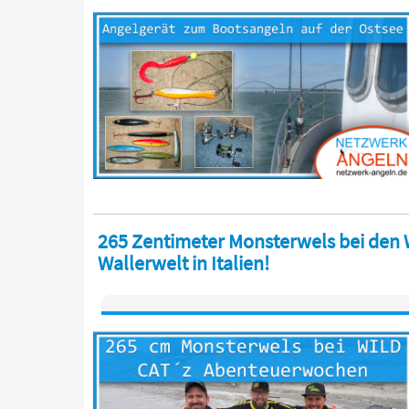
265 Zentimeter Monsterwels bei den
Wallerwelt in Italien!