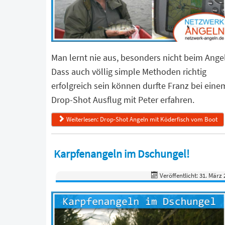
Man lernt nie aus, besonders nicht beim Ange
Dass auch völlig simple Methoden richtig
erfolgreich sein können durfte Franz bei eine
Drop-Shot Ausflug mit Peter erfahren.
Weiterlesen: Drop-Shot Angeln mit Köderfisch vom Boot
Karpfenangeln im Dschungel!
Veröffentlicht: 31. März 