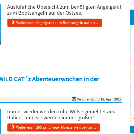
Ausführliche Übersicht zum benötigten Angelgerät
zum Bootsangeln auf der Ostsee.
Weiterlesen: Angelgerät zum Bootsangeln auf der...
 WILD CAT´z Abenteuerwochen in der
Veröffentlicht: 18. April 2018
Immer wieder werden tolle Welse gemeldet aus
Italien - und sie werden immer größer!
Weiterlesen: 265 Zentimeter Monsterwels bei den...