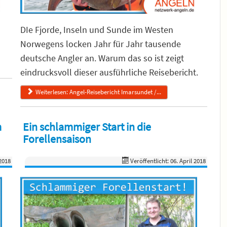
DIe Fjorde, Inseln und Sunde im Westen
Norwegens locken Jahr für Jahr tausende
deutsche Angler an. Warum das so ist zeigt
eindrucksvoll dieser ausführliche Reisebericht.
Weiterlesen: Angel-Reisebericht Imarsundet /...
m
Ein schlammiger Start in die
Forellensaison
 2018
Veröffentlicht: 06. April 2018