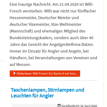
Eine traurige Nachricht. Am 21.04.2020 ist Willi
Frosch verstorben. Willi war nicht nur fünffacher
Hessenmeister, Deutscher Meister und
deutscher Vizemeister, Vize-Weltmeister
(Mannschaft) und ehemaliges Mitglied des
Bundesleistungskaders, sondern auch über 40
Jahre das Gesicht der Angelgerätefirma Balzer.
Immer im Einsatz für Angler und Angeln, bei
Händlern, bei Veranstaltungen von Vereinen und
auf Messen.
Weiterlesen: Willi Frosch: Ein Nachruf auf eine...
Taschenlampen, Stirnlampen und
Leuchten für Angler
Veröffentlicht: 16. April 2020