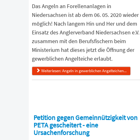
Das Angeln an Forellenanlagen in
Niedersachsen ist ab dem 06. 05. 2020 wieder
möglich! Nach langem Hin und Her und dem
Einsatz des Anglerverband Niedersachsen e.V.
zusammen mit den Berufsfischern beim
Ministerium hat dieses jetzt die Öffnung der
gewerblichen Angelteiche erlaubt.
Weiterlesen: Angeln in gewerblichen Angelteichen...
Petition gegen Gemeinnützigkeit von
PETA gescheitert - eine
Ursachenforschung