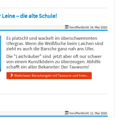
Leine – die alte Schule!
Veröffentlicht: 14. Mai 2020
Es platscht und wackelt im überschwemmten
Ufergras. Wenn die Weißfische beim Laichen sind
zieht es auch die Barsche ganz nah ans Ufer.
Die "Laichräuber" sind jetzt aber oft nur schwer
von einem Kunstködern zu überzeugen. Abhilfe
schafft ein alter Bekannter: Der Tauwurm!
Weiterlesen: Barschangeln mit Tauwurm und freier...
Veröffentlicht: 11. Mai 2020