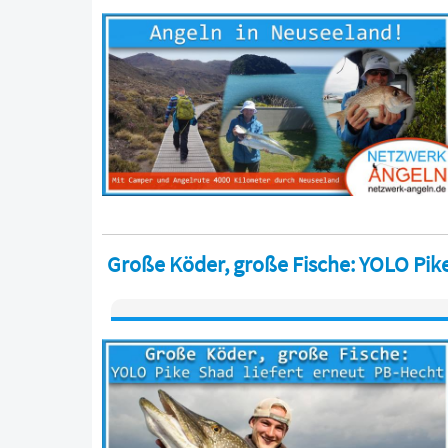
Große Köder, große Fische: YOLO Pike