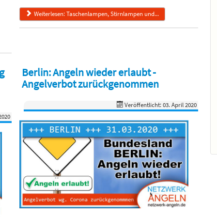
Weiterlesen: Taschenlampen, Stirnlampen und...
ng
Berlin: Angeln wieder erlaubt -
Angelverbot zurückgenommen
Veröffentlicht: 03. April 2020
 2020