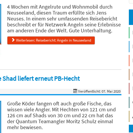
4 Wochen mit Angelrute und Wohnmobil durch
Neuseeland, diesen Traum erfüllte sich Jens
Neuses. In einem sehr umfassenden Reisebericht
beschreibt er für Netzwerk Angeln seine Erlebnisse
am anderen Ende der Welt. Gute Unterhaltung.
Weiterlesen: Reisebericht: Angeln in Neuseeland
 Shad liefert erneut PB-Hecht
Veröffentlicht: 07. Mai 2020
Große Köder fangen oft auch große Fische, das
wissen viele Angler. Mit Hechten von 121 cm und
126 cm auf Shads von 30 cm und 22 cm hat das
der Quantum Teamangler Moritz Schulz einmal
mehr bewiesen.