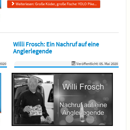
Weiterlesen: Große Köder, große Fische: YOLO Pike...
Willi Frosch: Ein Nachruf auf eine
Anglerlegende
 2020
Veröffentlicht: 05. Mai 2020