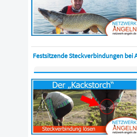
Festsitzende Steckverbindungen bei A