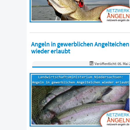
Angeln in gewerblichen Angelteichen
wieder erlaubt
Veröffentlicht: 05. Mai