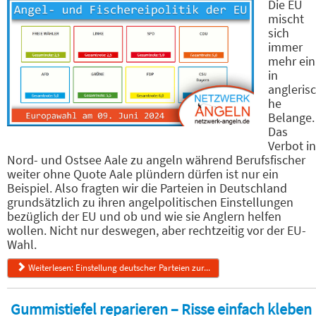
Die EU
mischt
sich
immer
mehr ein
in
anglerisc
he
Belange.
Das
Verbot in
Nord- und Ostsee Aale zu angeln während Berufsfischer
weiter ohne Quote Aale plündern dürfen ist nur ein
Beispiel. Also fragten wir die Parteien in Deutschland
grundsätzlich zu ihren angelpolitischen Einstellungen
bezüglich der EU und ob und wie sie Anglern helfen
wollen. Nicht nur deswegen, aber rechtzeitig vor der EU-
Wahl.
Weiterlesen: Einstellung deutscher Parteien zur...
Gummistiefel reparieren – Risse einfach kleben