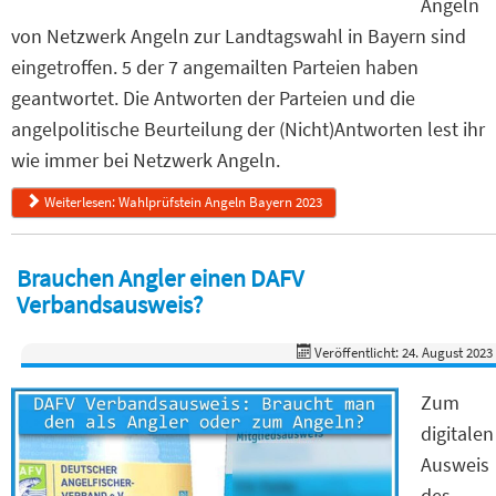
Angeln
von Netzwerk Angeln zur Landtagswahl in Bayern sind
eingetroffen. 5 der 7 angemailten Parteien haben
geantwortet. Die Antworten der Parteien und die
angelpolitische Beurteilung der (Nicht)Antworten lest ihr
wie immer bei Netzwerk Angeln.
Weiterlesen: Wahlprüfstein Angeln Bayern 2023
Brauchen Angler einen DAFV
Verbandsausweis?
Veröffentlicht: 24. August 2023
Zum
digitalen
Ausweis
des