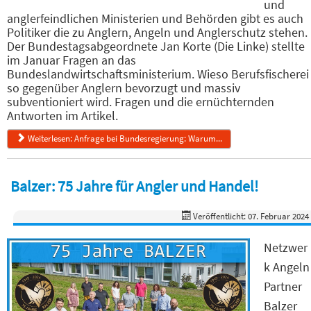
und
anglerfeindlichen Ministerien und Behörden gibt es auch
Politiker die zu Anglern, Angeln und Anglerschutz stehen.
Der Bundestagsabgeordnete Jan Korte (Die Linke) stellte
im Januar Fragen an das
Bundeslandwirtschaftsministerium. Wieso Berufsfischerei
so gegenüber Anglern bevorzugt und massiv
subventioniert wird. Fragen und die ernüchternden
Antworten im Artikel.
Weiterlesen: Anfrage bei Bundesregierung: Warum...
Balzer: 75 Jahre für Angler und Handel!
Veröffentlicht: 07. Februar 2024
Netzwer
k Angeln
Partner
Balzer