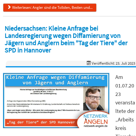
Weiterlesen: Angler sind die Tollsten, Besten und...
Niedersachsen: Kleine Anfrage bei
Landesregierung wegen Diffamierung von
Jägern und Anglern beim "Tag der Tiere" der
SPD in Hannover
Veröffentlicht: 23. Juli 2023
Am
01.07.20
23
veransta
ltete der
„Arbeits
kreis