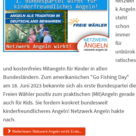
Netzwer
k Angeln
steht
schon
immer
für
unbürok
ratisches
und kostenfreies Mitangeln für Kinder in allen
Bundesländern. Zum amerikanischen "Go Fishing Day"
am 18. Juni 2023 bekannte sich als erste Bundespartei die
Freien Wähler positiv zum praktischen (Mit)Angeln gerade
auch für Kids. Sie fordern konkret bundesweit
kinderfreundlicheres Angeln! Netzwerk Angeln hakte
nach.
Weiterlesen: Netzwerk Angeln wirkt: Erste...