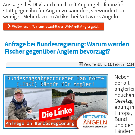
Aussage des DFV) auch noch mit Anglergeld finanziert
statt gegen ihn für Angler zu kämpfen, verwundert da
weniger. Mehr dazu im Artikel bei Netzwerk Angeln.
Weiterlesen: Warum bezahlt der DAFV mit Anglergeld...
Anfrage bei Bundesregierung: Warum werden
Fischer gegenüber Anglern bevorzugt?
Veröffentlicht: 22. Februar 2024
Neben
der oft
anglerfei
ndlichen
Gesetzg
ebung in
Europa,
Bund
und den
Ländern