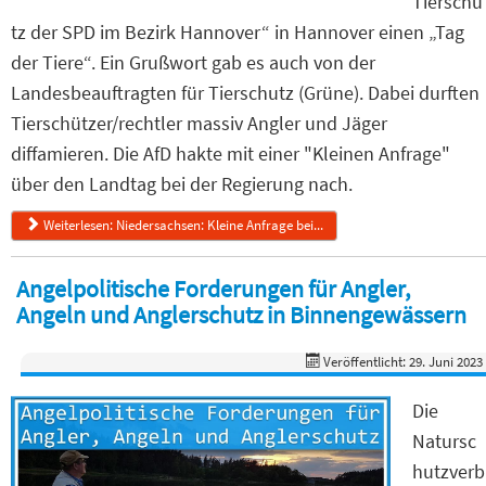
Tierschu
tz der SPD im Bezirk Hannover“ in Hannover einen „Tag
der Tiere“. Ein Grußwort gab es auch von der
Landesbeauftragten für Tierschutz (Grüne). Dabei durften
Tierschützer/rechtler massiv Angler und Jäger
diffamieren. Die AfD hakte mit einer "Kleinen Anfrage"
über den Landtag bei der Regierung nach.
Weiterlesen: Niedersachsen: Kleine Anfrage bei...
Angelpolitische Forderungen für Angler,
Angeln und Anglerschutz in Binnengewässern
Veröffentlicht: 29. Juni 2023
Die
Natursc
hutzverb