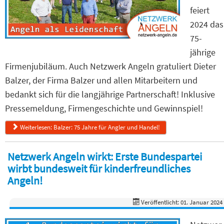
feiert
2024 das
75-
jährige
Firmenjubiläum. Auch Netzwerk Angeln gratuliert Dieter
Balzer, der Firma Balzer und allen Mitarbeitern und
bedankt sich für die langjährige Partnerschaft! Inklusive
Pressemeldung, Firmengeschichte und Gewinnspiel!
Weiterlesen: Balzer: 75 Jahre für Angler und Handel!
Netzwerk Angeln wirkt: Erste Bundespartei
wirbt bundesweit für kinderfreundliches
Angeln!
Veröffentlicht: 01. Januar 2024