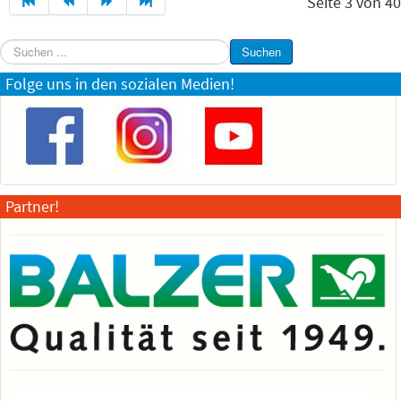
Seite 3 von 40
Suchen
Suchen
...
Folge uns in den sozialen Medien!
Partner!