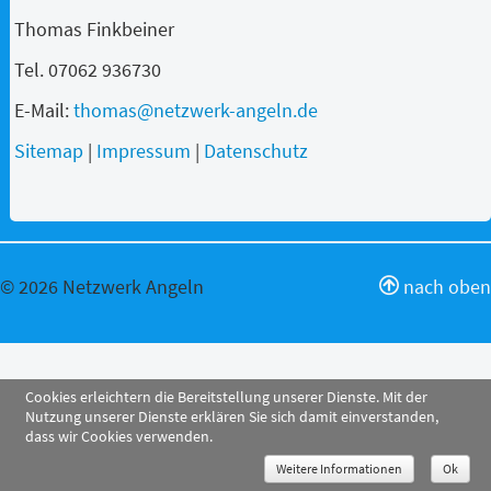
Thomas Finkbeiner
Tel. 07062 936730
E-Mail:
thomas@netzwerk-angeln.de
Sitemap
|
Impressum
|
Datenschutz
© 2026 Netzwerk Angeln
nach oben
Cookies erleichtern die Bereitstellung unserer Dienste. Mit der
Nutzung unserer Dienste erklären Sie sich damit einverstanden,
dass wir Cookies verwenden.
Weitere Informationen
Ok