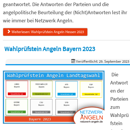
geantwortet. Die Antworten der Parteien und die
angelpolitische Beurteilung der (Nicht)Antworten lest ihr
wie immer bei Netzwerk Angeln.
Weiterlesen: Wahlprüfstein Angeln Hessen 2023
Wahlprüfstein Angeln Bayern 2023
Veröffentlicht: 29. September 2023
Die
Antwort
en der
Parteien
zum
Wahlprü
fstein