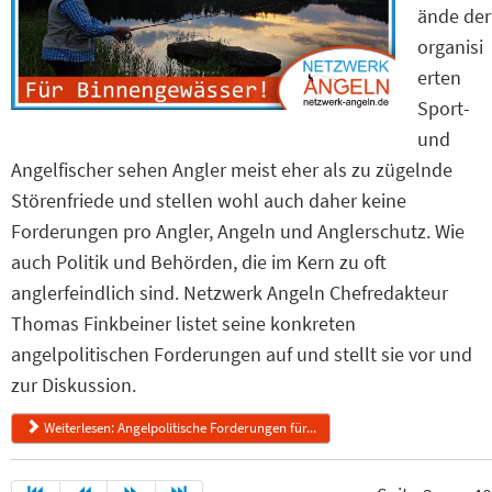
ände der
organisi
erten
Sport-
und
Angelfischer sehen Angler meist eher als zu zügelnde
Störenfriede und stellen wohl auch daher keine
Forderungen pro Angler, Angeln und Anglerschutz. Wie
auch Politik und Behörden, die im Kern zu oft
anglerfeindlich sind. Netzwerk Angeln Chefredakteur
Thomas Finkbeiner listet seine konkreten
angelpolitischen Forderungen auf und stellt sie vor und
zur Diskussion.
Weiterlesen: Angelpolitische Forderungen für...