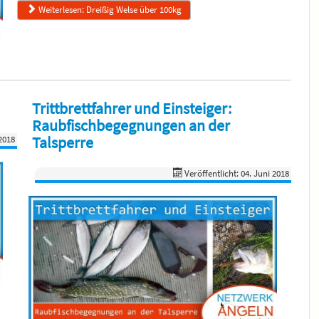
Weiterlesen: Dreißig Welse über 100kg
Trittbrettfahrer und Einsteiger:
Raubfischbegegnungen an der
Talsperre
 2018
Veröffentlicht: 04. Juni 2018