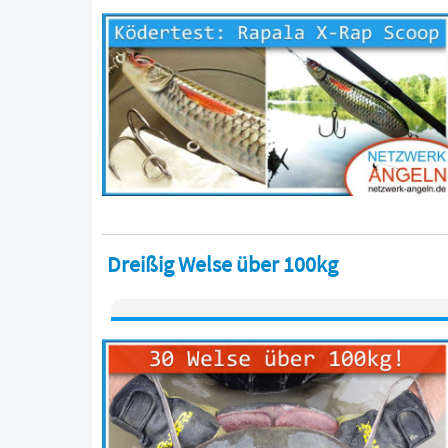
Dreißig Welse über 100kg