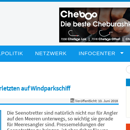
POLITIK
NETZWERK
INFOCENTER
Su
...
rletzten auf Windparkschiff
Veröffentlicht: 10. Juni 2018
Die Seenotretter sind natürlich nicht nur für Angler
auf den Meeren unterwegs, so wichtig sie gerade
für Meeresangler sind. Pressemeldungen der