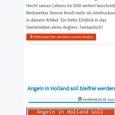
Hecht seines Lebens im Drill verliert beschrei
Netzwerker Dennis Knoll mehr als eindrucksv
in diesem Artikel. Ein tiefer Einblick in das
Seelenleben eines Anglers. Fantastisch!
Weiterlesen: Der alte Mann und der Graben
Angeln in Holland soll bleifrei werden
Veröffentlicht: 03. Juni