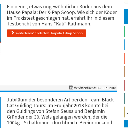
Ein neuer, etwas ungewöhnlicher Köder aus dem
Hause Rapala: Der X-Rap Scoop. Wie sich der Köder
im Praxistest geschlagen hat, erfahrt ihr in diesem
Testbericht von Hans "Kati" Kathmann.
Weiterlesen: Ködertest: Rapala X-Rap Scoop
Veröffentlicht: 06. Juni 2018
Jubiläum der besonderen Art bei den Team Black
Cat Guiding Tours: Im Frühjahr 2018 konnte bei
den Guidings von Stefan Seuss und Benjamin
Gründer der 30. Wels gefangen werden, der die
100kg - Schallmauer durchbrach. Beeindruckend.