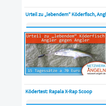
Urteil zu „lebendem“ Köderfisch, Angl
Ködertest: Rapala X-Rap Scoop