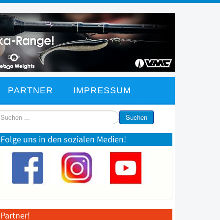
PARTNER
IMPRESSUM
chen
Suchen
Folge uns in den sozialen Medien!
Partner!