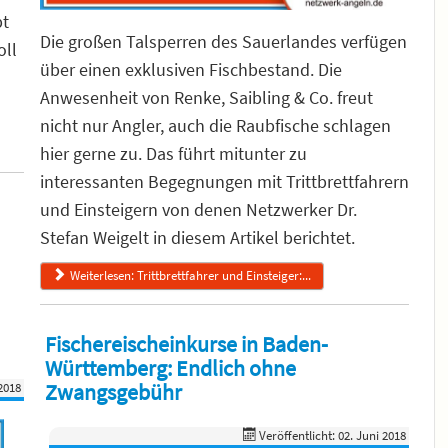
bt
Die großen Talsperren des Sauerlandes verfügen
oll
über einen exklusiven Fischbestand. Die
Anwesenheit von Renke, Saibling & Co. freut
nicht nur Angler, auch die Raubfische schlagen
hier gerne zu. Das führt mitunter zu
interessanten Begegnungen mit Trittbrettfahrern
und Einsteigern von denen Netzwerker Dr.
Stefan Weigelt in diesem Artikel berichtet.
Weiterlesen: Trittbrettfahrer und Einsteiger:...
Fischereischeinkurse in Baden-
Württemberg: Endlich ohne
Zwangsgebühr
 2018
Veröffentlicht: 02. Juni 2018