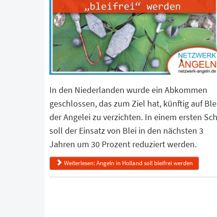
In den Niederlanden wurde ein Abkommen
geschlossen, das zum Ziel hat, künftig auf Blei
der Angelei zu verzichten. In einem ersten Sch
soll der Einsatz von Blei in den nächsten 3
Jahren um 30 Prozent reduziert werden.
Weiterlesen: Angeln in Holland soll bleifrei werden