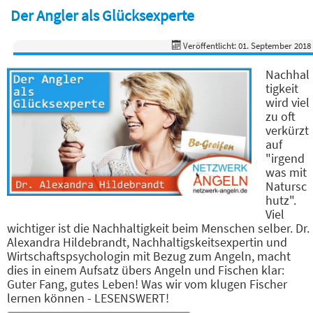
Der Angler als Glücksexperte
Veröffentlicht: 01. September 2018
Nachhal
tigkeit
wird viel
zu oft
verkürzt
auf
"irgend
was mit
Natursc
hutz".
Viel
wichtiger ist die Nachhaltigkeit beim Menschen selber. Dr.
Alexandra Hildebrandt, Nachhaltigskeitsexpertin und
Wirtschaftspsychologin mit Bezug zum Angeln, macht
dies in einem Aufsatz übers Angeln und Fischen klar:
Guter Fang, gutes Leben! Was wir vom klugen Fischer
lernen können - LESENSWERT!