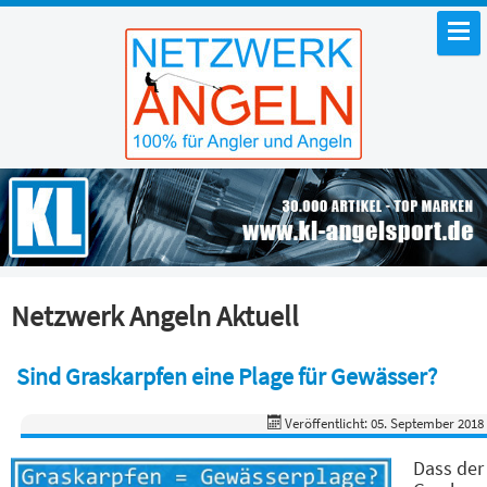
Netzwerk Angeln Aktuell
Sind Graskarpfen eine Plage für Gewässer?
Veröffentlicht: 05. September 2018
Dass der