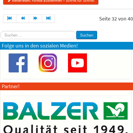
Weiterlesen: Forelle ausnehmen – Schritt für Schritt!
Seite 32 von 40
Suchen
Suchen
...
Folge uns in den sozialen Medien!
Partner!