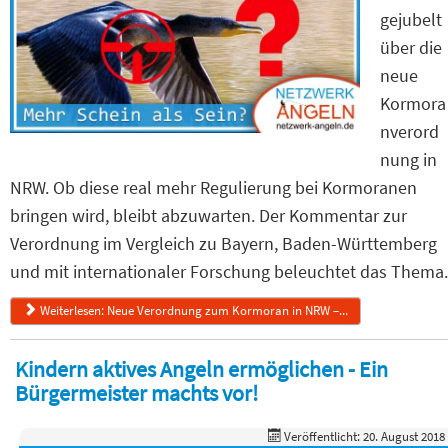
gejubelt
über die
neue
Kormora
nverord
nung in
NRW. Ob diese real mehr Regulierung bei Kormoranen
bringen wird, bleibt abzuwarten. Der Kommentar zur
Verordnung im Vergleich zu Bayern, Baden-Württemberg
und mit internationaler Forschung beleuchtet das Thema.
Weiterlesen: Neue Verordnung zum Kormoran in NRW –...
Kindern aktives Angeln ermöglichen - Ein
Bürgermeister machts vor!
Veröffentlicht: 20. August 2018