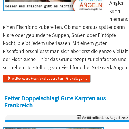
Angler
kann
niemand
einen Fischfond zubereiten. Ob man daraus später dann
klare oder gebundene Suppen, Soßen oder Eintöpfe
kocht, bleibt jedem überlassen. Mit einem guten
Fischfond erschliesst man sich aber erst die ganze Vielfalt
der Fischküche – hier das Grundrezept zur einfachen und
schnellen Herstellung von Fischfond bei Netzwerk Angeln
Weiterlesen: Fischfond zubereiten - Grundlagen...
Fetter Doppelschlag! Gute Karpfen aus
Frankreich
Veröffentlicht: 28. August 2018