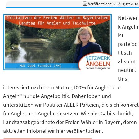
Veröffentlicht: 18. August 2018
Netzwer
k Angeln
ist
parteipo
litisch
absolut
neutral.
Uns
interessiert nach dem Motto „100% für Angler und
Angeln“ nur die Angelpolitik. Daher loben und
unterstützen wir Politiker ALLER Parteien, die sich konkret
für Angler und Angeln einsetzen. Wie hier Gabi Schmidt,
Landtagsabgeordnete der Freien Wähler in Bayern, deren
aktuellen Infobrief wir hier veröffentlichen.