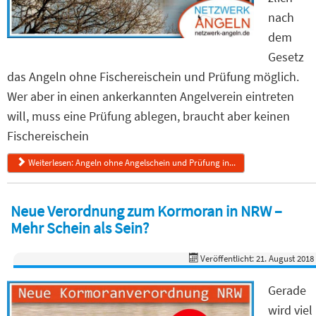
nach
dem
Gesetz
das Angeln ohne Fischereischein und Prüfung möglich.
Wer aber in einen ankerkannten Angelverein eintreten
will, muss eine Prüfung ablegen, braucht aber keinen
Fischereischein
Weiterlesen: Angeln ohne Angelschein und Prüfung in...
Neue Verordnung zum Kormoran in NRW –
Mehr Schein als Sein?
Veröffentlicht: 21. August 2018
Gerade
wird viel