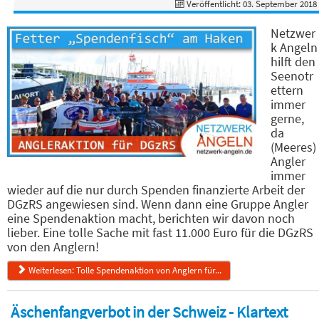
Veröffentlicht: 03. September 2018
Netzwer
k Angeln
hilft den
Seenotr
ettern
immer
gerne,
da
(Meeres)
Angler
immer
wieder auf die nur durch Spenden finanzierte Arbeit der
DGzRS angewiesen sind. Wenn dann eine Gruppe Angler
eine Spendenaktion macht, berichten wir davon noch
lieber. Eine tolle Sache mit fast 11.000 Euro für die DGzRS
von den Anglern!
Weiterlesen: Tolle Spendenaktion von Anglern für...
Äschenfangverbot in der Schweiz - Klartext