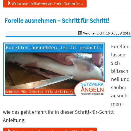
Weiterlesen: Initiativen der Freien Wähler im...
Forelle ausnehmen – Schritt für Schritt!
Veröffentlicht: 15. August 2018
Forellen
lassen
sich
blitzsch
nell und
sauber
ausneh
men -
wie das geht erfahrt ihr in dieser Schritt-für-Schritt
Anleitung.