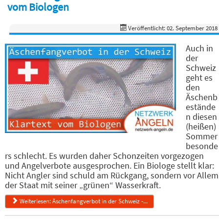
vom Biologen
Veröffentlicht: 02. September 2018
Auch in
der
Schweiz
geht es
den
Äschenb
estände
n diesen
(heißen)
Sommer
besonde
rs schlecht. Es wurden daher Schonzeiten vorgezogen
und Angelverbote ausgesprochen. Ein Biologe stellt klar:
Nicht Angler sind schuld am Rückgang, sondern vor Allem
der Staat mit seiner „grünen“ Wasserkraft.
Weiterlesen: Äschenfangverbot in der Schweiz -...