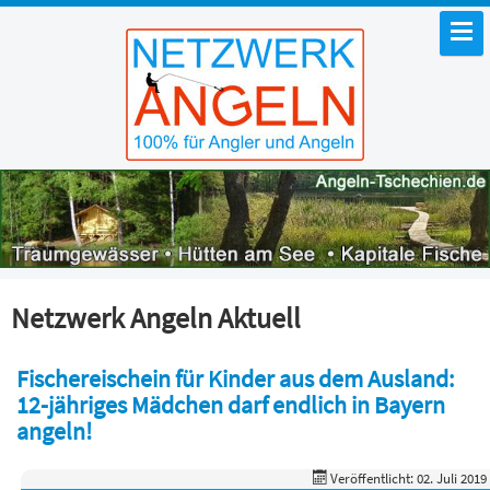
Netzwerk Angeln Aktuell
Fischereischein für Kinder aus dem Ausland:
12-jähriges Mädchen darf endlich in Bayern
angeln!
Veröffentlicht: 02. Juli 2019