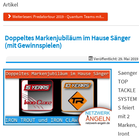
Artikel
Weiterlesen: Predatortour 2019 - Quantum Teams mit...
Doppeltes Markenjubiläum im Hause Sänger
(mit Gewinnspielen)
Veröffentlicht: 29. Mai 2019
Saenger
TOP
TACKLE
SYSTEM
S feiert
mit 2
Marken,
Iront