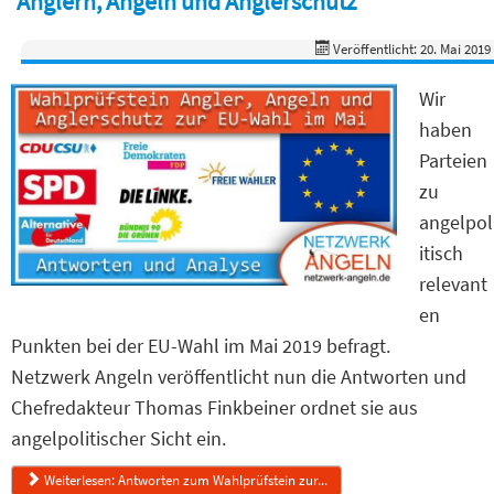
Anglern, Angeln und Anglerschutz
Veröffentlicht: 20. Mai 2019
Wir
haben
Parteien
zu
angelpol
itisch
relevant
en
Punkten bei der EU-Wahl im Mai 2019 befragt.
Netzwerk Angeln veröffentlicht nun die Antworten und
Chefredakteur Thomas Finkbeiner ordnet sie aus
angelpolitischer Sicht ein.
Weiterlesen: Antworten zum Wahlprüfstein zur...