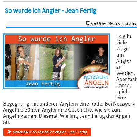
So wurde ich Angler - Jean Fertig
Veröffentlicht: 17. Juni 2019
Es gibt
viele
Wege
um
Angler
zu
werden.
Aber fast
immer
spielt
eine
Begegnung mit anderen Anglern eine Rolle. Bei Netzwerk
Angeln erzählen Angler ihre Geschichte wie sie zum
Angeln kamen. Diesmal: Wie fing Jean Fertig das Angeln
an.
Weiterlesen: So wurde ich Angler - Jean Fertig