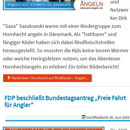
und
Netzwer
ker Dirk
"Saza" Sazalowski waren mit einer Kindergruppe zum
Hornhecht angeln in Dänemark. Als "haltbarer" und
fängiger Köder haben sich dabei Rindfleischstreifen
herausgestellt. So mussten die Kids keine teuren Würmer
oder weiche Heringsfetzen nutzen, um das Abenteuer
Hornhechtangeln zu erleben! Ein toller Bilderbericht!
Weiterlesen: Hornhecht auf Rindfleisch – Angeln...
FDP beschließt Bundestagsantrag „Freie Fahrt
für Angler“
Veröffentlicht: 05. Juni 2019