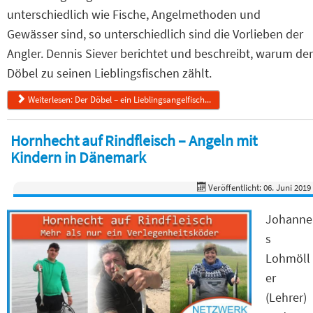
unterschiedlich wie Fische, Angelmethoden und
Gewässer sind, so unterschiedlich sind die Vorlieben der
Angler. Dennis Siever berichtet und beschreibt, warum der
Döbel zu seinen Lieblingsfischen zählt.
Weiterlesen: Der Döbel – ein Lieblingsangelfisch...
Hornhecht auf Rindfleisch – Angeln mit
Kindern in Dänemark
Veröffentlicht: 06. Juni 2019
Johanne
s
Lohmöll
er
(Lehrer)