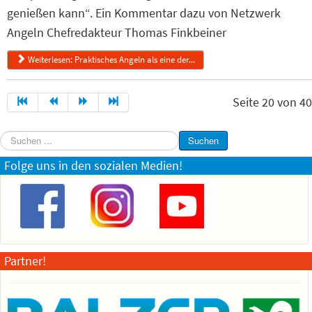
genießen kann“. Ein Kommentar dazu von Netzwerk
Angeln Chefredakteur Thomas Finkbeiner
Weiterlesen: Praktisches Angeln als eine der...
Seite 20 von 40
Suchen
Suchen
...
Folge uns in den sozialen Medien!
Partner!