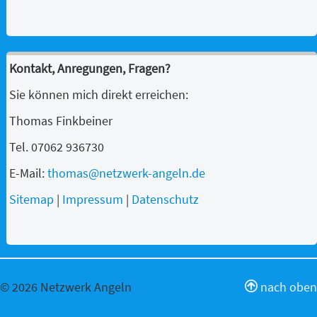
Kontakt, Anregungen, Fragen?
Sie können mich direkt erreichen:
Thomas Finkbeiner
Tel. 07062 936730
E-Mail:
thomas@netzwerk-angeln.de
Sitemap
|
Impressum
|
Datenschutz
© 2026 Netzwerk Angeln
nach oben