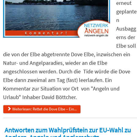
erneut
geplante
n
Ausbagg
erns der
Elbe soll
die von der Elbe abgetrennte Dove Elbe, inzwischen ein
Natur- und Angelparadies, wieder an die Elbe
angeschlossen werden. Durch die Tide würde die Dove
Elbe dann zweimal am Tag (fast) leerlaufen. Ein
Kommentar zur Situation vor Ort von "Angeln und
Urlaub"
Inhaber David Böttcher.
Weiterlesen: Rettet die Dove Elbe – Ein...
Antworten zum Wahlprüfstein zur EU-Wahl zu