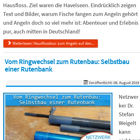
Hausfloss. Ziel waren die Havelseen. Eindrücklich zeigen
Text und Bilder, warum Fische fangen zum Angeln gehört
und Angeln doch so viel mehr ist: Abenteuer und Erlebnis
pur, auch mitten in Deutschland!
Weiterlesen: Hausflosstour zum Angeln auf den...
Vom Ringwechsel zum Rutenbau: Selbstbau
einer Rutenbank
Veröffentlicht: 08. August 2019
Netzwer
ker Dr.
Stefan
Weigelt
kann