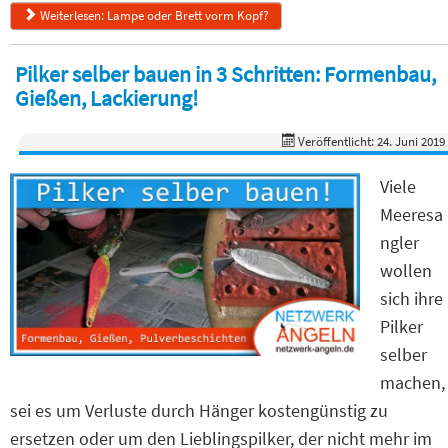
Weiterlesen: Lampe oder Brett vorm Kopf?
Pilker selber bauen in 3 Schritten: Formenbau,
Gießen, Lackierung!
Veröffentlicht: 24. Juni 2019
Viele
Meeresa
ngler
wollen
sich ihre
Pilker
selber
machen,
sei es um Verluste durch Hänger kostengünstig zu
ersetzen oder um den Lieblingspilker, der nicht mehr im