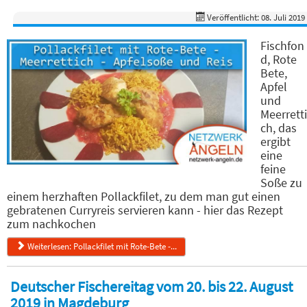
Veröffentlicht: 08. Juli 2019
Fischfon
d, Rote
Bete,
Apfel
und
Meerretti
ch, das
ergibt
eine
feine
Soße zu
einem herzhaften Pollackfilet, zu dem man gut einen
gebratenen Curryreis servieren kann - hier das Rezept
zum nachkochen
Weiterlesen: Pollackfilet mit Rote-Bete -...
Deutscher Fischereitag vom 20. bis 22. August
2019 in Magdeburg