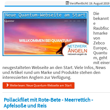
Veröffentlicht: 19. August 2019
Die
bekannt
e
Raubfisc
hmarke
von
Zebco
Europe,
Quantu
m, geht
mit einer
neugestalteten Webseite an den Start. Viele Infos, News
und Artikel rund um Marke und Produkte stehen den
interessierten Anglern zur Verfügung.
Weiterlesen: Neue Quantum-Webseite am Start
Pollackfilet mit Rote-Bete - Meerrettich -
Apfelsoße und Reis