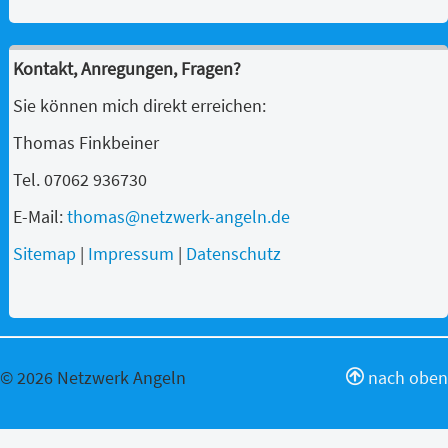
Kontakt, Anregungen, Fragen?
Sie können mich direkt erreichen:
Thomas Finkbeiner
Tel. 07062 936730
E-Mail:
thomas@netzwerk-angeln.de
Sitemap
|
Impressum
|
Datenschutz
© 2026 Netzwerk Angeln
nach oben