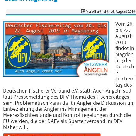
Veröffentlicht: 16. August 2019
Vom 20.
bis 22.
August
2019
findet in
Magdeb
urg der
Deutsch
e
Fischerei
tag des
Deutschen Fischerei-Verband e.V. statt. Auch Angeln soll
laut Pressemeldung des DFV Thema des Fischereitages
sein. Problematisch kann da für Angler die Diskussion um
Einbeziehung der Angler ins Management der
Meeresfischbestände und Kontrollregelungen durch die
EU werden, die der DAFV als Spartenverband im DFV
bisher will.