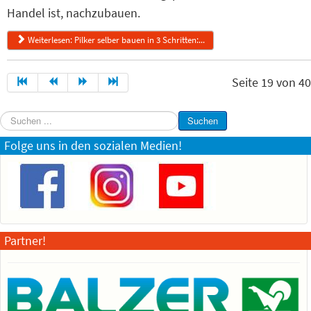
Handel ist, nachzubauen.
Weiterlesen: Pilker selber bauen in 3 Schritten:...
Seite 19 von 40
Suchen
Suchen
...
Folge uns in den sozialen Medien!
Partner!