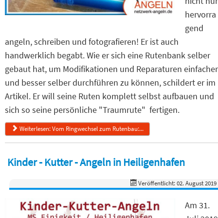
nicht nur
hervorra
gend
angeln, schreiben und fotografieren! Er ist auch
handwerklich begabt. Wie er sich eine Rutenbank selber
gebaut hat, um Modifikationen und Reparaturen einfacher
und besser selber durchführen zu können, schildert er im
Artikel. Er will seine Ruten komplett selbst aufbauen und
sich so seine persönliche "Traumrute" fertigen.
Weiterlesen: Vom Ringwechsel zum Rutenbau:...
Kinder - Kutter - Angeln in Heiligenhafen
Veröffentlicht: 02. August 2019
Am 31.