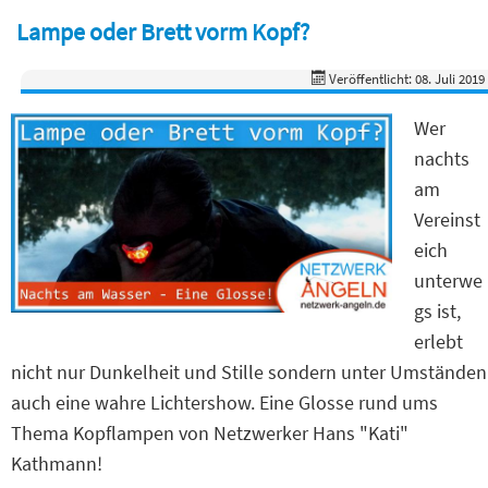
Lampe oder Brett vorm Kopf?
Veröffentlicht: 08. Juli 2019
Wer
nachts
am
Vereinst
eich
unterwe
gs ist,
erlebt
nicht nur Dunkelheit und Stille sondern unter Umständen
auch eine wahre Lichtershow. Eine Glosse rund ums
Thema Kopflampen von Netzwerker Hans "Kati"
Kathmann!