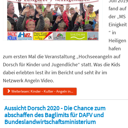
Juli 2019
fand auf
der „MS
Einigkeit
“ in
Heiligen
hafen
zum ersten Mal die Veranstaltung „Hochseeangeln auf
Dorsch für Kinder und Jugendliche“ statt. Was die Kids
dabei erlebten lest ihr im Bericht und seht ihr im
Netzwerk Angeln Video.
Weiterlesen: Kinder - Kutter - Angeln in...
Aussicht Dorsch 2020 - Die Chance zum
abschaffen des Baglimits für DAFV und
Bundeslandwirtschaftsministerium