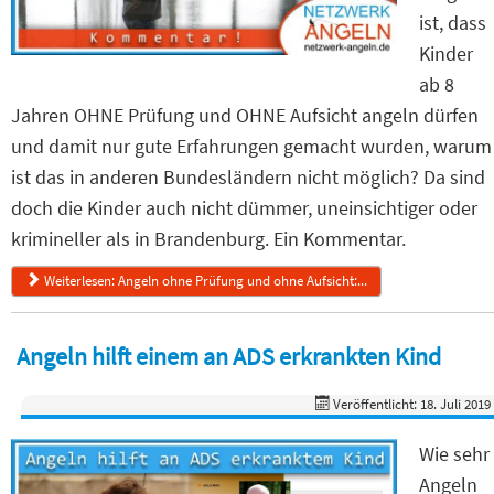
ist, dass
Kinder
ab 8
Jahren OHNE Prüfung und OHNE Aufsicht angeln dürfen
und damit nur gute Erfahrungen gemacht wurden, warum
ist das in anderen Bundesländern nicht möglich? Da sind
doch die Kinder auch nicht dümmer, uneinsichtiger oder
krimineller als in Brandenburg. Ein Kommentar.
Weiterlesen: Angeln ohne Prüfung und ohne Aufsicht:...
Angeln hilft einem an ADS erkrankten Kind
Veröffentlicht: 18. Juli 2019
Wie sehr
Angeln