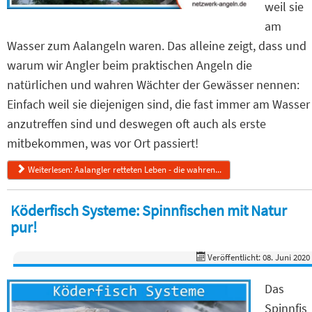
weil sie
am
Wasser zum Aalangeln waren. Das alleine zeigt, dass und
warum wir Angler beim praktischen Angeln die
natürlichen und wahren Wächter der Gewässer nennen:
Einfach weil sie diejenigen sind, die fast immer am Wasser
anzutreffen sind und deswegen oft auch als erste
mitbekommen, was vor Ort passiert!
Weiterlesen: Aalangler retteten Leben - die wahren...
Köderfisch Systeme: Spinnfischen mit Natur
pur!
Veröffentlicht: 08. Juni 2020
Das
Spinnfis