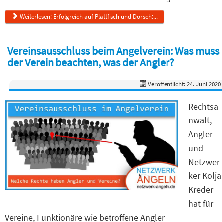
Weiterlesen: Erfolgreich auf Plattfisch und Dorsch:...
Vereinsausschluss beim Angelverein: Was muss
der Verein beachten, was der Angler?
Veröffentlicht: 24. Juni 2020
Rechtsa
nwalt,
Angler
und
Netzwer
ker Kolja
Kreder
hat für
Vereine, Funktionäre wie betroffene Angler