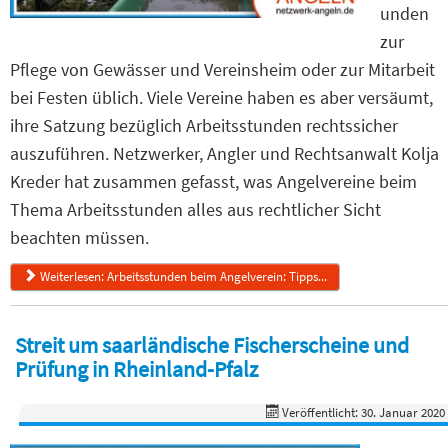
unden
zur
Pflege von Gewässer und Vereinsheim oder zur Mitarbeit
bei Festen üblich. Viele Vereine haben es aber versäumt,
ihre Satzung bezüglich Arbeitsstunden rechtssicher
auszuführen. Netzwerker, Angler und Rechtsanwalt Kolja
Kreder hat zusammen gefasst, was Angelvereine beim
Thema Arbeitsstunden alles aus rechtlicher Sicht
beachten müssen.
Weiterlesen: Arbeitsstunden beim Angelverein: Tipps...
Streit um saarländische Fischerscheine und
Prüfung in Rheinland-Pfalz
Veröffentlicht: 30. Januar 2020