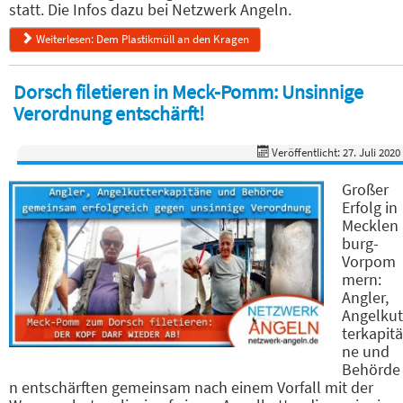
statt. Die Infos dazu bei Netzwerk Angeln.
Weiterlesen: Dem Plastikmüll an den Kragen
Dorsch filetieren in Meck-Pomm: Unsinnige
Verordnung entschärft!
Veröffentlicht: 27. Juli 2020
Großer
Erfolg in
Mecklen
burg-
Vorpom
mern:
Angler,
Angelkut
terkapitä
ne und
Behörde
n entschärften gemeinsam nach einem Vorfall mit der