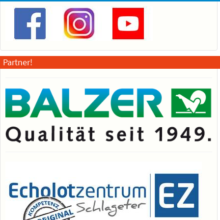
Partner!