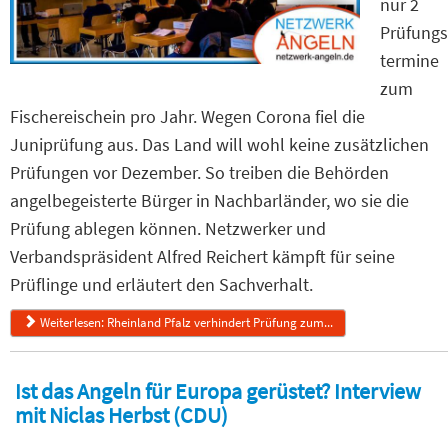
nur 2
Prüfungs
termine
zum
Fischereischein pro Jahr. Wegen Corona fiel die
Juniprüfung aus. Das Land will wohl keine zusätzlichen
Prüfungen vor Dezember. So treiben die Behörden
angelbegeisterte Bürger in Nachbarländer, wo sie die
Prüfung ablegen können. Netzwerker und
Verbandspräsident Alfred Reichert kämpft für seine
Prüflinge und erläutert den Sachverhalt.
Weiterlesen: Rheinland Pfalz verhindert Prüfung zum...
Ist das Angeln für Europa gerüstet? Interview
mit Niclas Herbst (CDU)