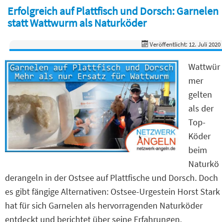
Erfolgreich auf Plattfisch und Dorsch: Garnelen
statt Wattwurm als Naturköder
Veröffentlicht: 12. Juli 2020
Wattwür
mer
gelten
als der
Top-
Köder
beim
Naturkö
derangeln in der Ostsee auf Plattfische und Dorsch. Doch
es gibt fängige Alternativen: Ostsee-Urgestein Horst Stark
hat für sich Garnelen als hervorragenden Naturköder
entdeckt und berichtet über seine Erfahrungen.