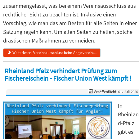
zusammengefasst, was bei einem Vereinsausschluss aus
rechtlicher Sicht zu beachten ist. Inklusive einem
Vorschlag, wie man das am Besten für alle Seiten in einer
Satzung regeln kann. Um allen Seiten zu helfen, solche
drastischen Maßnahmen zu vermeiden.
Weiterlesen: Vereinsausschluss beim Angelverein:...
Rheinland Pfalz verhindert Prüfung zum
Fischereischein - Fischer Union West kämpft !
Veröffentlicht: 01. Juli 2020
In
Rheinlan
d-Pfalz
gibt es