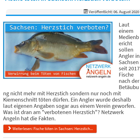
Veröffentlicht: 06. August 2020
Laut
einem
Medienb
ericht
sollen
Angler in
Sachsen
seit 2017
Fische
nach der
Betäubu
ng nicht mehr mit Herzstich sondern nur noch mit
Kiemenschnitt töten dürfen. Ein Angler wurde deshalb
laut eigenen Angaben sogar aus einem Verein geworfen.
Was ist dran am "verbotenen Herzstich"? Netzwerk
Angeln hat die Fakten.
Weiterlesen: Fische töten in Sachsen: Herzstich...