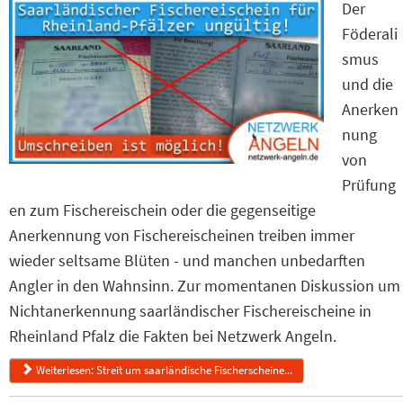
Der
Föderali
smus
und die
Anerken
nung
von
Prüfung
en zum Fischereischein oder die gegenseitige
Anerkennung von Fischereischeinen treiben immer
wieder seltsame Blüten - und manchen unbedarften
Angler in den Wahnsinn. Zur momentanen Diskussion um
Nichtanerkennung saarländischer Fischereischeine in
Rheinland Pfalz die Fakten bei Netzwerk Angeln.
Weiterlesen: Streit um saarländische Fischerscheine...