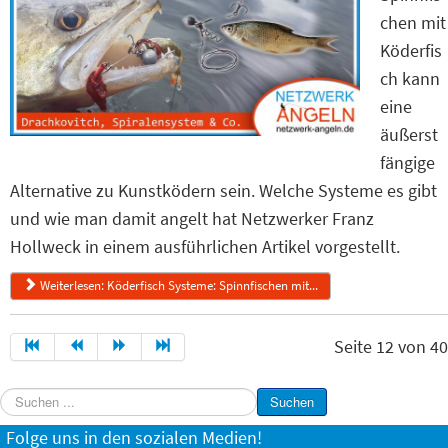
chen mit
Köderfis
ch kann
eine
äußerst
fängige
Alternative zu Kunstködern sein. Welche Systeme es gibt
und wie man damit angelt hat Netzwerker Franz
Hollweck in einem ausführlichen Artikel vorgestellt.
Weiterlesen: Köderfisch Systeme: Spinnfischen mit...
Seite 12 von 40
Suchen
Suchen
...
Folge uns in den sozialen Medien!