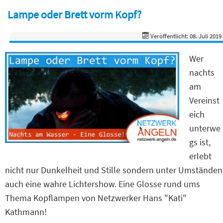
Lampe oder Brett vorm Kopf?
Veröffentlicht: 08. Juli 2019
Wer
nachts
am
Vereinst
eich
unterwe
gs ist,
erlebt
nicht nur Dunkelheit und Stille sondern unter Umständen
auch eine wahre Lichtershow. Eine Glosse rund ums
Thema Kopflampen von Netzwerker Hans "Kati"
Kathmann!