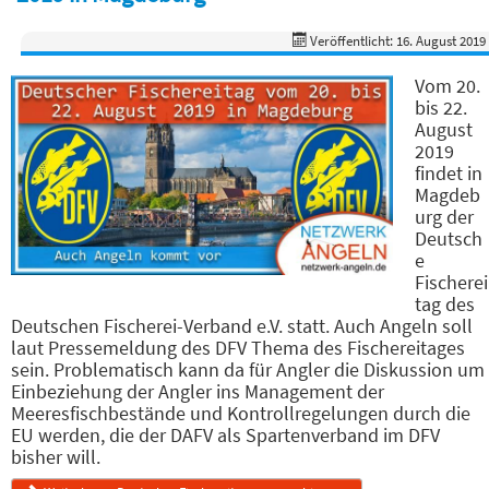
Veröffentlicht: 16. August 2019
Vom 20.
bis 22.
August
2019
findet in
Magdeb
urg der
Deutsch
e
Fischerei
tag des
Deutschen Fischerei-Verband e.V. statt. Auch Angeln soll
laut Pressemeldung des DFV Thema des Fischereitages
sein. Problematisch kann da für Angler die Diskussion um
Einbeziehung der Angler ins Management der
Meeresfischbestände und Kontrollregelungen durch die
EU werden, die der DAFV als Spartenverband im DFV
bisher will.