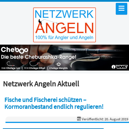
Netzwerk Angeln Aktuell
Fische und Fischerei schützen –
Kormoranbestand endlich regulieren!
Veröffentlicht: 20. August 2019