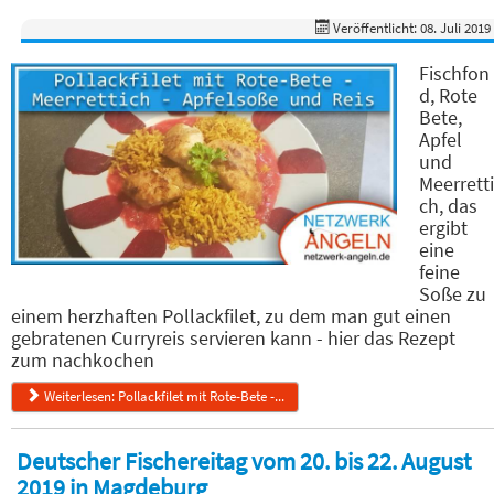
Veröffentlicht: 08. Juli 2019
Fischfon
d, Rote
Bete,
Apfel
und
Meerretti
ch, das
ergibt
eine
feine
Soße zu
einem herzhaften Pollackfilet, zu dem man gut einen
gebratenen Curryreis servieren kann - hier das Rezept
zum nachkochen
Weiterlesen: Pollackfilet mit Rote-Bete -...
Deutscher Fischereitag vom 20. bis 22. August
2019 in Magdeburg