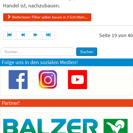
Handel ist, nachzubauen.
Weiterlesen: Pilker selber bauen in 3 Schritten:...
Seite 19 von 40
Suchen
Suchen
...
Folge uns in den sozialen Medien!
Partner!