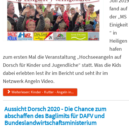
Juli 2019
fand auf
der „MS
Einigkeit
“ in
Heiligen
hafen
zum ersten Mal die Veranstaltung „Hochseeangeln auf
Dorsch für Kinder und Jugendliche“ statt. Was die Kids
dabei erlebten lest ihr im Bericht und seht ihr im
Netzwerk Angeln Video.
Weiterlesen: Kinder - Kutter - Angeln in...
Aussicht Dorsch 2020 - Die Chance zum
abschaffen des Baglimits für DAFV und
Bundeslandwirtschaftsministerium