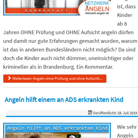
ist, dass
Kinder
ab 8
Jahren OHNE Prüfung und OHNE Aufsicht angeln dürfen
und damit nur gute Erfahrungen gemacht wurden, warum
ist das in anderen Bundesländern nicht möglich? Da sind
doch die Kinder auch nicht dümmer, uneinsichtiger oder
krimineller als in Brandenburg. Ein Kommentar.
Weiterlesen: Angeln ohne Prüfung und ohne Aufsicht:...
Angeln hilft einem an ADS erkrankten Kind
Veröffentlicht: 18. Juli 2019
Wie sehr
Angeln