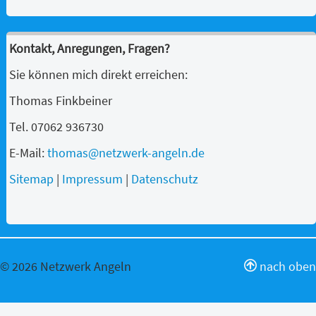
Kontakt, Anregungen, Fragen?
Sie können mich direkt erreichen:
Thomas Finkbeiner
Tel. 07062 936730
E-Mail:
thomas@netzwerk-angeln.de
Sitemap
|
Impressum
|
Datenschutz
© 2026 Netzwerk Angeln
nach oben