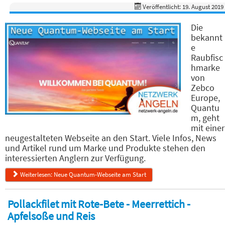
Veröffentlicht: 19. August 2019
Die
bekannt
e
Raubfisc
hmarke
von
Zebco
Europe,
Quantu
m, geht
mit einer
neugestalteten Webseite an den Start. Viele Infos, News
und Artikel rund um Marke und Produkte stehen den
interessierten Anglern zur Verfügung.
Weiterlesen: Neue Quantum-Webseite am Start
Pollackfilet mit Rote-Bete - Meerrettich -
Apfelsoße und Reis