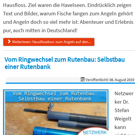
Hausfloss. Ziel waren die Havelseen. Eindrücklich zeigen
Text und Bilder, warum Fische fangen zum Angeln gehört
und Angeln doch so viel mehr ist: Abenteuer und Erlebnis
pur, auch mitten in Deutschland!
Weiterlesen: Hausflosstour zum Angeln auf den...
Vom Ringwechsel zum Rutenbau: Selbstbau
einer Rutenbank
Veröffentlicht: 08. August 2019
Netzwer
ker Dr.
Stefan
Weigelt
kann