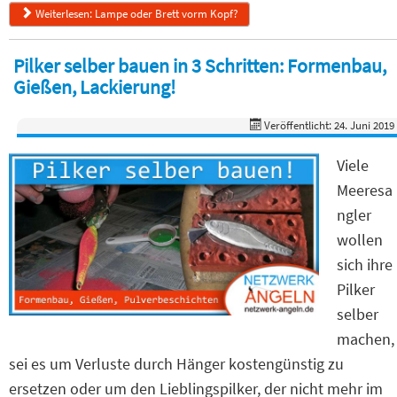
Weiterlesen: Lampe oder Brett vorm Kopf?
Pilker selber bauen in 3 Schritten: Formenbau,
Gießen, Lackierung!
Veröffentlicht: 24. Juni 2019
Viele
Meeresa
ngler
wollen
sich ihre
Pilker
selber
machen,
sei es um Verluste durch Hänger kostengünstig zu
ersetzen oder um den Lieblingspilker, der nicht mehr im