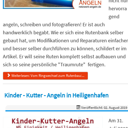
nicht nur
hervorra
gend
angeln, schreiben und fotografieren! Er ist auch
handwerklich begabt. Wie er sich eine Rutenbank selber
gebaut hat, um Modifikationen und Reparaturen einfacher
und besser selber durchführen zu können, schildert er im
Artikel. Er will seine Ruten komplett selbst aufbauen und
sich so seine persönliche "Traumrute" fertigen.
Weiterlesen: Vom Ringwechsel zum Rutenbau:...
Kinder - Kutter - Angeln in Heiligenhafen
Veröffentlicht: 02. August 2019
Am 31.