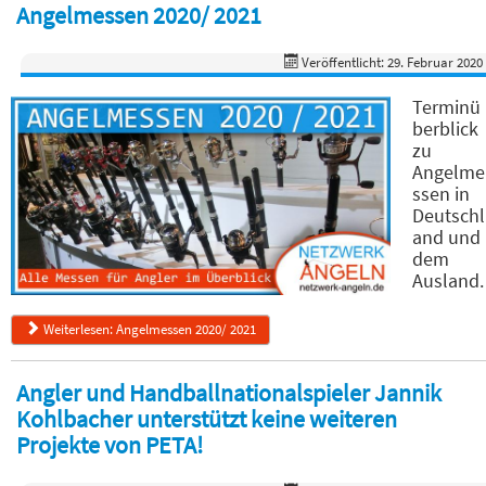
Angelmessen 2020/ 2021
Veröffentlicht: 29. Februar 2020
Terminü
berblick
zu
Angelme
ssen in
Deutschl
and und
dem
Ausland.
Weiterlesen: Angelmessen 2020/ 2021
Angler und Handballnationalspieler Jannik
Kohlbacher unterstützt keine weiteren
Projekte von PETA!