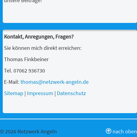
unsere Beiträge!
Kontakt, Anregungen, Fragen?
Sie können mich direkt erreichen:
Thomas Finkbeiner
Tel. 07062 936730
E-Mail:
thomas@netzwerk-angeln.de
Sitemap
|
Impressum
|
Datenschutz
© 2026 Netzwerk Angeln
nach oben