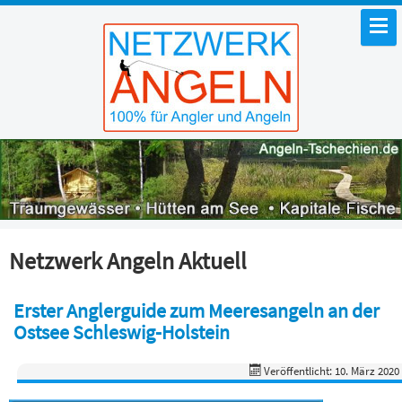
Netzwerk Angeln Aktuell
Erster Anglerguide zum Meeresangeln an der
Ostsee Schleswig-Holstein
Veröffentlicht: 10. März 2020