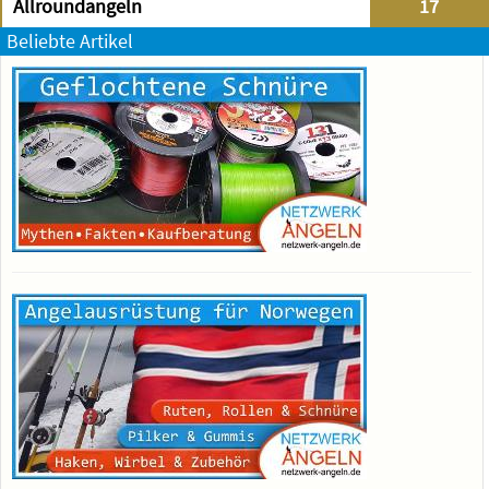
Allroundangeln
17
Beliebte Artikel