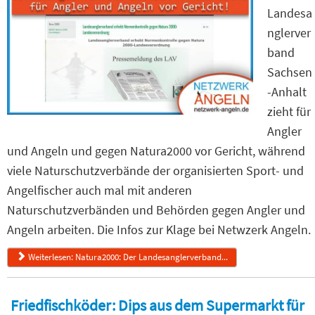
Landesa
nglerver
band
Sachsen
-Anhalt
zieht für
Angler
und Angeln und gegen Natura2000 vor Gericht, während
viele Naturschutzverbände der organisierten Sport- und
Angelfischer auch mal mit anderen
Naturschutzverbänden und Behörden gegen Angler und
Angeln arbeiten. Die Infos zur Klage bei Netwzerk Angeln.
Weiterlesen: Natura2000: Der Landesanglerverband...
Friedfischköder: Dips aus dem Supermarkt für