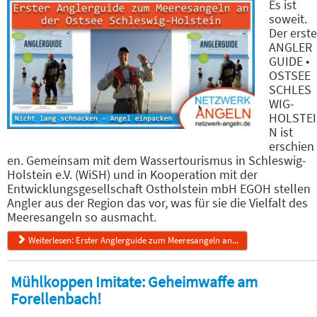
Es ist
soweit.
Der erste
ANGLER
GUIDE •
OSTSEE
SCHLES
WIG-
HOLSTEI
N ist
erschien
en. Gemeinsam mit dem Wassertourismus in Schleswig-
Holstein e.V. (WiSH) und in Kooperation mit der
Entwicklungsgesellschaft Ostholstein mbH EGOH stellen
Angler aus der Region das vor, was für sie die Vielfalt des
Meeresangeln so ausmacht.
Weiterlesen: Erster Anglerguide zum Meeresangeln an...
Mühlkoppen Imitate: Geheimwaffe am
Forellenbach!