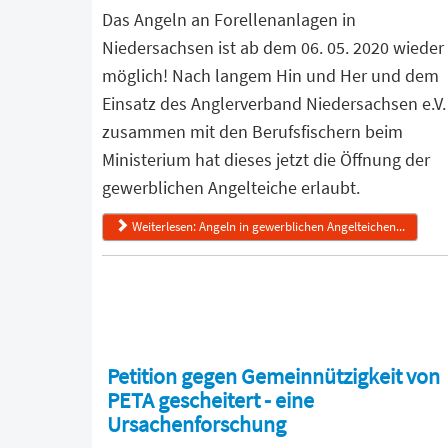
Das Angeln an Forellenanlagen in
Niedersachsen ist ab dem 06. 05. 2020 wieder
möglich! Nach langem Hin und Her und dem
Einsatz des Anglerverband Niedersachsen e.V.
zusammen mit den Berufsfischern beim
Ministerium hat dieses jetzt die Öffnung der
gewerblichen Angelteiche erlaubt.
Weiterlesen: Angeln in gewerblichen Angelteichen...
Petition gegen Gemeinnützigkeit von
PETA gescheitert - eine
Ursachenforschung