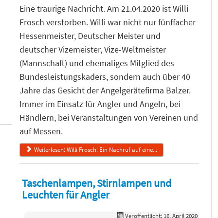
Eine traurige Nachricht. Am 21.04.2020 ist Willi
Frosch verstorben. Willi war nicht nur fünffacher
Hessenmeister, Deutscher Meister und
deutscher Vizemeister, Vize-Weltmeister
(Mannschaft) und ehemaliges Mitglied des
Bundesleistungskaders, sondern auch über 40
Jahre das Gesicht der Angelgerätefirma Balzer.
Immer im Einsatz für Angler und Angeln, bei
Händlern, bei Veranstaltungen von Vereinen und
auf Messen.
Weiterlesen: Willi Frosch: Ein Nachruf auf eine...
Taschenlampen, Stirnlampen und
Leuchten für Angler
Veröffentlicht: 16. April 2020