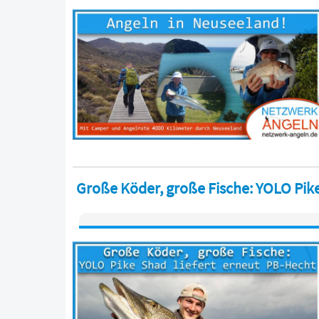
Große Köder, große Fische: YOLO Pike