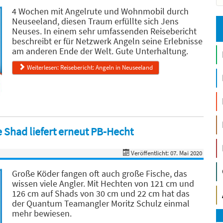
4 Wochen mit Angelrute und Wohnmobil durch
Neuseeland, diesen Traum erfüllte sich Jens
Neuses. In einem sehr umfassenden Reisebericht
beschreibt er für Netzwerk Angeln seine Erlebnisse
am anderen Ende der Welt. Gute Unterhaltung.
Weiterlesen: Reisebericht: Angeln in Neuseeland
 Shad liefert erneut PB-Hecht
Veröffentlicht: 07. Mai 2020
Große Köder fangen oft auch große Fische, das
wissen viele Angler. Mit Hechten von 121 cm und
126 cm auf Shads von 30 cm und 22 cm hat das
der Quantum Teamangler Moritz Schulz einmal
mehr bewiesen.