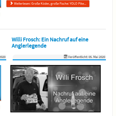
Weiterlesen: Große Köder, große Fische: YOLO Pike...
Willi Frosch: Ein Nachruf auf eine
Anglerlegende
 2020
Veröffentlicht: 05. Mai 2020