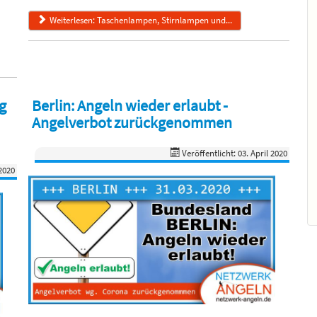
Weiterlesen: Taschenlampen, Stirnlampen und...
ng
Berlin: Angeln wieder erlaubt -
Angelverbot zurückgenommen
Veröffentlicht: 03. April 2020
 2020