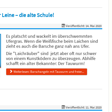
Leine – die alte Schule!
Veröffentlicht: 14. Mai 2020
Es platscht und wackelt im überschwemmten
Ufergras. Wenn die Weißfische beim Laichen sind
zieht es auch die Barsche ganz nah ans Ufer.
Die "Laichräuber" sind jetzt aber oft nur schwer
von einem Kunstködern zu überzeugen. Abhilfe
schafft ein alter Bekannter: Der Tauwurm!
Weiterlesen: Barschangeln mit Tauwurm und freier...
Veröffentlicht: 11. Mai 2020