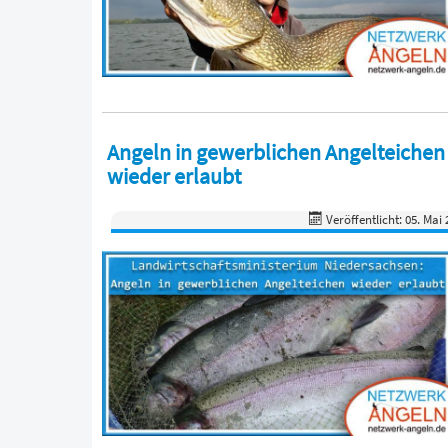
Angeln in gewerblichen Angelteichen
wieder erlaubt
Veröffentlicht: 05. Mai