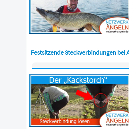
Festsitzende Steckverbindungen bei A