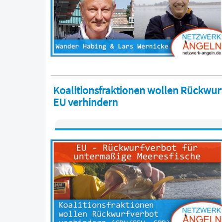
Koalitionsfraktionen wollen Rückwurf
EU verhindern