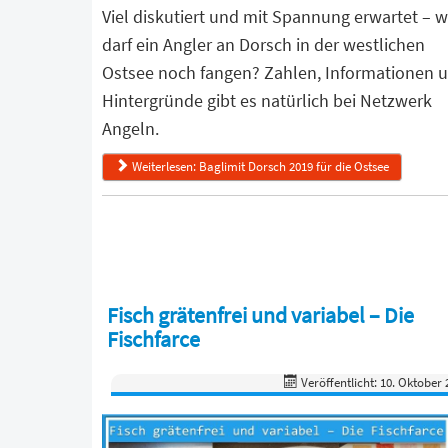
Viel diskutiert und mit Spannung erwartet – 
darf ein Angler an Dorsch in der westlichen
Ostsee noch fangen? Zahlen, Informationen 
Hintergründe gibt es natürlich bei Netzwerk
Angeln.
Weiterlesen: Baglimit Dorsch 2019 für die Ostsee
Fisch grätenfrei und variabel – Die
Fischfarce
Veröffentlicht: 10. Oktober 