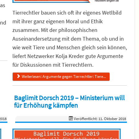
was
Tierrechtler bauen sich oft ihr eigenes Wetlbild
mit ihrer ganz eigenen Moral und Ethik
und
zusammen. Mit der philosophischen
Auseinandersetzung mit dem Thema, ob und in
wie weit Tiere und Menschen gleich sein können,
liefert Netzwerker Kolja Kreder gute Argumente
für Diskussionen mit Tierrechtlern.
Weiterlesen: Argumente gegen Tierrechtler: Tiere...
Baglimit Dorsch 2019 – Ministerium will
für Erhöhung kämpfen
2018
Veröffentlicht: 11. Oktober 2018