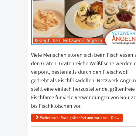
Viele Menschen stören sich beim Fisch essen 
den Gräten. Grätenreiche Weißfische werden o
verpönt, bestenfalls durch den Fleischwolf
gedreht als Fischfrikadellen. Netzwerk Angeln
stellt eine einfach herzustellende, grätenfreie
Fischfarce für viele Verwendungen von Roula
bis Fischklößchen vor.
Weiterlesen: Fisch grätenfrei und variabel – Die...