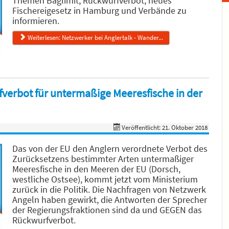
Themen Baglimit, Rückwurfverbot, neues
Fischereigesetz in Hamburg und Verbände zu
informieren.
Weiterlesen: Netzwerker bei Anglertalk - Wander...
verbot für untermaßige Meeresfische in der
Veröffentlicht: 21. Oktober 2018
Das von der EU den Anglern verordnete Verbot des
Zurücksetzens bestimmter Arten untermaßiger
Meeresfische in den Meeren der EU (Dorsch,
westliche Ostsee), kommt jetzt vom Ministerium
zurück in die Politik. Die Nachfragen von Netzwerk
Angeln haben gewirkt, die Antworten der Sprecher
der Regierungsfraktionen sind da und GEGEN das
Rückwurfverbot.