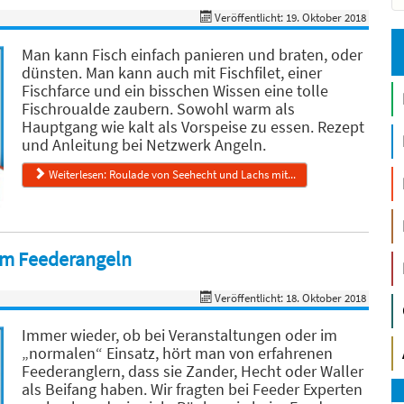
Veröffentlicht: 19. Oktober 2018
Man kann Fisch einfach panieren und braten, oder
dünsten. Man kann auch mit Fischfilet, einer
Fischfarce und ein bisschen Wissen eine tolle
Fischroualde zaubern. Sowohl warm als
Hauptgang wie kalt als Vorspeise zu essen. Rezept
und Anleitung bei Netzwerk Angeln.
Weiterlesen: Roulade von Seehecht und Lachs mit...
eim Feederangeln
Veröffentlicht: 18. Oktober 2018
Immer wieder, ob bei Veranstaltungen oder im
„normalen“ Einsatz, hört man von erfahrenen
Feederanglern, dass sie Zander, Hecht oder Waller
als Beifang haben. Wir fragten bei Feeder Experten