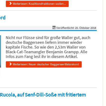
Weiterlesen: Koalitionsfraktionen wollen...
ord
Veröffentlicht: 20. Oktober 2018
Nicht nur Flüsse sind für große Waller gut, auch
deutsche Baggerseen liefern immer wieder
kapitale Fische. So wie den 2,53m Waller von
Black-Cat-Teamangler Benjamin Grampp. Alle
Infos zum Fang lest ihr in diesem Artikel.
Weiterlesen: Neuer deutscher Baggersee-Welsrekord
ucola, auf Senf-Dill-Soße mit fritiertem