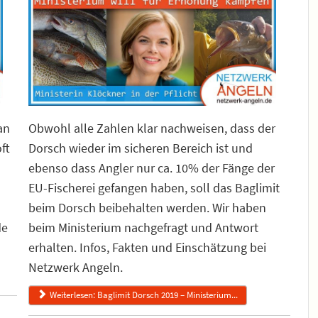
an
Obwohl alle Zahlen klar nachweisen, dass der
ft
Dorsch wieder im sicheren Bereich ist und
ebenso dass Angler nur ca. 10% der Fänge der
EU-Fischerei gefangen haben, soll das Baglimit
beim Dorsch beibehalten werden. Wir haben
de
beim Ministerium nachgefragt und Antwort
erhalten. Infos, Fakten und Einschätzung bei
Netzwerk Angeln.
Weiterlesen: Baglimit Dorsch 2019 – Ministerium...