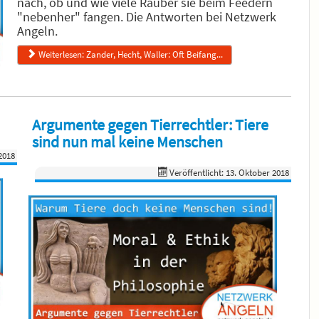
nach, ob und wie viele Räuber sie beim Feedern
"nebenher" fangen. Die Antworten bei Netzwerk
Angeln.
Weiterlesen: Zander, Hecht, Waller: Oft Beifang...
Argumente gegen Tierrechtler: Tiere
sind nun mal keine Menschen
2018
Veröffentlicht: 13. Oktober 2018