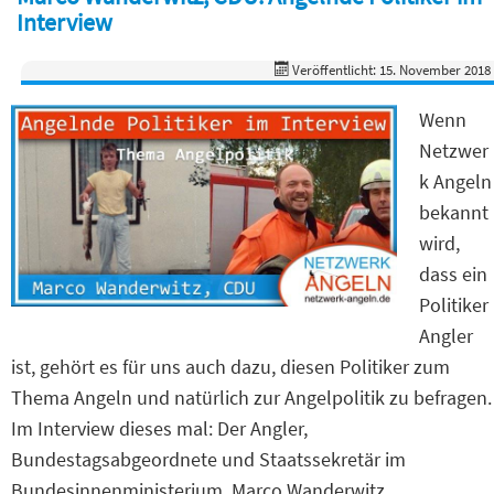
Interview
Veröffentlicht: 15. November 2018
Wenn
Netzwer
k Angeln
bekannt
wird,
dass ein
Politiker
Angler
ist, gehört es für uns auch dazu, diesen Politiker zum
Thema Angeln und natürlich zur Angelpolitik zu befragen.
Im Interview dieses mal: Der Angler,
Bundestagsabgeordnete und Staatssekretär im
Bundesinnenministerium, Marco Wanderwitz.