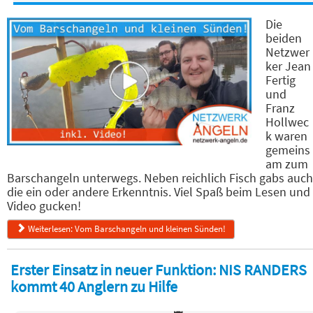
Die
beiden
Netzwer
ker Jean
Fertig
und
Franz
Hollwec
k waren
gemeins
am zum
Barschangeln unterwegs. Neben reichlich Fisch gabs auch
die ein oder andere Erkenntnis. Viel Spaß beim Lesen und
Video gucken!
Weiterlesen: Vom Barschangeln und kleinen Sünden!
Erster Einsatz in neuer Funktion: NIS RANDERS
kommt 40 Anglern zu Hilfe