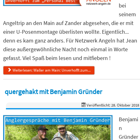
bei
seinem
Angeltrip an den Main auf Zander abgesehen, die er mit
einer U-Posenmontage überlisten wollte. Eigentlich...
denn es kam ganz anders. Für Netzwerk Angeln hat Jean
diese außergewöhnliche Nacht noch einmal in Worte
gefasst. Viel Spaß beim lesen und mitfiebern !
Weiterlesen: Waller am Main: Unverhofft zum...
quergehakt mit Benjamin Gründer
Veröffentlicht: 28. Oktober 2018
Benjami
n
Gründer