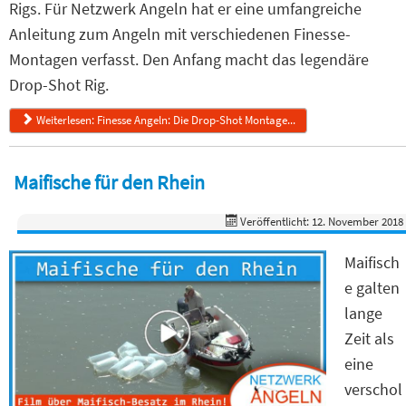
Rigs. Für Netzwerk Angeln hat er eine umfangreiche
Anleitung zum Angeln mit verschiedenen Finesse-
Montagen verfasst. Den Anfang macht das legendäre
Drop-Shot Rig.
Weiterlesen: Finesse Angeln: Die Drop-Shot Montage...
Maifische für den Rhein
Veröffentlicht: 12. November 2018
Maifisch
e galten
lange
Zeit als
eine
verschol