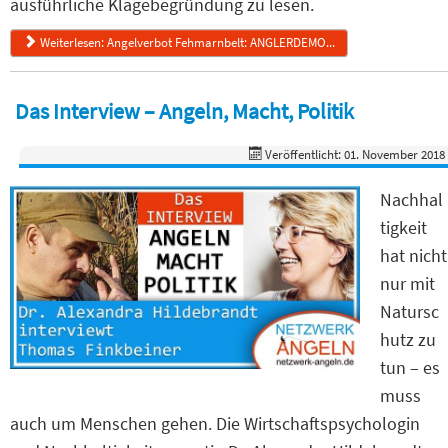
ausführliche Klagebegründung zu lesen.
Weiterlesen: Angelverbot Fehmarnbelt: ANGLERDEMO...
Das Interview – Angeln, Macht, Politik
Veröffentlicht: 01. November 2018
Nachhal
tigkeit
hat nicht
nur mit
Natursc
hutz zu
tun – es
muss
auch um Menschen gehen. Die Wirtschaftspsychologin