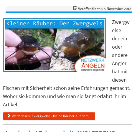
Veröffentlicht: 07. November 2018
Zwergw
else -
der ein
oder
andere
Angler
hat mit
diesen
Fischen mit Sicherheit schon seine Erfahrungen gemacht.
Woher sie kommen und wie man sie fängt erfahrt ihr im
Artikel.
Weiterlesen: Zwergwelse - kleine Räuber auf dem...