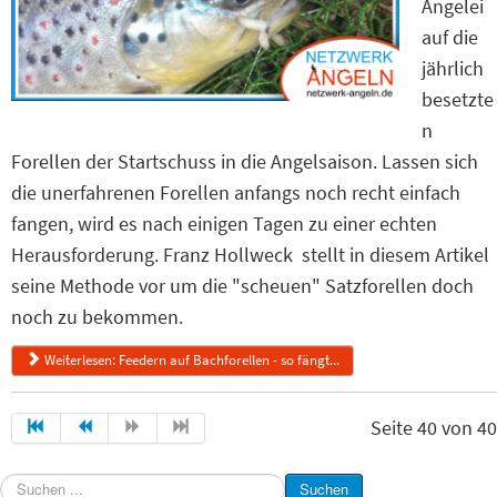
Angelei
auf die
jährlich
besetzte
n
Forellen der Startschuss in die Angelsaison. Lassen sich
die unerfahrenen Forellen anfangs noch recht einfach
fangen, wird es nach einigen Tagen zu einer echten
Herausforderung. Franz Hollweck stellt in diesem Artikel
seine Methode vor um die "scheuen" Satzforellen doch
noch zu bekommen.
Weiterlesen: Feedern auf Bachforellen - so fängt...
Seite 40 von 40
Suchen
Suchen