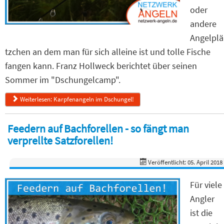
oder
andere
Angelplä
tzchen an dem man für sich alleine ist und tolle Fische
fangen kann. Franz Hollweck berichtet über seinen
Sommer im "Dschungelcamp".
Weiterlesen: Karpfenangeln im Dschungel!
Feedern auf Bachforellen - so fängt man
verprellte Satzforellen!
Veröffentlicht: 05. April 2018
Für viele
Angler
ist die