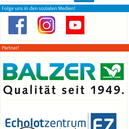
...
Folge uns in den sozialen Medien!
Partner!