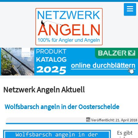
Netzwerk Angeln Aktuell
Wolfsbarsch angeln in der Oosterschelde
Veröffentlicht: 21. April 2018
Es gibt