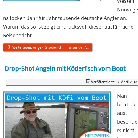
Westen
Norwege
ns locken Jahr für Jahr tausende deutsche Angler an.
Warum das so ist zeigt eindrucksvoll dieser ausführliche
Reisebericht.
Weiterlesen: Angel-Reisebericht Imarsundet /...
Drop-Shot Angeln mit Köderfisch vom Boot
Veröffentlicht: 07. April 2018
Man
lernt nie
aus,
besonde
rs nicht