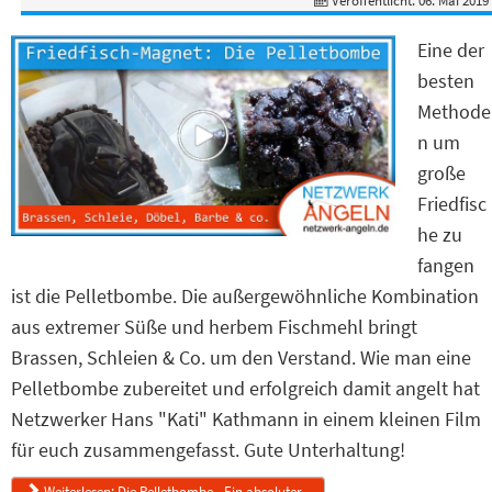
Veröffentlicht: 06. Mai 2019
Eine der
besten
Methode
n um
große
Friedfisc
he zu
fangen
ist die Pelletbombe. Die außergewöhnliche Kombination
aus extremer Süße und herbem Fischmehl bringt
Brassen, Schleien & Co. um den Verstand. Wie man eine
Pelletbombe zubereitet und erfolgreich damit angelt hat
Netzwerker Hans "Kati" Kathmann in einem kleinen Film
für euch zusammengefasst. Gute Unterhaltung!
Weiterlesen: Die Pelletbombe - Ein absoluter...