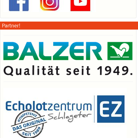
Partner!