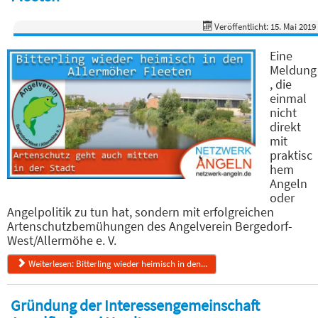
Veröffentlicht: 15. Mai 2019
Eine
Meldung
, die
einmal
nicht
direkt
mit
praktisc
hem
Angeln
oder
Angelpolitik zu tun hat, sondern mit erfolgreichen
Artenschutzbemühungen des Angelverein Bergedorf-
West/Allermöhe e. V.
Weiterlesen: Bitterling wieder heimisch in den...
Gründung der Interessengemeinschaft