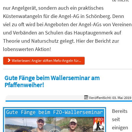
nur Angelgerät, sondern auch ein praktisches
Küstenwatangeln für die Angel-AG in Schönberg. Denn
viel zu oft wird bei Angeboten der Angel-AGs von Vereinen
und Verbänden an Schulen das Hauptaugenmerk auf
Theorie und Naturschutz gelegt. Hier der Bericht zur
lobenswerten Aktion!
Weiterlesen: Angler stiften Mefo-Angeln für...
Gute Fänge beim Wallerseminar am
Pfaffenweiher!
Veröffentlicht: 03. Mai 2019
Bereits
seit
einigen