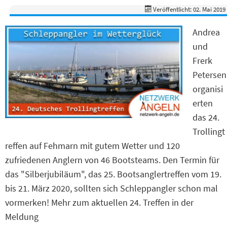
Veröffentlicht: 02. Mai 2019
Andrea
und
Frerk
Petersen
organisi
erten
das 24.
Trollingt
reffen auf Fehmarn mit gutem Wetter und 120
zufriedenen Anglern von 46 Bootsteams. Den Termin für
das "Silberjubiläum", das 25. Bootsanglertreffen vom 19.
bis 21. März 2020, sollten sich Schleppangler schon mal
vormerken! Mehr zum aktuellen 24. Treffen in der
Meldung