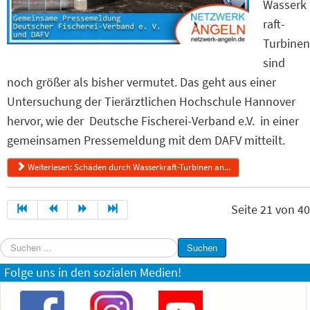
Wasserk
raft-
Turbinen
sind
noch größer als bisher vermutet. Das geht aus einer
Untersuchung der Tierärztlichen Hochschule Hannover
hervor, wie der Deutsche Fischerei-Verband e.V. in einer
gemeinsamen Pressemeldung mit dem DAFV mitteilt.
Weiterlesen: Schäden durch Wasserkraft-Turbinen an...
Seite 21 von 40
Suchen
Suchen
...
Folge uns in den sozialen Medien!