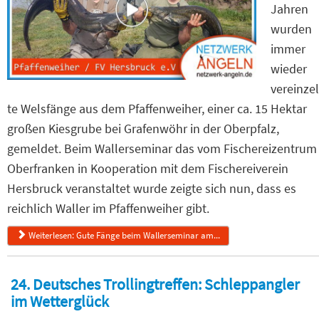
Jahren
wurden
immer
wieder
vereinzel
te Welsfänge aus dem Pfaffenweiher, einer ca. 15 Hektar
großen Kiesgrube bei Grafenwöhr in der Oberpfalz,
gemeldet. Beim Wallerseminar das vom Fischereizentrum
Oberfranken in Kooperation mit dem Fischereiverein
Hersbruck veranstaltet wurde zeigte sich nun, dass es
reichlich Waller im Pfaffenweiher gibt.
Weiterlesen: Gute Fänge beim Wallerseminar am...
24. Deutsches Trollingtreffen: Schleppangler
im Wetterglück