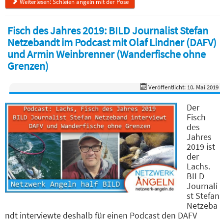
Weiterlesen: Schleien angeln mit der Pose
Fisch des Jahres 2019: BILD Journalist Stefan
Netzebandt im Podcast mit Olaf Lindner (DAFV)
und Armin Weinbrenner (Wanderfische ohne
Grenzen)
Veröffentlicht: 10. Mai 2019
Der
Fisch
des
Jahres
2019 ist
der
Lachs.
BILD
Journali
st Stefan
Netzeba
ndt interviewte deshalb für einen Podcast den DAFV