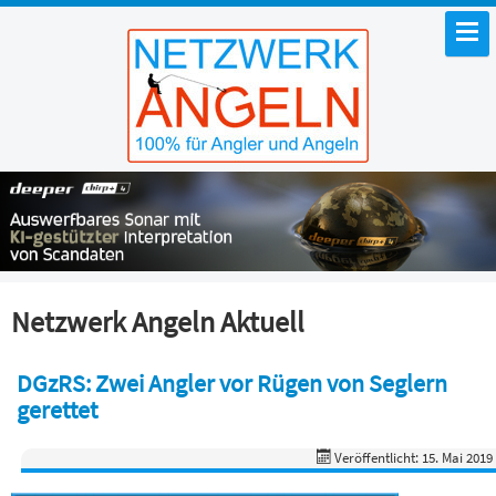
Netzwerk Angeln Aktuell
DGzRS: Zwei Angler vor Rügen von Seglern
gerettet
Veröffentlicht: 15. Mai 2019