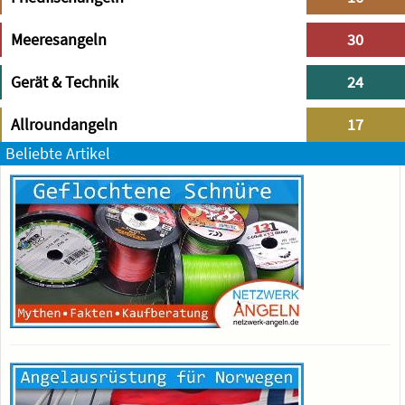
Meeresangeln
30
Gerät & Technik
24
Allroundangeln
17
Beliebte Artikel