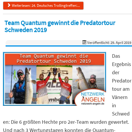
Weiterlesen: 24. Deutsches Trollingtreffen:...
Team Quantum gewinnt die Predatortour
Schweden 2019
Veröffentlicht: 29. April 2019
Das
Ergebnis
der
Predator
tour am
Vänern
in
Schwed
en: Die 6 größten Hechte pro 2er-Team wurden gewertet.
Und nach 3 Wertungstagen konnten die Quantum-