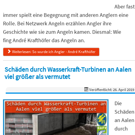
Aber fast
immer spielt eine Begegnung mit anderen Anglern eine
Rolle. Bei Netzwerk Angeln erzählen Angler ihre
Geschichte wie sie zum Angeln kamen. Diesmal: Wie
fing André Krafthöfer das Angeln an.
Weiterlesen: So wurde ich Angler - André Krafthöfer
Schäden durch Wasserkraft-Turbinen an Aalen
viel größer als vermutet
Veröffentlicht: 26. April 2019
Die
Schäden
an Aalen
durch