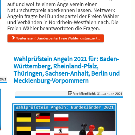
auf und wollte einem Angelverein einen
Naturschutzpreis aberkennen lassen. Netzwerk
Angeln fragte bei Bundespartei der Freien Wähler
und Verbänden in Nordrhein-Westfalen nach. Die
Freien Wähler beantworteten die Fragen.
Weiterlesen: Bundespartei Freie Wähler distanziert...
Wahlprüfstein Angeln 2021 für: Baden-
Württemberg, Rheinland-Pfalz,
Thüringen, Sachsen-Anhalt, Berlin und
Mecklenburg-Vorpommern
2021
Veröffentlicht: 31. Januar 2021