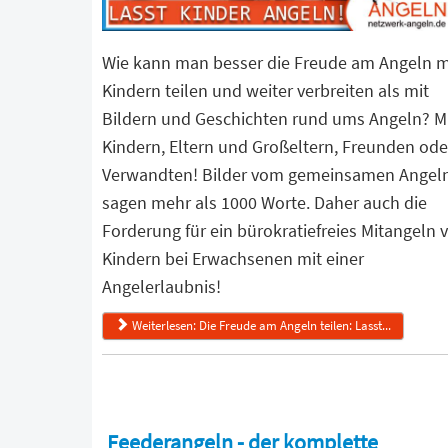
Wie kann man besser die Freude am Angeln m
Kindern teilen und weiter verbreiten als mit
Bildern und Geschichten rund ums Angeln? M
Kindern, Eltern und Großeltern, Freunden ode
Verwandten! Bilder vom gemeinsamen Angel
sagen mehr als 1000 Worte. Daher auch die
Forderung für ein bürokratiefreies Mitangeln 
Kindern bei Erwachsenen mit einer
Angelerlaubnis!
Weiterlesen: Die Freude am Angeln teilen: Lasst...
Feederangeln - der komplette