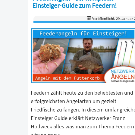
Einsteiger-Guide zum Feedern!
Veröffentlicht: 29. Januar 
Feedern zählt heute zu den beliebtesten und
erfolgreichsten Angelarten um gezielt
Friedfische zu fangen. In diesem umfangreich
Einsteiger Guide erklärt Netzwerker Franz
Hollweck alles was man zum Thema Feedern
wissen muss.