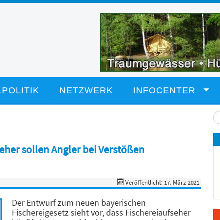
POLITIK
NETZWERK
INFOCENTER
Su
...
eher sollen Angler bei Verstößen
Veröffentlicht: 17. März 2021
Der Entwurf zum neuen bayerischen
Fischereigesetz sieht vor, dass Fischereiaufseher