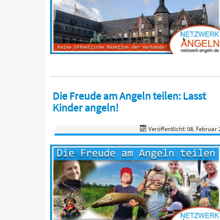
Die Freude am Angeln teilen: Lasst
Kinder angeln!
Veröffentlicht: 08. Februar 