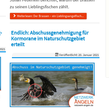
zu seinen Lieblingsfischen zählt.
Weiterlesen: Der Brassen – ein Lieblingsangelfisch...
-
Endlich: Abschussgenehmigung für
Kormorane im Naturschutzgebiet
erteilt
2021
Veröffentlicht: 20. Januar 2021