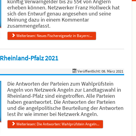
künftig Verwarngelder bis zu 55€ von Anglern
erheben können. Netzwerker Franz Hollweck hat
sich den Entwurf genau angesehen und seine
Meinung dazu in einem Kommentar
zusammengefasst.
Weiterlesen: Neues Fischereigesetz in Bayern:...
 Rheinland-Pfalz 2021
Veröffentlicht: 08. März 2021
Die Antworten der Parteien zum Wahlprüfstein
Angeln von Netzwerk Angeln zur Landtagswahl in
Rheinland-Pfalz sind eingetroffen. Alle Parteien
haben geantwortet. Die Antworten der Parteien
und die angelpolitische Beurteilung der Antworten
lest ihr wie immer bei Netzwerk Angeln.
Weiterlesen: Die Antworten: Wahlprüfstein Angeln...