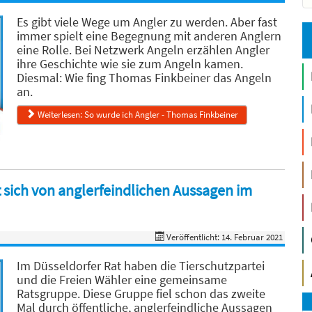
Es gibt viele Wege um Angler zu werden. Aber fast
immer spielt eine Begegnung mit anderen Anglern
eine Rolle. Bei Netzwerk Angeln erzählen Angler
ihre Geschichte wie sie zum Angeln kamen.
Diesmal: Wie fing Thomas Finkbeiner das Angeln
an.
Weiterlesen: So wurde ich Angler - Thomas Finkbeiner
t sich von anglerfeindlichen Aussagen im
Veröffentlicht: 14. Februar 2021
Im Düsseldorfer Rat haben die Tierschutzpartei
und die Freien Wähler eine gemeinsame
Ratsgruppe. Diese Gruppe fiel schon das zweite
Mal durch öffentliche, anglerfeindliche Aussagen