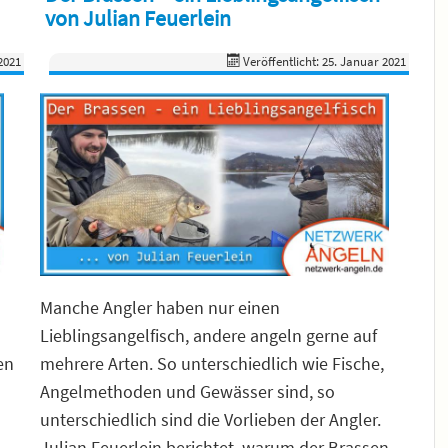
von Julian Feuerlein
2021
Veröffentlicht: 25. Januar 2021
Manche Angler haben nur einen
Lieblingsangelfisch, andere angeln gerne auf
en
mehrere Arten. So unterschiedlich wie Fische,
Angelmethoden und Gewässer sind, so
unterschiedlich sind die Vorlieben der Angler.
Julian Feuerlein berichtet, warum der Brassen