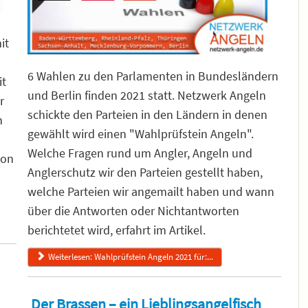
it
6 Wahlen zu den Parlamenten in Bundesländern
it
und Berlin finden 2021 statt. Netzwerk Angeln
r
schickte den Parteien in den Ländern in denen
n
gewählt wird einen "Wahlprüfstein Angeln".
Welche Fragen rund um Angler, Angeln und
von
Anglerschutz wir den Parteien gestellt haben,
welche Parteien wir angemailt haben und wann
über die Antworten oder Nichtantworten
berichtetet wird, erfahrt im Artikel.
Weiterlesen: Wahlprüfstein Angeln 2021 für:...
Der Brassen – ein Lieblingsangelfisch