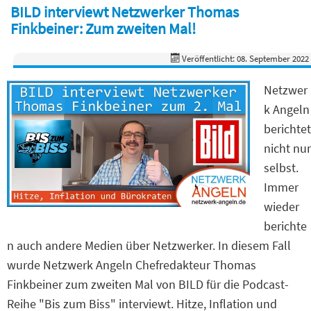
BILD interviewt Netzwerker Thomas
Finkbeiner: Zum zweiten Mal!
Veröffentlicht: 08. September 2022
Netzwer
k Angeln
berichtet
nicht nur
selbst.
Immer
wieder
berichte
n auch andere Medien über Netzwerker. In diesem Fall
wurde Netzwerk Angeln Chefredakteur Thomas
Finkbeiner zum zweiten Mal von BILD für die Podcast-
Reihe "Bis zum Biss" interviewt. Hitze, Inflation und