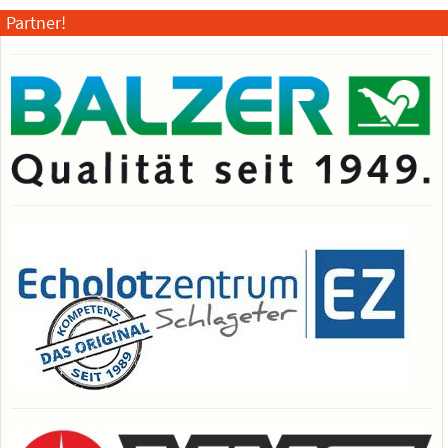
Partner!