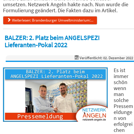
umsetzen. Netzwerk Angeln hakte nach. Nun wurde die
Formulierung geändert. Die Fakten dazu im Artikel.
Weiterlesen: Brandenburger Umweltministerium:...
BALZER: 2. Platz beim ANGELSPEZI
Lieferanten-Pokal 2022
Veröffentlicht: 02. Dezember 2022
Es ist
immer
schön
wenn
man
solche
Pressem
eldunge
n von
erfolgrei
chen