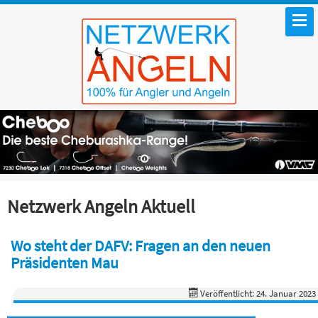
Netzwerk Angeln Aktuell
Wo steht der DAFV: Fragen an den neuen
Präsidenten Mau
Veröffentlicht: 24. Januar 2023