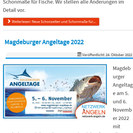
Schonmaße für Fische. Wir stellen alle Änderungen im
Detail vor.
Weiterlesen: Neue Schonzeiten und Schonmaße für...
Magdeburger Angeltage 2022
Veröffentlicht: 24. Oktober 2022
Magdeb
urger
Angeltag
e am 5.
und 6.
Novemb
er 2022
mit