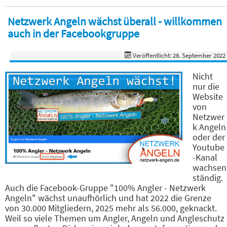
Netzwerk Angeln wächst überall - willkommen
auch in der Facebookgruppe
Veröffentlicht: 28. September 2022
Nicht
nur die
Website
von
Netzwer
k Angeln
oder der
Youtube
-Kanal
wachsen
ständig.
Auch die Facebook-Gruppe "100% Angler - Netzwerk
Angeln" wächst unaufhörlich und hat 2022 die Grenze
von 30.000 Mitgliedern, 2025 mehr als 56.000, geknackt.
Weil so viele Themen um Angler, Angeln und Angleschutz