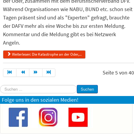
der Oder, zusammen mit dem Berufsfischerverband DFV.
Während Organisationen wie NABU, BUND etc. schon seit
Tagen präsent sind und als "Experten" gefragt, brauchte
der DAFV mehr als eine Woche bis zur ersten Meldung.
Kommentar und die Meldung gibt es bei Netzwerk
Angeln.
Weiterlesen: Die Katastrophe an der Oder,...
Seite 5 von 40
Suchen
Suchen
...
Folge uns in den sozialen Medien!