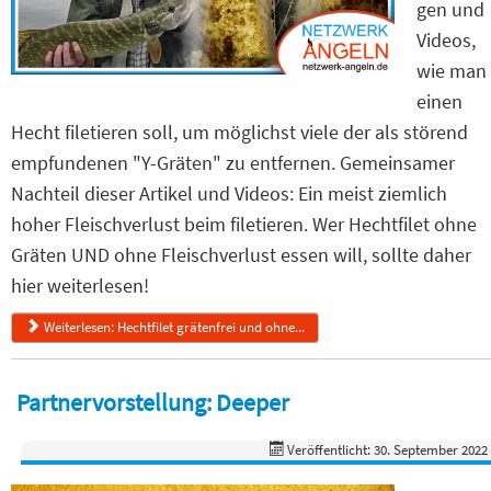
gen und
Videos,
wie man
einen
Hecht filetieren soll, um möglichst viele der als störend
empfundenen "Y-Gräten" zu entfernen. Gemeinsamer
Nachteil dieser Artikel und Videos: Ein meist ziemlich
hoher Fleischverlust beim filetieren. Wer Hechtfilet ohne
Gräten UND ohne Fleischverlust essen will, sollte daher
hier weiterlesen!
Weiterlesen: Hechtfilet grätenfrei und ohne...
Partnervorstellung: Deeper
Veröffentlicht: 30. September 2022