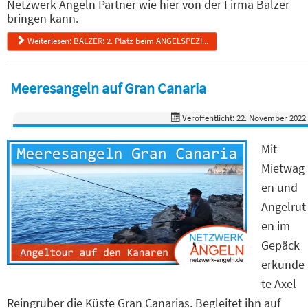
Netzwerk Angeln Partner wie hier von der Firma Balzer
bringen kann.
Weiterlesen: BALZER: 2. Platz beim ANGELSPEZI...
Meeresangeln auf Gran Canaria
Veröffentlicht: 22. November 2022
Mit
Mietwag
en und
Angelrut
en im
Gepäck
erkunde
te Axel
Reingruber die Küste Gran Canarias. Begleitet ihn auf