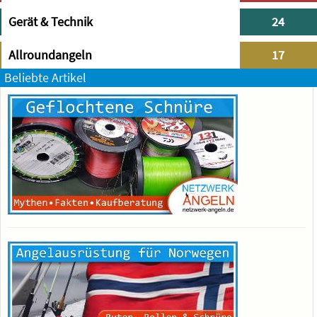
Gerät & Technik
24
Allroundangeln
17
Beliebte Artikel