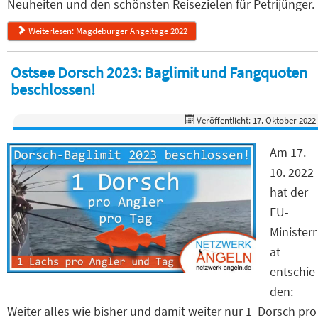
Neuheiten und den schönsten Reisezielen für Petrijünger.
Weiterlesen: Magdeburger Angeltage 2022
Ostsee Dorsch 2023: Baglimit und Fangquoten
beschlossen!
Veröffentlicht: 17. Oktober 2022
Am 17.
10. 2022
hat der
EU-
Ministerr
at
entschie
den:
Weiter alles wie bisher und damit weiter nur 1 Dorsch pro