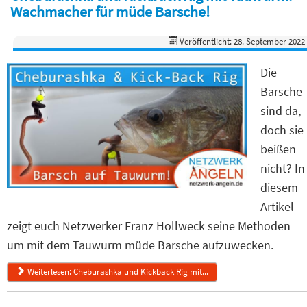
Wachmacher für müde Barsche!
Veröffentlicht: 28. September 2022
Die
Barsche
sind da,
doch sie
beißen
nicht? In
diesem
Artikel
zeigt euch Netzwerker Franz Hollweck seine Methoden
um mit dem Tauwurm müde Barsche aufzuwecken.
Weiterlesen: Cheburashka und Kickback Rig mit...