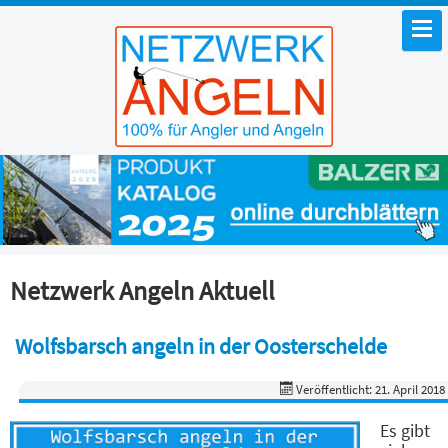
Netzwerk Angeln Aktuell
Wolfsbarsch angeln in der Oosterschelde
Veröffentlicht: 21. April 2018
Es gibt