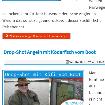
Westen
Norwege
ns locken Jahr für Jahr tausende deutsche Angler an.
Warum das so ist zeigt eindrucksvoll dieser ausführliche
Reisebericht.
Weiterlesen: Angel-Reisebericht Imarsundet /...
Drop-Shot Angeln mit Köderfisch vom Boot
Veröffentlicht: 07. April 2018
Man
lernt nie
aus,
besonde
rs nicht