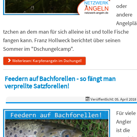
oder
andere
Angelplä
tzchen an dem man für sich alleine ist und tolle Fische
fangen kann. Franz Hollweck berichtet über seinen
Sommer im "Dschungelcamp".
Weiterlesen: Karpfenangeln im Dschungel!
Feedern auf Bachforellen - so fängt man
verprellte Satzforellen!
Veröffentlicht: 05. April 2018
Für viele
Angler
ist die