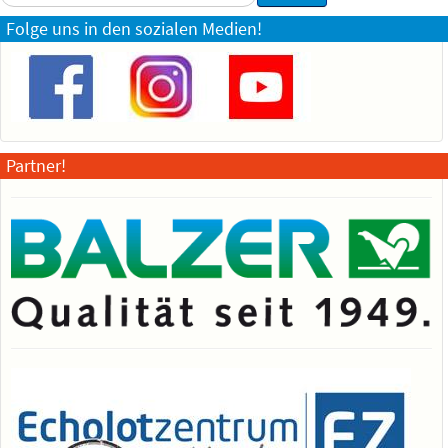
...
Folge uns in den sozialen Medien!
Partner!