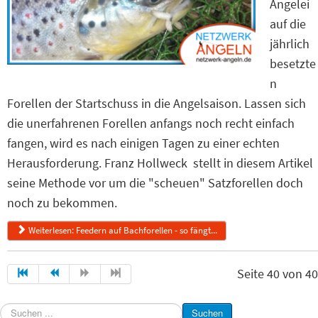
Angelei
auf die
jährlich
besetzte
n
Forellen der Startschuss in die Angelsaison. Lassen sich
die unerfahrenen Forellen anfangs noch recht einfach
fangen, wird es nach einigen Tagen zu einer echten
Herausforderung. Franz Hollweck stellt in diesem Artikel
seine Methode vor um die "scheuen" Satzforellen doch
noch zu bekommen.
Weiterlesen: Feedern auf Bachforellen - so fängt...
Seite 40 von 40
Suchen
Suchen