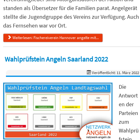
standen als Übersetzer für die Familien parat. Angelgerät
stellte die Jugendgruppe des Vereins zur Verfügung. Auch
das Fernsehen war vor Ort.
Weiterlesen: Fischereiverein Hannover angelte mit...
Wahlprüfstein Angeln Saarland 2022
Veröffentlicht: 11. März 2022
Die
Antwort
en der
Parteien
zum
Wahlprü
fstein