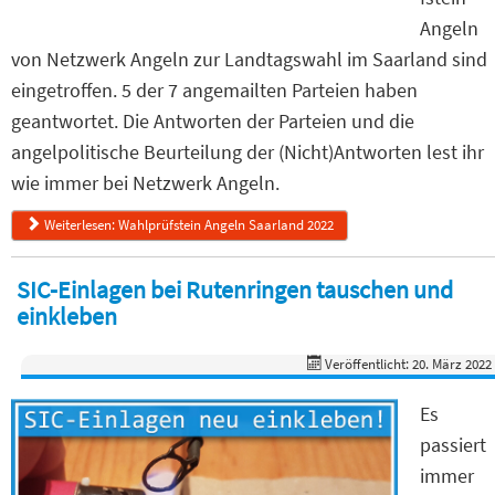
Angeln
von Netzwerk Angeln zur Landtagswahl im Saarland sind
eingetroffen. 5 der 7 angemailten Parteien haben
geantwortet. Die Antworten der Parteien und die
angelpolitische Beurteilung der (Nicht)Antworten lest ihr
wie immer bei Netzwerk Angeln.
Weiterlesen: Wahlprüfstein Angeln Saarland 2022
SIC-Einlagen bei Rutenringen tauschen und
einkleben
Veröffentlicht: 20. März 2022
Es
passiert
immer