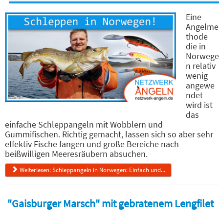
Eine
Angelme
thode
die in
Norwege
n relativ
wenig
angewe
ndet
wird ist
das
einfache Schleppangeln mit Wobblern und
Gummifischen. Richtig gemacht, lassen sich so aber sehr
effektiv Fische fangen und große Bereiche nach
beißwilligen Meeresräubern absuchen.
Weiterlesen: Schleppangeln in Norwegen: Einfach und...
"Gaisburger Marsch" mit gebratenem Lengfilet