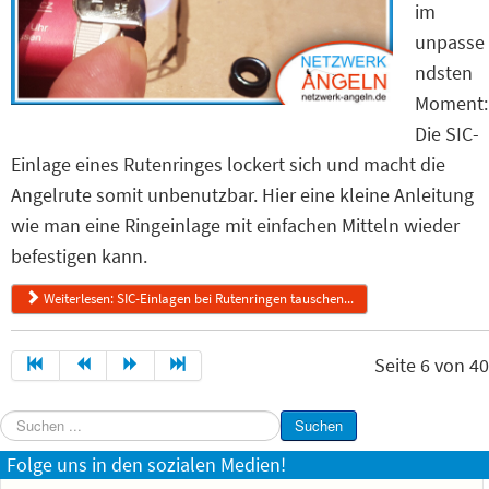
im
unpasse
ndsten
Moment:
Die SIC-
Einlage eines Rutenringes lockert sich und macht die
Angelrute somit unbenutzbar. Hier eine kleine Anleitung
wie man eine Ringeinlage mit einfachen Mitteln wieder
befestigen kann.
Weiterlesen: SIC-Einlagen bei Rutenringen tauschen...
Seite 6 von 40
Suchen
Suchen
...
Folge uns in den sozialen Medien!