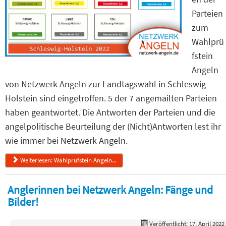
Parteien
zum
Wahlprü
fstein
Angeln
von Netzwerk Angeln zur Landtagswahl in Schleswig-
Holstein sind eingetroffen. 5 der 7 angemailten Parteien
haben geantwortet. Die Antworten der Parteien und die
angelpolitische Beurteilung der (Nicht)Antworten lest ihr
wie immer bei Netzwerk Angeln.
Weiterlesen: Wahlprüfstein Angeln...
Anglerinnen bei Netzwerk Angeln: Fänge und
Bilder!
Veröffentlicht: 17. April 2022