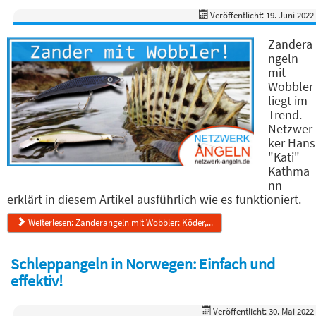
Veröffentlicht: 19. Juni 2022
Zandera
ngeln
mit
Wobbler
liegt im
Trend.
Netzwer
ker Hans
"Kati"
Kathma
nn
erklärt in diesem Artikel ausführlich wie es funktioniert.
Weiterlesen: Zanderangeln mit Wobbler: Köder,...
Schleppangeln in Norwegen: Einfach und
effektiv!
Veröffentlicht: 30. Mai 2022