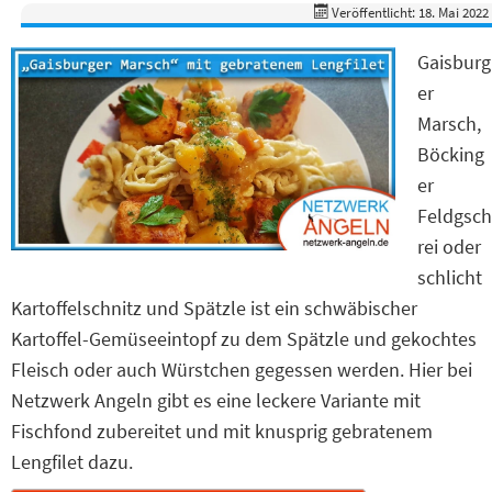
Veröffentlicht: 18. Mai 2022
Gaisburg
er
Marsch,
Böcking
er
Feldgsch
rei oder
schlicht
Kartoffelschnitz und Spätzle ist ein schwäbischer
Kartoffel-Gemüseeintopf zu dem Spätzle und gekochtes
Fleisch oder auch Würstchen gegessen werden. Hier bei
Netzwerk Angeln gibt es eine leckere Variante mit
Fischfond zubereitet und mit knusprig gebratenem
Lengfilet dazu.