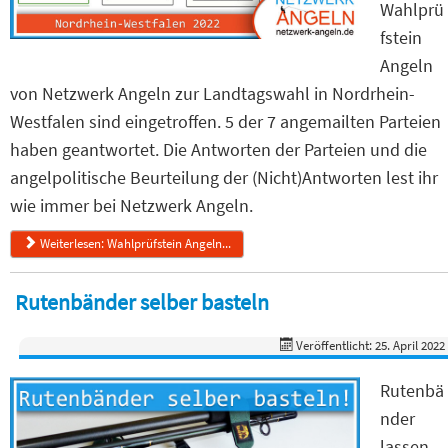
Wahlprü
fstein
Angeln
von Netzwerk Angeln zur Landtagswahl in Nordrhein-
Westfalen sind eingetroffen. 5 der 7 angemailten Parteien
haben geantwortet. Die Antworten der Parteien und die
angelpolitische Beurteilung der (Nicht)Antworten lest ihr
wie immer bei Netzwerk Angeln.
Weiterlesen: Wahlprüfstein Angeln...
Rutenbänder selber basteln
Veröffentlicht: 25. April 2022
Rutenbä
nder
lassen