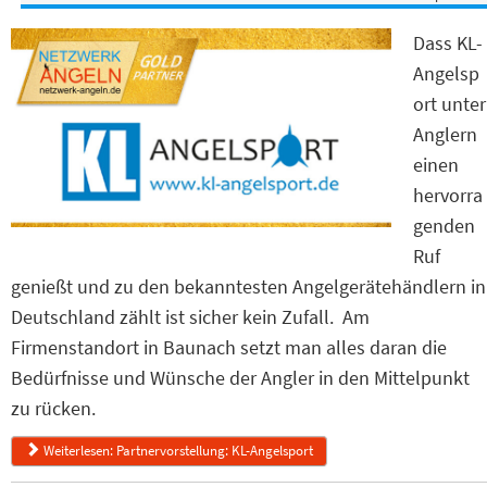
Dass KL-
Angelsp
ort unter
Anglern
einen
hervorra
genden
Ruf
genießt und zu den bekanntesten Angelgerätehändlern in
Deutschland zählt ist sicher kein Zufall. Am
Firmenstandort in Baunach setzt man alles daran die
Bedürfnisse und Wünsche der Angler in den Mittelpunkt
zu rücken.
Weiterlesen: Partnervorstellung: KL-Angelsport