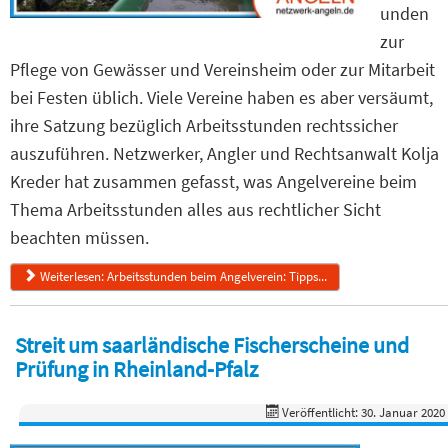
unden
zur
Pflege von Gewässer und Vereinsheim oder zur Mitarbeit
bei Festen üblich. Viele Vereine haben es aber versäumt,
ihre Satzung bezüglich Arbeitsstunden rechtssicher
auszuführen. Netzwerker, Angler und Rechtsanwalt Kolja
Kreder hat zusammen gefasst, was Angelvereine beim
Thema Arbeitsstunden alles aus rechtlicher Sicht
beachten müssen.
Weiterlesen: Arbeitsstunden beim Angelverein: Tipps...
Streit um saarländische Fischerscheine und
Prüfung in Rheinland-Pfalz
Veröffentlicht: 30. Januar 2020