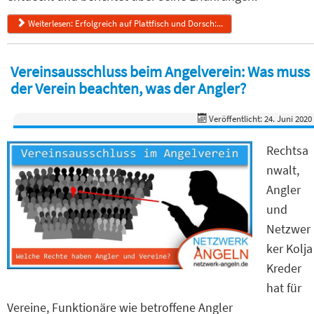
Weiterlesen: Erfolgreich auf Plattfisch und Dorsch:...
Vereinsausschluss beim Angelverein: Was muss
der Verein beachten, was der Angler?
Veröffentlicht: 24. Juni 2020
Rechtsa
nwalt,
Angler
und
Netzwer
ker Kolja
Kreder
hat für
Vereine, Funktionäre wie betroffene Angler