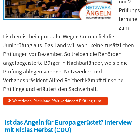
nur 2
Prüfungs
termine
zum
Fischereischein pro Jahr. Wegen Corona fiel die
Juniprüfung aus. Das Land will wohl keine zusätzlichen
Prüfungen vor Dezember. So treiben die Behörden
angelbegeisterte Bürger in Nachbarländer, wo sie die
Prüfung ablegen können. Netzwerker und
Verbandspräsident Alfred Reichert kämpft für seine
Prüflinge und erläutert den Sachverhalt.
Weiterlesen: Rheinland Pfalz verhindert Prüfung zum...
Ist das Angeln für Europa gerüstet? Interview
mit Niclas Herbst (CDU)