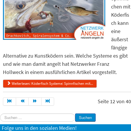
chen mit
Köderfis
ch kann
eine
äußerst
fängige
Alternative zu Kunstködern sein. Welche Systeme es gibt
und wie man damit angelt hat Netzwerker Franz
Hollweck in einem ausführlichen Artikel vorgestellt.
Weiterlesen: Köderfisch Systeme: Spinnfischen mit...
Seite 12 von 40
Suchen
Suchen
...
Folge uns in den sozialen Medien!