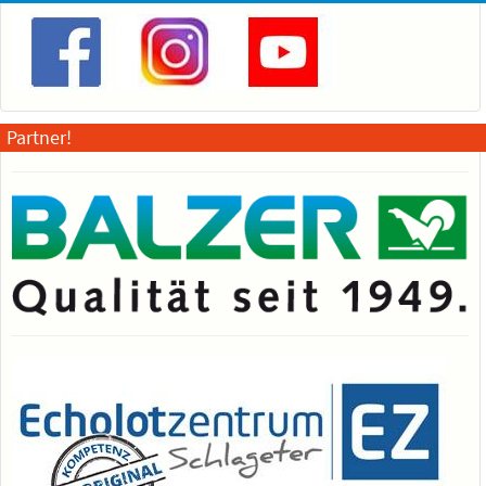
Partner!