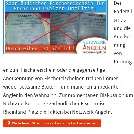
Der
Föderali
smus
und die
Anerken
nung
von
Prüfung
en zum Fischereischein oder die gegenseitige
Anerkennung von Fischereischeinen treiben immer
wieder seltsame Blüten - und manchen unbedarften
Angler in den Wahnsinn. Zur momentanen Diskussion um
Nichtanerkennung saarländischer Fischereischeine in
Rheinland Pfalz die Fakten bei Netzwerk Angeln.
Weiterlesen: Streit um saarländische Fischerscheine...