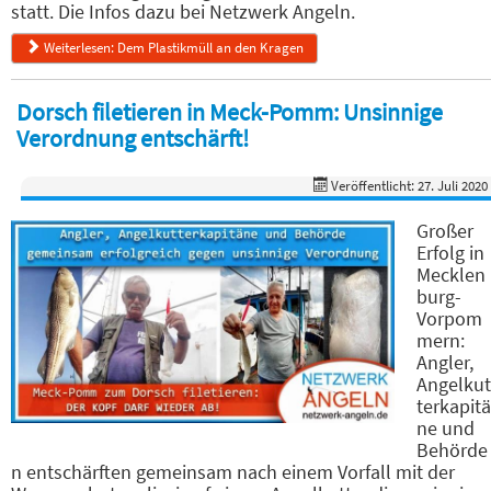
statt. Die Infos dazu bei Netzwerk Angeln.
Weiterlesen: Dem Plastikmüll an den Kragen
Dorsch filetieren in Meck-Pomm: Unsinnige
Verordnung entschärft!
Veröffentlicht: 27. Juli 2020
Großer
Erfolg in
Mecklen
burg-
Vorpom
mern:
Angler,
Angelkut
terkapitä
ne und
Behörde
n entschärften gemeinsam nach einem Vorfall mit der