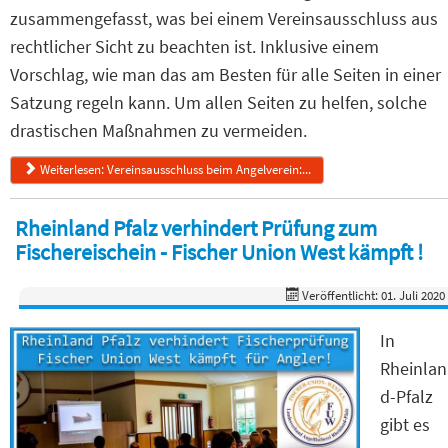
zusammengefasst, was bei einem Vereinsausschluss aus
rechtlicher Sicht zu beachten ist. Inklusive einem
Vorschlag, wie man das am Besten für alle Seiten in einer
Satzung regeln kann. Um allen Seiten zu helfen, solche
drastischen Maßnahmen zu vermeiden.
Weiterlesen: Vereinsausschluss beim Angelverein:...
Rheinland Pfalz verhindert Prüfung zum
Fischereischein - Fischer Union West kämpft !
Veröffentlicht: 01. Juli 2020
In
Rheinlan
d-Pfalz
gibt es