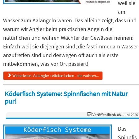
weil sie
am
Wasser zum Aalangeln waren. Das alleine zeigt, dass und
warum wir Angler beim praktischen Angeln die
natürlichen und wahren Wächter der Gewässer nennen:
Einfach weil sie diejenigen sind, die fast immer am Wasser
anzutreffen sind und deswegen oft auch als erste
mitbekommen, was vor Ort passiert!
Weiterlesen: Aalangler retteten Leben - die wahren...
Köderfisch Systeme: Spinnfischen mit Natur
pur!
Veröffentlicht: 08. Juni 2020
Das
Spinnfis