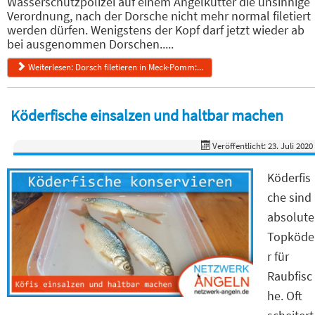
Wasserschutzpolizei auf einem Angelkutter die unsinnige
Verordnung, nach der Dorsche nicht mehr normal filetiert
werden dürfen. Wenigstens der Kopf darf jetzt wieder ab
bei ausgenommen Dorschen.....
Weiterlesen: Dorsch filetieren in Meck-Pomm:...
Köderfische einsalzen und haltbar machen
Veröffentlicht: 23. Juli 2020
Köderfis
che sind
absolute
Topköde
r für
Raubfisc
he. Oft