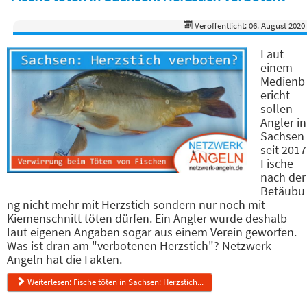
Veröffentlicht: 06. August 2020
Laut
einem
Medienb
ericht
sollen
Angler in
Sachsen
seit 2017
Fische
nach der
Betäubu
ng nicht mehr mit Herzstich sondern nur noch mit
Kiemenschnitt töten dürfen. Ein Angler wurde deshalb
laut eigenen Angaben sogar aus einem Verein geworfen.
Was ist dran am "verbotenen Herzstich"? Netzwerk
Angeln hat die Fakten.
Weiterlesen: Fische töten in Sachsen: Herzstich...