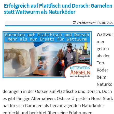
Erfolgreich auf Plattfisch und Dorsch: Garnelen
statt Wattwurm als Naturköder
Veröffentlicht: 12. Juli 2020
Wattwür
mer
gelten
als der
Top-
Köder
beim
Naturkö
derangeln in der Ostsee auf Plattfische und Dorsch. Doch
es gibt fängige Alternativen: Ostsee-Urgestein Horst Stark
hat für sich Garnelen als hervorragenden Naturköder
entdeckt und berichtet über seine Erfahrungen.