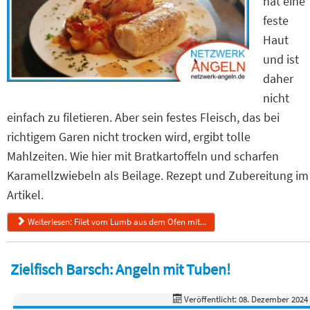
hat eine
feste
Haut
und ist
daher
nicht
einfach zu filetieren. Aber sein festes Fleisch, das bei
richtigem Garen nicht trocken wird, ergibt tolle
Mahlzeiten. Wie hier mit Bratkartoffeln und scharfen
Karamellzwiebeln als Beilage. Rezept und Zubereitung im
Artikel.
Weiterlesen: Filet vom Lumb aus dem Ofen mit...
Zielfisch Barsch: Angeln mit Tuben!
Veröffentlicht: 08. Dezember 2024