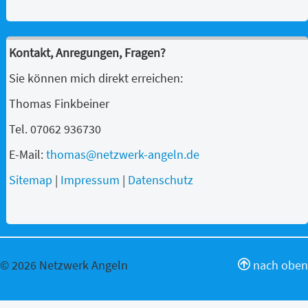
Kontakt, Anregungen, Fragen?
Sie können mich direkt erreichen:
Thomas Finkbeiner
Tel. 07062 936730
E-Mail:
thomas@netzwerk-angeln.de
Sitemap
|
Impressum
|
Datenschutz
© 2026 Netzwerk Angeln
nach oben