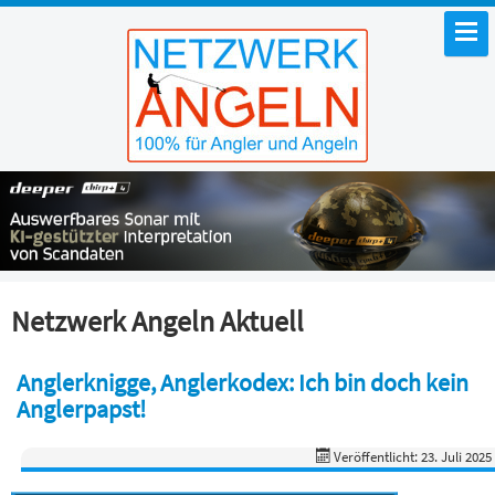
Netzwerk Angeln Aktuell
Anglerknigge, Anglerkodex: Ich bin doch kein
Anglerpapst!
Veröffentlicht: 23. Juli 2025