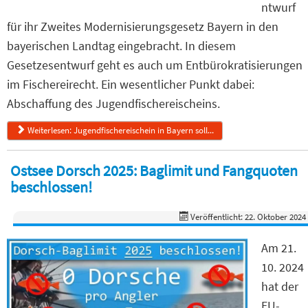
ntwurf
für ihr Zweites Modernisierungsgesetz Bayern in den
bayerischen Landtag eingebracht. In diesem
Gesetzesentwurf geht es auch um Entbürokratisierungen
im Fischereirecht. Ein wesentlicher Punkt dabei:
Abschaffung des Jugendfischereischeins.
Weiterlesen: Jugendfischereischein in Bayern soll...
Ostsee Dorsch 2025: Baglimit und Fangquoten
beschlossen!
Veröffentlicht: 22. Oktober 2024
Am 21.
10. 2024
hat der
EU-