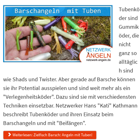
Tubenkö
der sind
Gummik
öder, die
nicht
ganz so
alltäglic
h sind
wie Shads und Twister. Aber gerade auf Barsche können
sie ihr Potential ausspielen und sind weit mehr als ein
"Verlegenheitsköder". Dazu sind sie mit verschiedensten
Techniken einsetzbar. Netzwerker Hans "Kati" Kathmann
beschreibt Tubenköder und ihren Einsatz beim
Barschangeln und mit "Beifängen".
Weiterlesen: Zielfisch Barsch: Angeln mit Tuben!