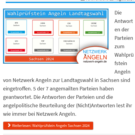
Die
Antwort
en der
Parteien
zum
Wahlprü
fstein
Angeln
von Netzwerk Angeln zur Landtagswahl in Sachsen sind
eingetroffen. 5 der 7 angemailten Parteien haben
geantwortet. Die Antworten der Parteien und die
angelpolitische Beurteilung der (Nicht)Antworten lest ihr
wie immer bei Netzwerk Angeln.
Weiterlesen: Wahlprüfstein Angeln Sachsen 2024