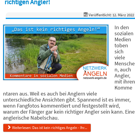
richtigen Angler!
Veröffentlicht: 12. März 2022
In den
sozialen
Medien
toben
sich
viele
Mensche
n, auch
Angler,
mit ihren
Komme
ntaren aus. Weil es auch bei Anglern viele
unterschiedliche Ansichten gibt. Spannend ist es immer,
wenn Fangfotos kommentiert und festgestellt wird,
warum der Fänger gar kein richtiger Angler sein kann. Eine
anglerische Nabelschau.
Weiterlesen: Das ist kein richtiges Angeln - Ihr...