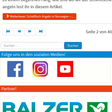
angeln lest ihr in diesem Artikel.
Weiterlesen: Schellfisch Angeln in Norwegen –...
Seite 2 von 40
Suchen
Suchen
...
Folge uns in den sozialen Medien!
Partner!