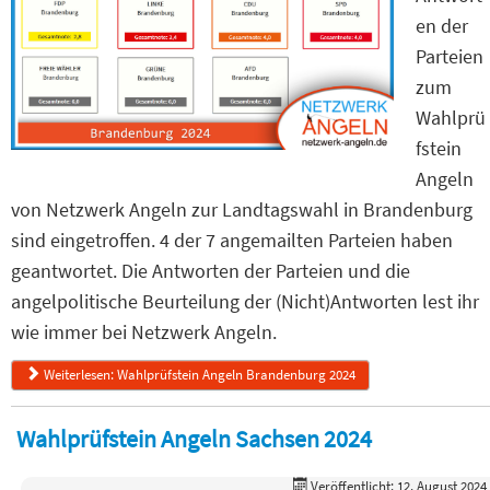
en der
Parteien
zum
Wahlprü
fstein
Angeln
von Netzwerk Angeln zur Landtagswahl in Brandenburg
sind eingetroffen. 4 der 7 angemailten Parteien haben
geantwortet. Die Antworten der Parteien und die
angelpolitische Beurteilung der (Nicht)Antworten lest ihr
wie immer bei Netzwerk Angeln.
Weiterlesen: Wahlprüfstein Angeln Brandenburg 2024
Wahlprüfstein Angeln Sachsen 2024
Veröffentlicht: 12. August 2024