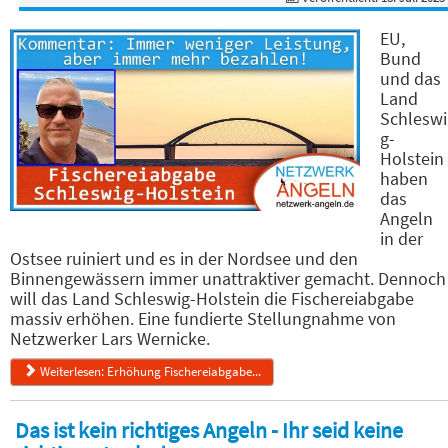
EU,
Bund
und das
Land
Schleswi
g-
Holstein
haben
das
Angeln
in der
Ostsee ruiniert und es in der Nordsee und den
Binnengewässern immer unattraktiver gemacht. Dennoch
will das Land Schleswig-Holstein die Fischereiabgabe
massiv erhöhen. Eine fundierte Stellungnahme von
Netzwerker Lars Wernicke.
Weiterlesen: Erhöhung Fischereiabgabe...
Das ist kein richtiges Angeln - Ihr seid keine