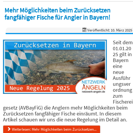
Mehr Möglichkeiten beim Zurücksetzen
fangfähiger Fische für Angler in Bayern!
Veröffentlicht: 10. März 2025
Seit dem
01.01.20
25 gilt in
Bayern
eine
neue
Ausführ
ungsver
ordnung
zum
Fischerei
gesetz (AVBayFiG) die Anglern mehr Möglichkeiten beim
Zurücksetzen fangfähiger Fische einräumt. In diesem
Artikel schauen wir uns die neue Regelung im Detail an.
Weiterlesen: Mehr Möglichkeiten beim Zurücksetzen...