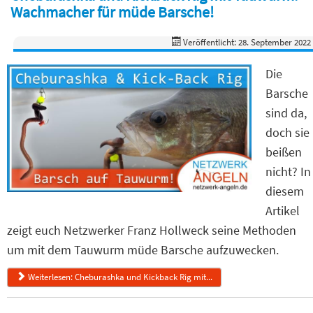
Wachmacher für müde Barsche!
Veröffentlicht: 28. September 2022
Die
Barsche
sind da,
doch sie
beißen
nicht? In
diesem
Artikel
zeigt euch Netzwerker Franz Hollweck seine Methoden
um mit dem Tauwurm müde Barsche aufzuwecken.
Weiterlesen: Cheburashka und Kickback Rig mit...