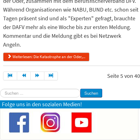
der Oder, zusammen mit dem Berufsfischerverband DFV.
Während Organisationen wie NABU, BUND etc. schon seit
Tagen präsent sind und als "Experten" gefragt, brauchte
der DAFV mehr als eine Woche bis zur ersten Meldung.
Kommentar und die Meldung gibt es bei Netzwerk
Angeln.
Weiterlesen: Die Katastrophe an der Oder,...
Seite 5 von 40
Suchen
Suchen
...
Folge uns in den sozialen Medien!