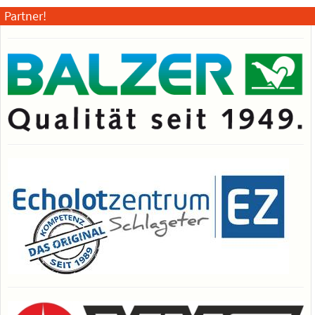
Partner!