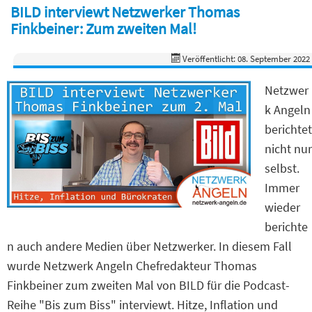
BILD interviewt Netzwerker Thomas
Finkbeiner: Zum zweiten Mal!
Veröffentlicht: 08. September 2022
Netzwer
k Angeln
berichtet
nicht nur
selbst.
Immer
wieder
berichte
n auch andere Medien über Netzwerker. In diesem Fall
wurde Netzwerk Angeln Chefredakteur Thomas
Finkbeiner zum zweiten Mal von BILD für die Podcast-
Reihe "Bis zum Biss" interviewt. Hitze, Inflation und