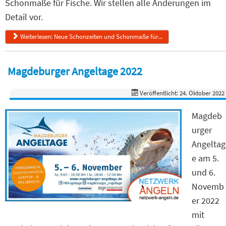
Schonmaße für Fische. Wir stellen alle Änderungen im
Detail vor.
Weiterlesen: Neue Schonzeiten und Schonmaße für...
Magdeburger Angeltage 2022
Veröffentlicht: 24. Oktober 2022
Magdeb
urger
Angeltag
e am 5.
und 6.
Novemb
er 2022
mit