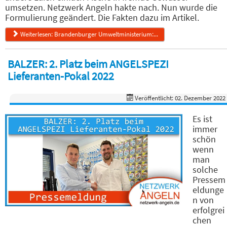
umsetzen. Netzwerk Angeln hakte nach. Nun wurde die
Formulierung geändert. Die Fakten dazu im Artikel.
Weiterlesen: Brandenburger Umweltministerium:...
BALZER: 2. Platz beim ANGELSPEZI
Lieferanten-Pokal 2022
Veröffentlicht: 02. Dezember 2022
Es ist
immer
schön
wenn
man
solche
Pressem
eldunge
n von
erfolgrei
chen