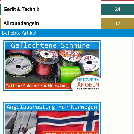
Gerät & Technik
24
Allroundangeln
17
Beliebte Artikel