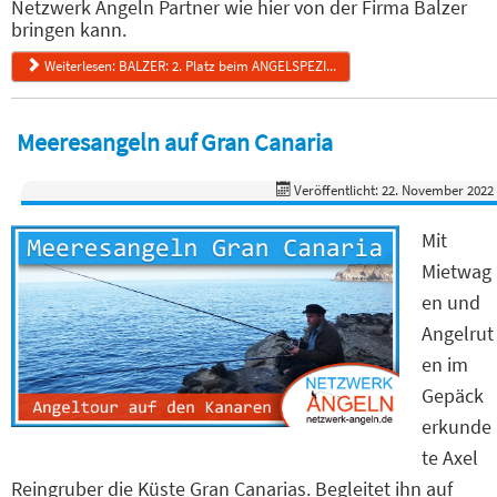
Netzwerk Angeln Partner wie hier von der Firma Balzer
bringen kann.
Weiterlesen: BALZER: 2. Platz beim ANGELSPEZI...
Meeresangeln auf Gran Canaria
Veröffentlicht: 22. November 2022
Mit
Mietwag
en und
Angelrut
en im
Gepäck
erkunde
te Axel
Reingruber die Küste Gran Canarias. Begleitet ihn auf