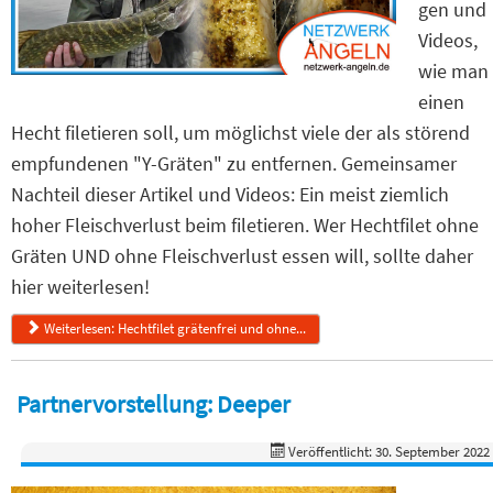
gen und
Videos,
wie man
einen
Hecht filetieren soll, um möglichst viele der als störend
empfundenen "Y-Gräten" zu entfernen. Gemeinsamer
Nachteil dieser Artikel und Videos: Ein meist ziemlich
hoher Fleischverlust beim filetieren. Wer Hechtfilet ohne
Gräten UND ohne Fleischverlust essen will, sollte daher
hier weiterlesen!
Weiterlesen: Hechtfilet grätenfrei und ohne...
Partnervorstellung: Deeper
Veröffentlicht: 30. September 2022