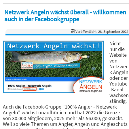
Netzwerk Angeln wächst überall - willkommen
auch in der Facebookgruppe
Veröffentlicht: 28. September 2022
Nicht
nur die
Website
von
Netzwer
k Angeln
oder der
Youtube
-Kanal
wachsen
ständig.
Auch die Facebook-Gruppe "100% Angler - Netzwerk
Angeln" wächst unaufhörlich und hat 2022 die Grenze
von 30.000 Mitgliedern, 2025 mehr als 56.000, geknackt.
Weil so viele Themen um Angler, Angeln und Angleschutz