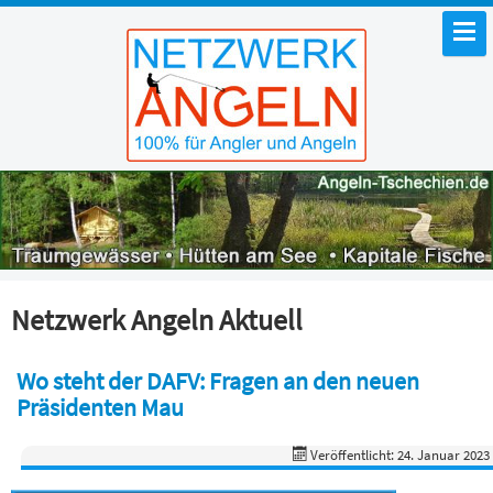
Netzwerk Angeln Aktuell
Wo steht der DAFV: Fragen an den neuen
Präsidenten Mau
Veröffentlicht: 24. Januar 2023