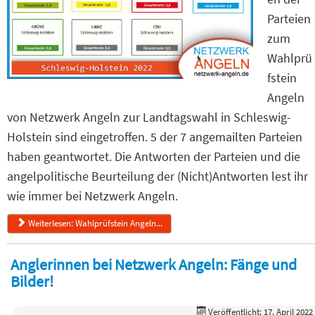
Parteien
zum
Wahlprü
fstein
Angeln
von Netzwerk Angeln zur Landtagswahl in Schleswig-
Holstein sind eingetroffen. 5 der 7 angemailten Parteien
haben geantwortet. Die Antworten der Parteien und die
angelpolitische Beurteilung der (Nicht)Antworten lest ihr
wie immer bei Netzwerk Angeln.
Weiterlesen: Wahlprüfstein Angeln...
Anglerinnen bei Netzwerk Angeln: Fänge und
Bilder!
Veröffentlicht: 17. April 2022