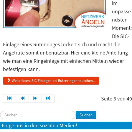
im
unpasse
ndsten
Moment:
Die SIC-
Einlage eines Rutenringes lockert sich und macht die
Angelrute somit unbenutzbar. Hier eine kleine Anleitung
wie man eine Ringeinlage mit einfachen Mitteln wieder
befestigen kann.
Weiterlesen: SIC-Einlagen bei Rutenringen tauschen...
Seite 6 von 40
Suchen
Suchen
...
Folge uns in den sozialen Medien!