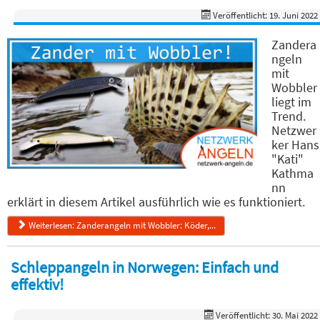
Veröffentlicht: 19. Juni 2022
Zandera
ngeln
mit
Wobbler
liegt im
Trend.
Netzwer
ker Hans
"Kati"
Kathma
nn
erklärt in diesem Artikel ausführlich wie es funktioniert.
Weiterlesen: Zanderangeln mit Wobbler: Köder,...
Schleppangeln in Norwegen: Einfach und
effektiv!
Veröffentlicht: 30. Mai 2022