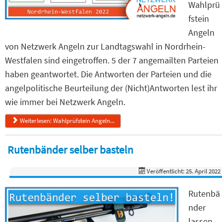
Wahlprü
fstein
Angeln
von Netzwerk Angeln zur Landtagswahl in Nordrhein-
Westfalen sind eingetroffen. 5 der 7 angemailten Parteien
haben geantwortet. Die Antworten der Parteien und die
angelpolitische Beurteilung der (Nicht)Antworten lest ihr
wie immer bei Netzwerk Angeln.
Weiterlesen: Wahlprüfstein Angeln...
Rutenbänder selber basteln
Veröffentlicht: 25. April 2022
Rutenbä
nder
lassen