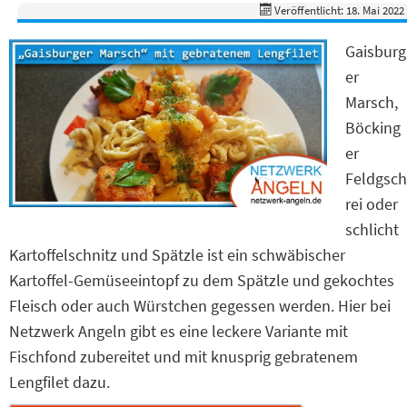
Veröffentlicht: 18. Mai 2022
Gaisburg
er
Marsch,
Böcking
er
Feldgsch
rei oder
schlicht
Kartoffelschnitz und Spätzle ist ein schwäbischer
Kartoffel-Gemüseeintopf zu dem Spätzle und gekochtes
Fleisch oder auch Würstchen gegessen werden. Hier bei
Netzwerk Angeln gibt es eine leckere Variante mit
Fischfond zubereitet und mit knusprig gebratenem
Lengfilet dazu.