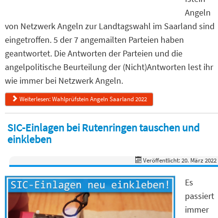
Angeln
von Netzwerk Angeln zur Landtagswahl im Saarland sind
eingetroffen. 5 der 7 angemailten Parteien haben
geantwortet. Die Antworten der Parteien und die
angelpolitische Beurteilung der (Nicht)Antworten lest ihr
wie immer bei Netzwerk Angeln.
Weiterlesen: Wahlprüfstein Angeln Saarland 2022
SIC-Einlagen bei Rutenringen tauschen und
einkleben
Veröffentlicht: 20. März 2022
Es
passiert
immer