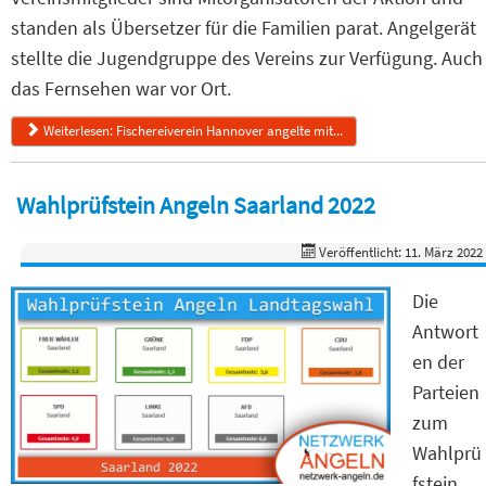
standen als Übersetzer für die Familien parat. Angelgerät
stellte die Jugendgruppe des Vereins zur Verfügung. Auch
das Fernsehen war vor Ort.
Weiterlesen: Fischereiverein Hannover angelte mit...
Wahlprüfstein Angeln Saarland 2022
Veröffentlicht: 11. März 2022
Die
Antwort
en der
Parteien
zum
Wahlprü
fstein