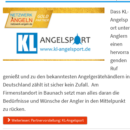
Dass KL-
Angelsp
ort unter
Anglern
einen
hervorra
genden
Ruf
genießt und zu den bekanntesten Angelgerätehändlern in
Deutschland zählt ist sicher kein Zufall. Am
Firmenstandort in Baunach setzt man alles daran die
Bedürfnisse und Wünsche der Angler in den Mittelpunkt
zu rücken.
Weiterlesen: Partnervorstellung: KL-Angelsport