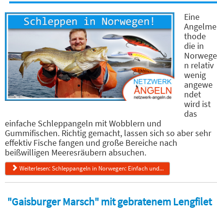
Eine
Angelme
thode
die in
Norwege
n relativ
wenig
angewe
ndet
wird ist
das
einfache Schleppangeln mit Wobblern und
Gummifischen. Richtig gemacht, lassen sich so aber sehr
effektiv Fische fangen und große Bereiche nach
beißwilligen Meeresräubern absuchen.
Weiterlesen: Schleppangeln in Norwegen: Einfach und...
"Gaisburger Marsch" mit gebratenem Lengfilet