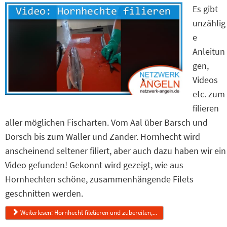
Es gibt
unzählig
e
Anleitun
gen,
Videos
etc. zum
filieren
aller möglichen Fischarten. Vom Aal über Barsch und
Dorsch bis zum Waller und Zander. Hornhecht wird
anscheinend seltener filiert, aber auch dazu haben wir ein
Video gefunden! Gekonnt wird gezeigt, wie aus
Hornhechten schöne, zusammenhängende Filets
geschnitten werden.
Weiterlesen: Hornhecht filetieren und zubereiten,...