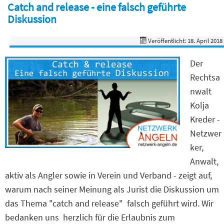
Catch and release - eine falsch geführte
Diskussion
Veröffentlicht: 18. April 2018
Der
Rechtsa
nwalt
Kolja
Kreder -
Netzwer
ker,
Anwalt,
aktiv als Angler sowie in Verein und Verband - zeigt auf,
warum nach seiner Meinung als Jurist die Diskussion um
das Thema "catch and release" falsch geführt wird. Wir
bedanken uns herzlich für die Erlaubnis zum