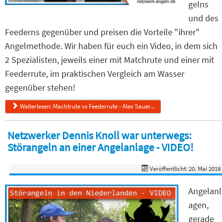
gelns
und des
Feederns gegenüber und preisen die Vorteile "ihrer"
Angelmethode. Wir haben für euch ein Video, in dem sich
2 Spezialisten, jeweils einer mit Matchrute und einer mit
Feederrute, im praktischen Vergleich am Wasser
gegenüber stehen!
Weiterlesen: Machtrute vs Feederrute - Alex Sauer...
Netzwerker Dennis Knoll war unterwegs:
Störangeln an einer Angelanlage - VIDEO!
Veröffentlicht: 20. Mai 2018
Angelanl
agen,
gerade