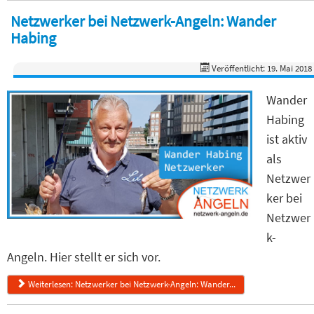
Netzwerker bei Netzwerk-Angeln: Wander
Habing
Veröffentlicht: 19. Mai 2018
Wander
Habing
ist aktiv
als
Netzwer
ker bei
Netzwer
k-
Angeln. Hier stellt er sich vor.
Weiterlesen: Netzwerker bei Netzwerk-Angeln: Wander...