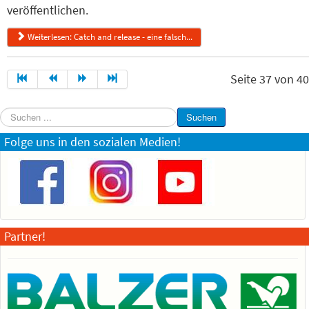
veröffentlichen.
Weiterlesen: Catch and release - eine falsch...
Seite 37 von 40
Suchen
Suchen
...
Folge uns in den sozialen Medien!
Partner!