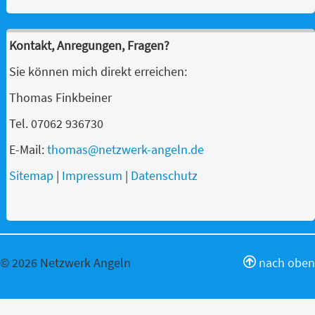
Kontakt, Anregungen, Fragen?
Sie können mich direkt erreichen:
Thomas Finkbeiner
Tel. 07062 936730
E-Mail:
thomas@netzwerk-angeln.de
Sitemap
|
Impressum
|
Datenschutz
© 2026 Netzwerk Angeln
nach oben