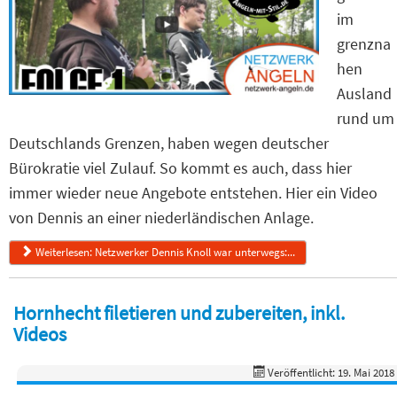
im
grenzna
hen
Ausland
rund um
Deutschlands Grenzen, haben wegen deutscher
Bürokratie viel Zulauf. So kommt es auch, dass hier
immer wieder neue Angebote entstehen. Hier ein Video
von Dennis an einer niederländischen Anlage.
Weiterlesen: Netzwerker Dennis Knoll war unterwegs:...
Hornhecht filetieren und zubereiten, inkl.
Videos
Veröffentlicht: 19. Mai 2018