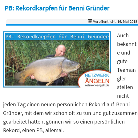
PB: Rekordkarpfen für Benni Gründer
Veröffentlicht: 16. Mai 2018
Auch
bekannt
e und
gute
Teaman
gler
stellen
nicht
jeden Tag einen neuen persönlichen Rekord auf. Benni
Gründer, mit dem wir schon oft zu tun und gut zusammen
gearbeitet hatten, gönnen wir so einen persönlichen
Rekord, einen PB, allemal.