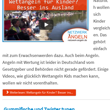
Natürlic
h wollen
sich
Kinder
vergleich
en. Das
gehört
einfach
mit zum Erwachsenwerden dazu. Auch beim Angeln.
Angeln mit Wertung ist leider in Deutschland vom
Gesetzgeber und Behörden nicht gerade gefördert. Einige
Videos, wie glücklich Wettangeln Kids machen kann,
wollen wir nicht vorenthalten.
Weiterlesen: Wettangeln für Kinder? Besser ins...
Gummifische und Twister tunen