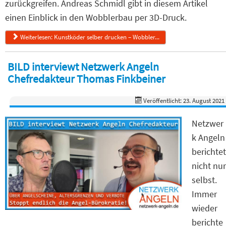
zurückgreifen. Andreas Schmidl gibt in diesem Artikel
einen Einblick in den Wobblerbau per 3D-Druck.
Weiterlesen: Kunstköder selber drucken – Wobbler...
BILD interviewt Netzwerk Angeln
Chefredakteur Thomas Finkbeiner
Veröffentlicht: 23. August 2021
Netzwer
k Angeln
berichtet
nicht nur
selbst.
Immer
wieder
berichte