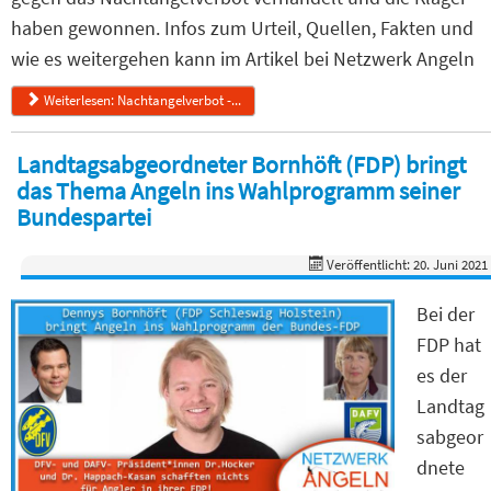
haben gewonnen. Infos zum Urteil, Quellen, Fakten und
wie es weitergehen kann im Artikel bei Netzwerk Angeln
Weiterlesen: Nachtangelverbot -...
Landtagsabgeordneter Bornhöft (FDP) bringt
das Thema Angeln ins Wahlprogramm seiner
Bundespartei
Veröffentlicht: 20. Juni 2021
Bei der
FDP hat
es der
Landtag
sabgeor
dnete