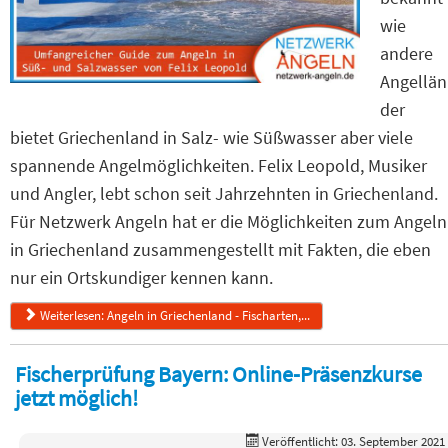
wie
andere
Angellän
der
bietet Griechenland in Salz- wie Süßwasser aber viele
spannende Angelmöglichkeiten. Felix Leopold, Musiker
und Angler, lebt schon seit Jahrzehnten in Griechenland.
Für Netzwerk Angeln hat er die Möglichkeiten zum Angeln
in Griechenland zusammengestellt mit Fakten, die eben
nur ein Ortskundiger kennen kann.
Weiterlesen: Angeln in Griechenland - Fischarten,...
Fischerprüfung Bayern: Online-Präsenzkurse
jetzt möglich!
Veröffentlicht: 03. September 2021