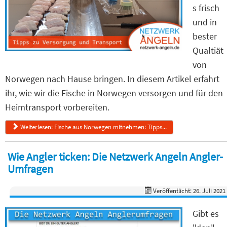
s frisch
und in
bester
Qualtiät
von
Norwegen nach Hause bringen. In diesem Artikel erfahrt
ihr, wie wir die Fische in Norwegen versorgen und für den
Heimtransport vorbereiten.
Weiterlesen: Fische aus Norwegen mitnehmen: Tipps...
Wie Angler ticken: Die Netzwerk Angeln Angler-
Umfragen
Veröffentlicht: 26. Juli 2021
Gibt es