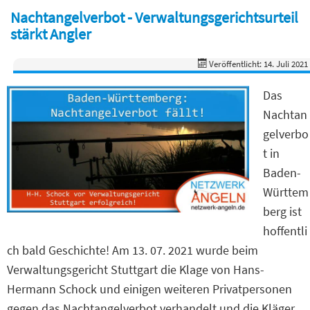
Nachtangelverbot - Verwaltungsgerichtsurteil
stärkt Angler
Veröffentlicht: 14. Juli 2021
Das
Nachtan
gelverbo
t in
Baden-
Württem
berg ist
hoffentli
ch bald Geschichte! Am 13. 07. 2021 wurde beim
Verwaltungsgericht Stuttgart die Klage von Hans-
Hermann Schock und einigen weiteren Privatpersonen
gegen das Nachtangelverbot verhandelt und die Kläger