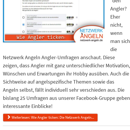
"den"
Angler?
Eher
nicht,
wenn
man sich
die
Netzwerk Angeln Angler-Umfragen anschaut. Diese
zeigen, dass Angler mit ganz unterschiedlicher Motivation,
Wünschen und Erwartungen ihr Hobby ausüben. Auch die
Sichtweise auf angelspezifische Themen sowie das
Angeln selbst, fällt individuell sehr verschieden aus. Die
bislang 25 Umfragen aus unserer Facebook-Gruppe geben
interessante Einblicke!
Weiterlesen: Wie Angler ticken: Die Netzwerk Angeln...