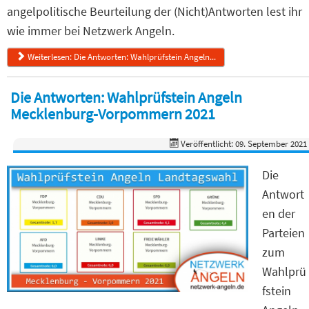
angelpolitische Beurteilung der (Nicht)Antworten lest ihr
wie immer bei Netzwerk Angeln.
Weiterlesen: Die Antworten: Wahlprüfstein Angeln...
Die Antworten: Wahlprüfstein Angeln
Mecklenburg-Vorpommern 2021
Veröffentlicht: 09. September 2021
Die
Antwort
en der
Parteien
zum
Wahlprü
fstein