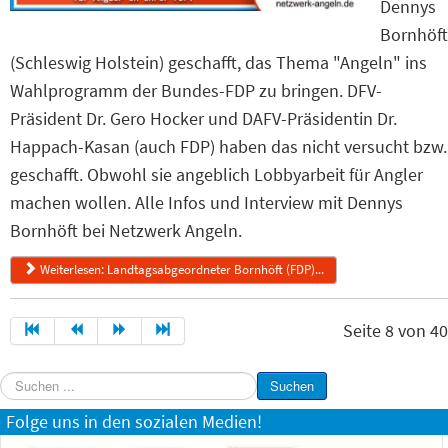
Dennys
Bornhöft
(Schleswig Holstein) geschafft, das Thema "Angeln" ins
Wahlprogramm der Bundes-FDP zu bringen. DFV-
Präsident Dr. Gero Hocker und DAFV-Präsidentin Dr.
Happach-Kasan (auch FDP) haben das nicht versucht bzw.
geschafft. Obwohl sie angeblich Lobbyarbeit für Angler
machen wollen. Alle Infos und Interview mit Dennys
Bornhöft bei Netzwerk Angeln.
Weiterlesen: Landtagsabgeordneter Bornhöft (FDP)...
Seite 8 von 40
Suchen
Suchen
...
Folge uns in den sozialen Medien!